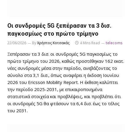
Οι συνδρομές 5G ξεπέρασαν τα 3 δισ.
παγκοσμίως στο πρώτο τρίμηνο
22/06/2026
By
Χρήστος Κοτσακάς
4 Mins Read
telecoms
Ξεπέρασαν τα 3 δισ. οι συνδρομές 5G παγκοσμίως το
πρώτο τρίμηνο του 2026, καθώς προστέθηκαν 162 εκατ.
νέες συνδρομές μέσα στην περίοδο, ανεβάζοντας το
σύνολο στα 3,1 δισ., όπως αναφέρει η έκδοση Ιουνίου
2026 του Ericsson Mobility Report. Η έκθεση καλύπτει
την περίοδο 2025-2031, με επικαιροποιημένα
στατιστικά στοιχεία και προβλέψεις, και προβλέπει ότι
οι συνδρομές 5G θα φτάσουν τα 6,4 δισ. έως το τέλος
του 2031.