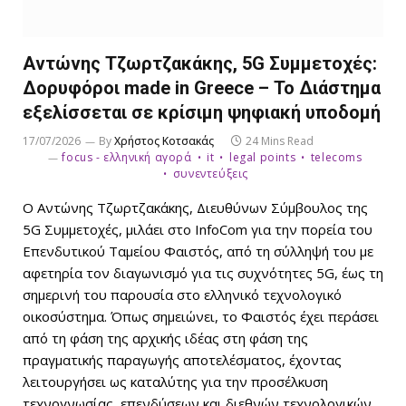
Αντώνης Τζωρτζακάκης, 5G Συμμετοχές:
Δορυφόροι made in Greece – Το Διάστημα
εξελίσσεται σε κρίσιμη ψηφιακή υποδομή
17/07/2026
By
Χρήστος Κοτσακάς
24 Mins Read
focus - ελληνική αγορά
it
legal points
telecoms
συνεντεύξεις
Ο Αντώνης Τζωρτζακάκης, Διευθύνων Σύμβουλος της
5G Συμμετοχές, μιλάει στο InfoCom για την πορεία του
Επενδυτικού Ταμείου Φαιστός, από τη σύλληψή του με
αφετηρία τον διαγωνισμό για τις συχνότητες 5G, έως τη
σημερινή του παρουσία στο ελληνικό τεχνολογικό
οικοσύστημα. Όπως σημειώνει, το Φαιστός έχει περάσει
από τη φάση της αρχικής ιδέας στη φάση της
πραγματικής παραγωγής αποτελέσματος, έχοντας
λειτουργήσει ως καταλύτης για την προσέλκυση
τεχνογνωσίας, επενδύσεων και διεθνών τεχνολογικών