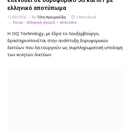
επενδύει σε δορυφορικό 5G και IoT με
ελληνικό αποτύπωμα
11/03/2026
By
Τέτη Ηγουμενίδη
3 Mins Read
focus - ελληνική αγορά
telecoms
Η OQ Technology, με έδρα το Λουξεμβούργο,
δραστηριοποιείται στην ανάπτυξη δορυφορικών
δικτύων που λειτουργούν ως συμπληρωματική υποδομή
των κινητών δικτύων