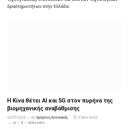
δραστηριοτήτων στην Ελλάδα.
Η Κίνα θέτει AI και 5G στον πυρήνα της
βιομηχανικής αναβάθμισης
02/07/2026
By
Χρήστος Κοτσακάς
3 Mins Read
ai
it
telecoms