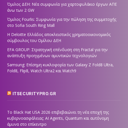
Όμιλος ΔΕΗ: Νέα συμφωνία για χαρτοφυλάκιο έργων ΑΠΕ
άνω των 2 GW
Όμιλος Fourlis: Συμφωνία για την πώληση της συμμετοχής
στο Sofia South Ring Mall
Η Deloitte Ελλάδος αποκλειστικός χρηματοοικονομικός
σύμβουλος του Ομίλου ΔΕΗ
EFA GROUP: Στρατηγική επένδυση στη Fractal για την
ανάπτυξη προηγμένων αμυντικών τεχνολογιών
Samsung: Επίσημη κυκλοφορία των Galaxy Z Fold8 Ultra,
Fold8, Flip8, Watch Ultra2 και Watch9
ITSECURITYPRO.GR
Το Black Hat USA 2026 επιβεβαιώνει τη νέα εποχή της
κυβερνοασφάλειας: AI Agents, Quantum και αυτόνομη
άμυνα στο επίκεντρο