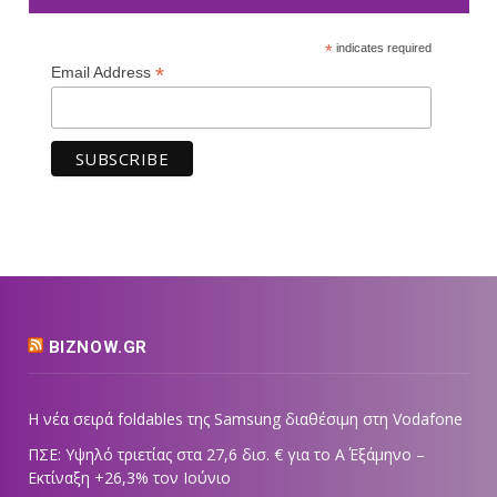
*
indicates required
*
Email Address
BIZNOW.GR
Η νέα σειρά foldables της Samsung διαθέσιμη στη Vodafone
ΠΣΕ: Υψηλό τριετίας στα 27,6 δισ. € για το Α΄ Εξάμηνο –
Εκτίναξη +26,3% τον Ιούνιο