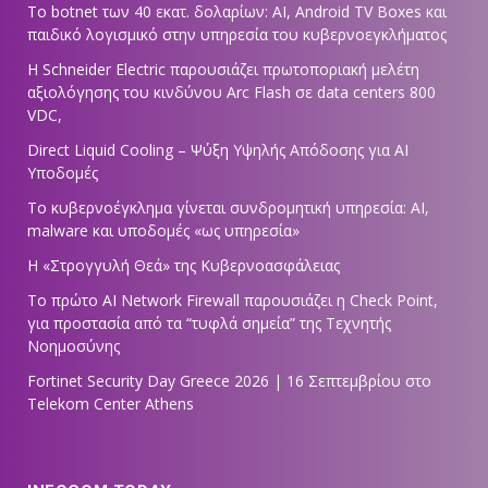
Το botnet των 40 εκατ. δολαρίων: AI, Android TV Boxes και
παιδικό λογισμικό στην υπηρεσία του κυβερνοεγκλήματος
Η Schneider Electric παρουσιάζει πρωτοποριακή μελέτη
αξιολόγησης του κινδύνου Arc Flash σε data centers 800
VDC,
Direct Liquid Cooling – Ψύξη Υψηλής Απόδοσης για AI
Υποδομές
Το κυβερνοέγκλημα γίνεται συνδρομητική υπηρεσία: AI,
malware και υποδομές «ως υπηρεσία»
Η «Στρογγυλή Θεά» της Κυβερνοασφάλειας
Tο πρώτο AI Network Firewall παρουσιάζει η Check Point,
για προστασία από τα “τυφλά σημεία” της Τεχνητής
Νοημοσύνης
Fortinet Security Day Greece 2026 | 16 Σεπτεμβρίου στο
Telekom Center Athens