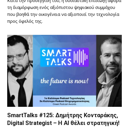
Κατά την προσέγγισή του, η ουσιαστική επιδίωξη αφορά
τη διαμόρφωση ενός αξιόπιστου ψηφιακού συμμάχου
που βοηθά την οικογένεια να αξιοποιεί την τεχνολογία
προς όφελός της.
SmartTalks #125: Δημήτρης Κονταράκης,
Digital Strategist – Η AI θέλει στρατηγική!