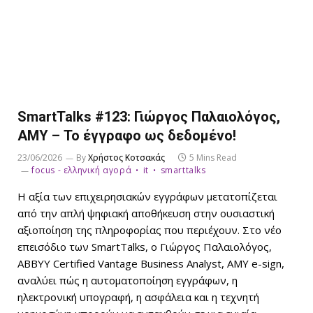
SmartTalks #123: Γιώργος Παλαιολόγος,
AMY – Το έγγραφο ως δεδομένο!
23/06/2026
By
Χρήστος Κοτσακάς
5 Mins Read
focus - ελληνική αγορά
it
smarttalks
Η αξία των επιχειρησιακών εγγράφων μετατοπίζεται
από την απλή ψηφιακή αποθήκευση στην ουσιαστική
αξιοποίηση της πληροφορίας που περιέχουν. Στο νέο
επεισόδιο των SmartTalks, ο Γιώργος Παλαιολόγος,
ABBYY Certified Vantage Business Analyst, AMY e-sign,
αναλύει πώς η αυτοματοποίηση εγγράφων, η
ηλεκτρονική υπογραφή, η ασφάλεια και η τεχνητή