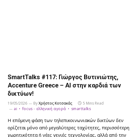
SmartTalks #117: Γιώργος Βυτινιώτης,
Accenture Greece – AI στην καρδιά των
δικτύων!
19/05/2026
By
Χρήστος Κοτσακάς
5 Mins Read
ai
focus - ελληνική αγορά
smarttalks
Η επόμενη φάση των τηλεπικοινωνιακών δικτύων δεν
ορίζεται μόνο από μεγαλύτερες ταχύτητες, περισσότερη
χωρητικότητα ή νέες γενιές τεχνολογίας, αλλά από την