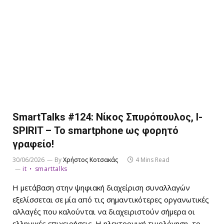
SmartTalks #124: Νίκος Σπυρόπουλος, I-
SPIRIT – Το smartphone ως φορητό
γραφείο!
30/06/2026
By
Χρήστος Κοτσακάς
4 Mins Read
it
smarttalks
Η μετάβαση στην ψηφιακή διαχείριση συναλλαγών
εξελίσσεται σε μία από τις σημαντικότερες οργανωτικές
αλλαγές που καλούνται να διαχειριστούν σήμερα οι
ελληνικές επιχειρήσεις. Η ηλεκτρονική τιμολόγηση, το