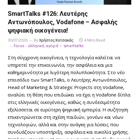
SmartTalks #126: Λευτέρης
Αντωνόπουλος, Vodafone – Ασφαλής
ψηφιακή οικογένεια!
30/07/2026
By
Χρήστος Κοτσακάς
4 Mins Read
focus - ελληνική αγορά
smarttalks
Στη σύγχρονη οικογένεια, η τεχνολογία καλείται να
υπηρετεί την επικοινωνία, την ασφάλεια και μια
καθημερινότητα με λιγότερη πολυπλοκότητα. Στο νέο
επεισόδιο των SmartTalks, ο Λευτέρης Αντωνόπουλος,
Head of Marketing & Strategic Projects στη Vodafone,
αναλύει τη θέση που επιδιώκει να έχει η Vodafone δίπλα
στις ελληνικές οικογένειες, καθώς η συνδεσιμότητα
εξελίσσεται σε ευρύτερη ψηφιακή εμπειρία. Η συζήτηση
επικεντρώνεται στη σχέση παιδιών, γονέων και νέων
τεχνολογιών, αλλά και στην ανάγκη για λύσεις που
συνδυάζουν υποστήριξη, ασφάλεια και ευκολία χρήσης.