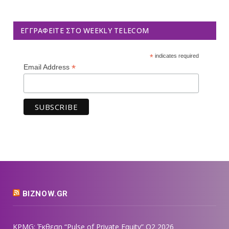
ΕΓΓΡΑΦΕΊΤΕ ΣΤΟ WEEKLY TELECOM
*
indicates required
*
Email Address
BIZNOW.GR
KPMG: Έκθεση “Pulse of Private Equity” Q2 2026