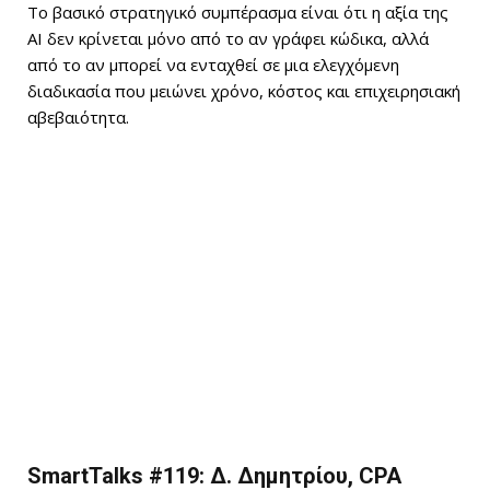
Το βασικό στρατηγικό συμπέρασμα είναι ότι η αξία της
AI δεν κρίνεται μόνο από το αν γράφει κώδικα, αλλά
από το αν μπορεί να ενταχθεί σε μια ελεγχόμενη
διαδικασία που μειώνει χρόνο, κόστος και επιχειρησιακή
αβεβαιότητα.
SmartTalks #119: Δ. Δημητρίου, CPA