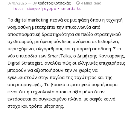
07/07/2026
By
Χρήστος Κοτσακάς
4 Mins Read
focus - ελληνική αγορά
smarttalks
Το digital marketing περνά σε μια φάση όπου η τεχνητή
νοημοσύνη μετατρέπει την επικοινωνία από
αποσπασματική δραστηριότητα σε πεδίο στρατηγικού
σχεδιασμού, με άμεση σύνδεση ανάμεσα σε δεδομένα,
περιεχόμενο, αλγόριθμους και εμπορική απόδοση. Στο
νέο επεισόδιο των SmartTalks, ο Δημήτρης Κονταράκης,
Digital Strategist, αναλύει πώς οι ελληνικές επιχειρήσεις
μπορούν να αξιοποιήσουν την AI χωρίς να
εγκλωβιστούν στην παγίδα της ταχύτητας και της
υπερπαραγωγής. Το βασικό στρατηγικό συμπέρασμα
είναι ότι η τεχνολογία αποκτά αξία μόνο όταν
εντάσσεται σε συγκεκριμένο πλάνο, με σαφές κοινό,
στόχο και τρόπο μέτρησης.