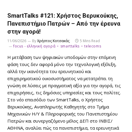
SmartTalks #121: Χρήστος Βερυκούκης,
Πανεπιστήμιο Πατρών – Από την έρευνα
στην αγορά!
11/06/2026
By
Χρήστος Κοτσακάς
5 Mins Read
focus - ελληνική αγορά
smarttalks
telecoms
Η μετάβαση των ψηφιακών υποδομών στην επόμενη
φάση τους δεν αφορά μόνο την τεχνολογική εξέλιξη,
αλλά την ικανότητα του ερευνητικού και
επιχειρηματικού οικοσυστήματος να μετατρέπει τη
γνώση σε λύσεις με πραγματική αξία για την αγορά, τις
επιχειρήσεις, τις δημόσιες υπηρεσίες και τους πολίτες.
Στο νέο επεισόδιο των SmartTalks, ο Χρήστος
Βερυκούκης, Αναπληρωτής Καθηγητής στο Τμήμα
Μηχανικών Η/Υ & Πληροφορικής του Πανεπιστημίου
Πατρών και συνεργαζόμενο μέλος ΔΕΠ στο ΙΝΒΙΣ/
ΑΘΗΝΑ, αναλύει πώς τα πανεπιστήμια, τα ερευνητικά