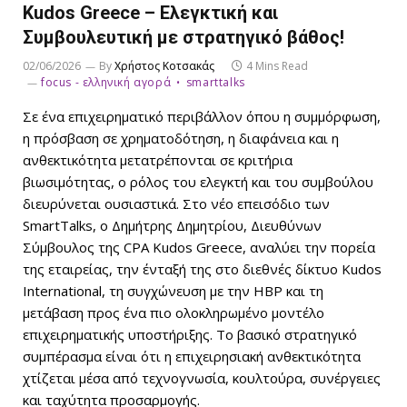
Kudos Greece – Ελεγκτική και
Συμβουλευτική με στρατηγικό βάθος!
02/06/2026
By
Χρήστος Κοτσακάς
4 Mins Read
focus - ελληνική αγορά
smarttalks
Σε ένα επιχειρηματικό περιβάλλον όπου η συμμόρφωση,
η πρόσβαση σε χρηματοδότηση, η διαφάνεια και η
ανθεκτικότητα μετατρέπονται σε κριτήρια
βιωσιμότητας, ο ρόλος του ελεγκτή και του συμβούλου
διευρύνεται ουσιαστικά. Στο νέο επεισόδιο των
SmartTalks, ο Δημήτρης Δημητρίου, Διευθύνων
Σύμβουλος της CPA Kudos Greece, αναλύει την πορεία
της εταιρείας, την ένταξή της στο διεθνές δίκτυο Kudos
International, τη συγχώνευση με την HBP και τη
μετάβαση προς ένα πιο ολοκληρωμένο μοντέλο
επιχειρηματικής υποστήριξης. Το βασικό στρατηγικό
συμπέρασμα είναι ότι η επιχειρησιακή ανθεκτικότητα
χτίζεται μέσα από τεχνογνωσία, κουλτούρα, συνέργειες
και ταχύτητα προσαρμογής.