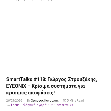
SmartTalks #118: Γιώργος Στρουζάκης,
EYEONIX – Κρίσιμα συστήματα για
κρίσιμες αποφάσεις!
26/05/2026
By
Χρήστος Κοτσακάς
5 Mins Read
focus - ελληνική αγορά
it
smarttalks