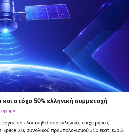
ρώ και στόχο 50% ελληνική συμμετοχή
ατηγορία
 έργου να υλοποιηθεί από ελληνικές επιχειρήσεις,
-Space 2.0, συνολικού προϋπολογισμού 350 εκατ. ευρώ.