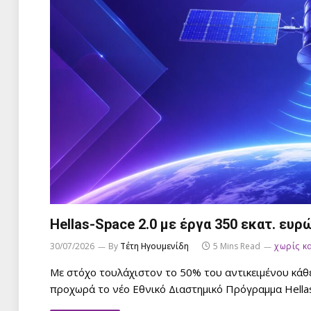
Hellas-Space 2.0 με έργα 350 εκατ. ευ
30/07/2026
By
Τέτη Ηγουμενίδη
5 Mins Read
χωρίς κ
Με στόχο τουλάχιστον το 50% του αντικειμένου κάθε
προχωρά το νέο Εθνικό Διαστημικό Πρόγραμμα Hellas