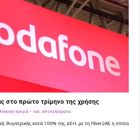
ας στο πρώτο τρίμηνο της χρήσης
ελληνική αγορά
οικ. αποτελέσματα
, θυγατρικής κατά 100% της ΔΕΗ, με τη Fiber2All, η οποία