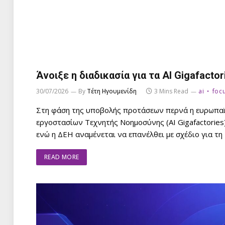
Άνοιξε η διαδικασία για τα AI Gigafact
30/07/2026
By
Τέτη Ηγουμενίδη
3 Mins Read
ai
foc
Στη φάση της υποβολής προτάσεων περνά η ευρωπαϊκ
εργοστασίων Τεχνητής Νοημοσύνης (AI Gigafactories)
ενώ η ΔΕΗ αναμένεται να επανέλθει με σχέδιο για τη
READ MORE