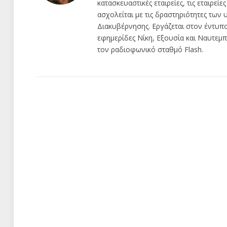
κατασκευαστικές εταιρείες, τις εταιρείε
ασχολείται με τις δραστηριότητες τω
Διακυβέρνησης. Εργάζεται στον έντυπ
εφημερίδες Νίκη, Εξουσία και Ναυτεμπο
τον ραδιοφωνικό σταθμό Flash.