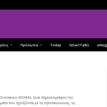
ήσεις
Πρόσωπα
Today
SmartTalks
eMag
 Συντακτών (ΕΣΗΕΑ), είναι δημοσιογράφος του
ατα που σχετίζονται με τις τηλεπικοινωνίες, τις