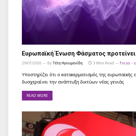
Ευρωπαϊκή Ένωση Φάσματος προτείνει 
29/07/2026
By
Τέτη Ηγουμενίδη
3 Mins Read
focus - 
Υποστηρίζει ότι ο κατακερματισμός της ευρωπαϊκής α
δυσχεραίνει την ανάπτυξη δικτύων νέας γενιάς
READ MORE