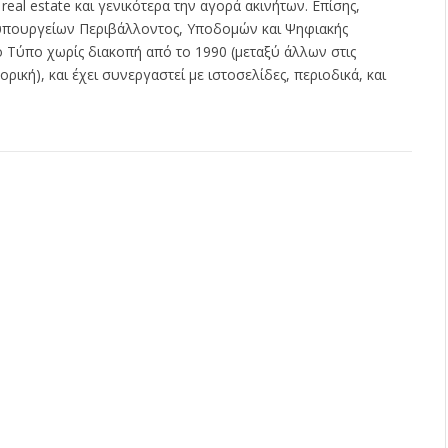
ς real estate και γενικότερα την αγορά ακινήτων. Επίσης,
ν υπουργείων Περιβάλλοντος, Υποδομών και Ψηφιακής
ο Τύπο χωρίς διακοπή από το 1990 (μεταξύ άλλων στις
ρική), και έχει συνεργαστεί με ιστοσελίδες, περιοδικά, και