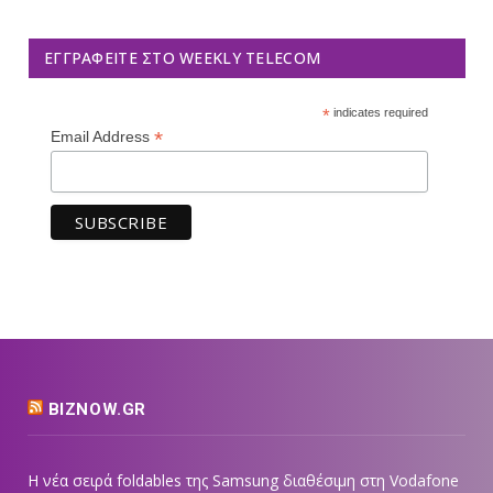
ΕΓΓΡΑΦΕΊΤΕ ΣΤΟ WEEKLY TELECOM
*
indicates required
*
Email Address
BIZNOW.GR
Η νέα σειρά foldables της Samsung διαθέσιμη στη Vodafone