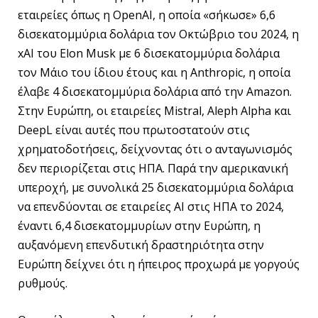
εταιρείες όπως η OpenAI, η οποία «σήκωσε» 6,6
δισεκατομμύρια δολάρια τον Οκτώβριο του 2024, η
xAI του Elon Musk με 6 δισεκατομμύρια δολάρια
τον Μάιο του ίδιου έτους και η Anthropic, η οποία
έλαβε 4 δισεκατομμύρια δολάρια από την Amazon.
Στην Ευρώπη, οι εταιρείες Mistral, Aleph Alpha και
DeepL είναι αυτές που πρωτοστατούν στις
χρηματοδοτήσεις, δείχνοντας ότι ο ανταγωνισμός
δεν περιορίζεται στις ΗΠΑ. Παρά την αμερικανική
υπεροχή, με συνολικά 25 δισεκατομμύρια δολάρια
να επενδύονται σε εταιρείες AI στις ΗΠΑ το 2024,
έναντι 6,4 δισεκατομμυρίων στην Ευρώπη, η
αυξανόμενη επενδυτική δραστηριότητα στην
Ευρώπη δείχνει ότι η ήπειρος προχωρά με γοργούς
ρυθμούς.