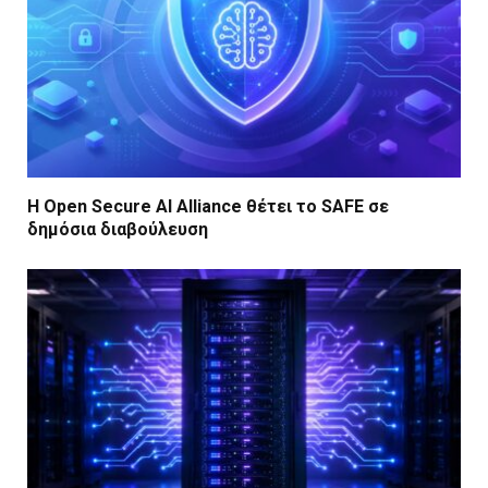
Η Open Secure AI Alliance θέτει το SAFE σε
δημόσια διαβούλευση