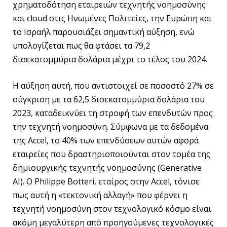
χρηματοδότηση εταιρειών τεχνητής νοημοσύνης
και cloud στις Ηνωμένες Πολιτείες, την Ευρώπη και
το Ισραήλ παρουσιάζει σημαντική αύξηση, ενώ
υπολογίζεται πως θα φτάσει τα 79,2
δισεκατομμύρια δολάρια μέχρι το τέλος του 2024.
Η αύξηση αυτή, που αντιστοιχεί σε ποσοστό 27% σε
σύγκριση με τα 62,5 δισεκατομμύρια δολάρια του
2023, καταδεικνύει τη στροφή των επενδυτών προς
την τεχνητή νοημοσύνη. Σύμφωνα με τα δεδομένα
της Accel, το 40% των επενδύσεων αυτών αφορά
εταιρείες που δραστηριοποιούνται στον τομέα της
δημιουργικής τεχνητής νοημοσύνης (Generative
AI). Ο Philippe Botteri, εταίρος στην Accel, τόνισε
πως αυτή η «τεκτονική αλλαγή» που φέρνει η
τεχνητή νοημοσύνη στον τεχνολογικό κόσμο είναι
ακόμη μεγαλύτερη από προηγούμενες τεχνολογικές