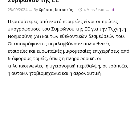
Συμφώνου της ΕΕ
25/09/2024
By
Χρήστος Κοτσακάς
4 Mins Read
ai
Περισσότερες από εκατό εταιρείες είναι οι πρώτες
υπογράφουσες του Συμφώνου της ΕΕ για την Τεχνητή
Νοημοσύνη (AI) και των εθελοντικών δεσμεύσεών του.
Οι υπογράφοντες περιλαμβάνουν πολυεθνικές
εταιρείες και ευρωπαϊκές μικρομεσαίες επιχειρήσεις από
διάφορους τομείς, όπως η πληροφορική, οι
τηλεπικοινωνίες, η υγειονομική περίθαλψη, οι τράπεζες,
η αυτοκινητοβιομηχανία και η αεροναυτική.