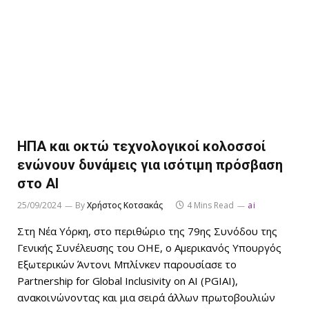
ΗΠΑ και οκτώ τεχνολογικοί κολοσσοί
ενώνουν δυνάμεις για ισότιμη πρόσβαση
στο AI
25/09/2024
By
Χρήστος Κοτσακάς
4 Mins Read
ai
Στη Νέα Υόρκη, στο περιθώριο της 79ης Συνόδου της
Γενικής Συνέλευσης του ΟΗΕ, ο Αμερικανός Υπουργός
Εξωτερικών Άντονι Μπλίνκεν παρουσίασε το
Partnership for Global Inclusivity on AI (PGIAI),
ανακοινώνοντας και μια σειρά άλλων πρωτοβουλιών