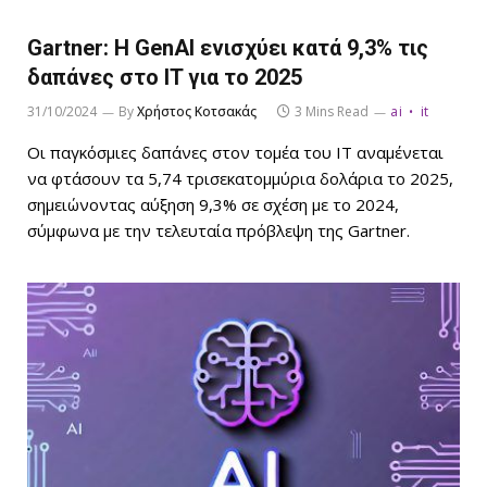
Gartner: Η GenAI ενισχύει κατά 9,3% τις
δαπάνες στο IT για το 2025
31/10/2024
By
Χρήστος Κοτσακάς
3 Mins Read
ai
it
Οι παγκόσμιες δαπάνες στον τομέα του IT αναμένεται
να φτάσουν τα 5,74 τρισεκατομμύρια δολάρια το 2025,
σημειώνοντας αύξηση 9,3% σε σχέση με το 2024,
σύμφωνα με την τελευταία πρόβλεψη της Gartner.