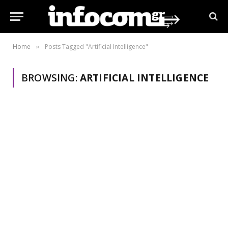
Home
Posts Tagged "Artificial Intelligence"
»
BROWSING:
ARTIFICIAL INTELLIGENCE