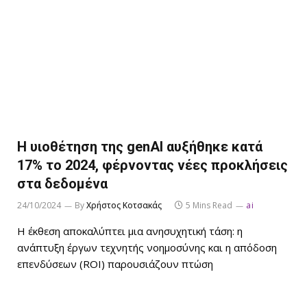
Η υιοθέτηση της genAI αυξήθηκε κατά
17% το 2024, φέρνοντας νέες προκλήσεις
στα δεδομένα
24/10/2024
By
Χρήστος Κοτσακάς
5 Mins Read
ai
Η έκθεση αποκαλύπτει μια ανησυχητική τάση: η
ανάπτυξη έργων τεχνητής νοημοσύνης και η απόδοση
επενδύσεων (ROI) παρουσιάζουν πτώση