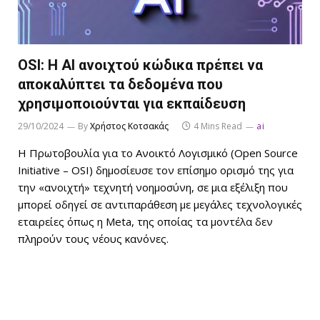
OSI: Η AI ανοιχτού κώδικα πρέπει να
αποκαλύπτει τα δεδομένα που
χρησιμοποιούνται για εκπαίδευση
29/10/2024
By
Χρήστος Κοτσακάς
4 Mins Read
ai
Η Πρωτοβουλία για το Ανοικτό Λογισμικό (Open Source
Initiative – OSI) δημοσίευσε τον επίσημο ορισμό της για
την «ανοιχτή» τεχνητή νοημοσύνη, σε μια εξέλιξη που
μπορεί οδηγεί σε αντιπαράθεση με μεγάλες τεχνολογικές
εταιρείες όπως η Meta, της οποίας τα μοντέλα δεν
πληρούν τους νέους κανόνες.