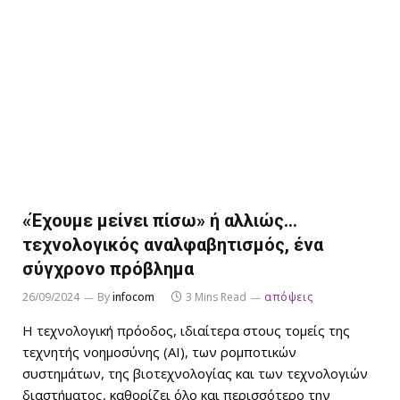
«Έχουμε μείνει πίσω» ή αλλιώς…
τεχνολογικός αναλφαβητισμός, ένα
σύγχρονο πρόβλημα
26/09/2024
By
infocom
3 Mins Read
απόψεις
Η τεχνολογική πρόοδος, ιδιαίτερα στους τομείς της
τεχνητής νοημοσύνης (AI), των ρομποτικών
συστημάτων, της βιοτεχνολογίας και των τεχνολογιών
διαστήματος, καθορίζει όλο και περισσότερο την