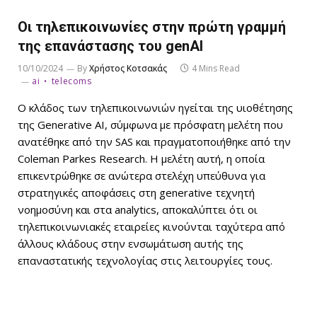
Οι τηλεπικοινωνίες στην πρώτη γραμμή
της επανάστασης του genAI
10/10/2024
By
Χρήστος Κοτσακάς
4 Mins Read
ai
telecoms
Ο κλάδος των τηλεπικοινωνιών ηγείται της υιοθέτησης
της Generative AI, σύμφωνα με πρόσφατη μελέτη που
ανατέθηκε από την SAS και πραγματοποιήθηκε από την
Coleman Parkes Research. Η μελέτη αυτή, η οποία
επικεντρώθηκε σε ανώτερα στελέχη υπεύθυνα για
στρατηγικές αποφάσεις στη generative τεχνητή
νοημοσύνη και στα analytics, αποκαλύπτει ότι οι
τηλεπικοινωνιακές εταιρείες κινούνται ταχύτερα από
άλλους κλάδους στην ενσωμάτωση αυτής της
επαναστατικής τεχνολογίας στις λειτουργίες τους.