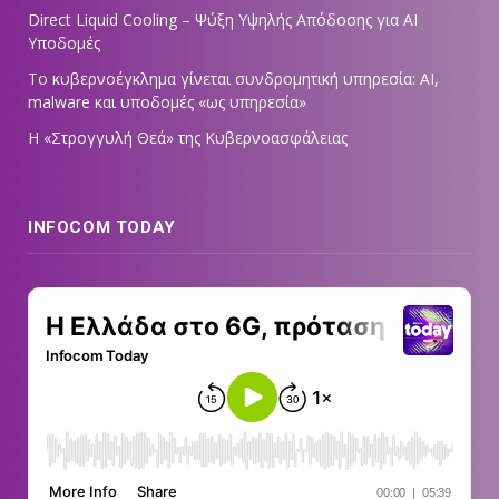
Direct Liquid Cooling – Ψύξη Υψηλής Απόδοσης για AI
Υποδομές
Το κυβερνοέγκλημα γίνεται συνδρομητική υπηρεσία: AI,
malware και υποδομές «ως υπηρεσία»
Η «Στρογγυλή Θεά» της Κυβερνοασφάλειας
INFOCOM TODAY