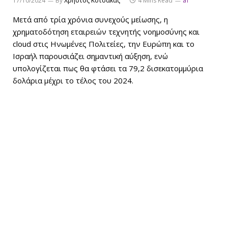
17/10/2024
By
Χρήστος Κοτσακάς
4 Mins Read
ai
Μετά από τρία χρόνια συνεχούς μείωσης, η
χρηματοδότηση εταιρειών τεχνητής νοημοσύνης και
cloud στις Ηνωμένες Πολιτείες, την Ευρώπη και το
Ισραήλ παρουσιάζει σημαντική αύξηση, ενώ
υπολογίζεται πως θα φτάσει τα 79,2 δισεκατομμύρια
δολάρια μέχρι το τέλος του 2024.