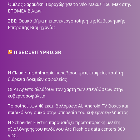
Όμιλος Σαρακάκη: Παραχώρησε το νέο Maxus T60 Max στην
ΕΠΟΜΕΑ Βιλίων
ΣΒΕ: Θετικό βήμα η επανενεργοποίηση της Κυβερνητικής
Επιτροπής Βιομηχανίας
ITSECURITYPRO.GR
Η Claude της Anthropic παραβίασε τρεις εταιρείες κατά τη
διάρκεια δοκιμών ασφαλείας
Οι AI Agents αλλάζουν τον χάρτη των επενδύσεων στην
κυβερνοασφάλεια
Το botnet των 40 εκατ. δολαρίων: AI, Android TV Boxes και
παιδικό λογισμικό στην υπηρεσία του κυβερνοεγκλήματος
Η Schneider Electric παρουσιάζει πρωτοποριακή μελέτη
αξιολόγησης του κινδύνου Arc Flash σε data centers 800
VDC,