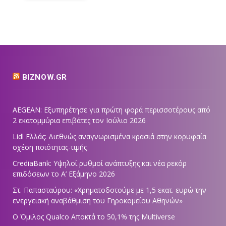
BIZNOW.GR
AEGEAN: Εξυπηρέτησε για πρώτη φορά περισσοτέρους από
2 εκατομμύρια επιβάτες τον Ιούλιο 2026
Lidl Ελλάς: Διεθνώς αναγνωρισμένα κρασιά στην κορυφαία
σχέση ποιότητας-τιμής
CrediaBank: Υψηλοί ρυθμοί ανάπτυξης και νέα ρεκόρ
επιδόσεων το Α’ Εξάμηνο 2026
Στ. Παπασταύρου: «Χρηματοδοτούμε με 1,5 εκατ. ευρώ την
ενεργειακή αναβάθμιση του Γηροκομείου Αθηνών»
Ο Όμιλος Qualco Αποκτά το 50,1% της Multiverse