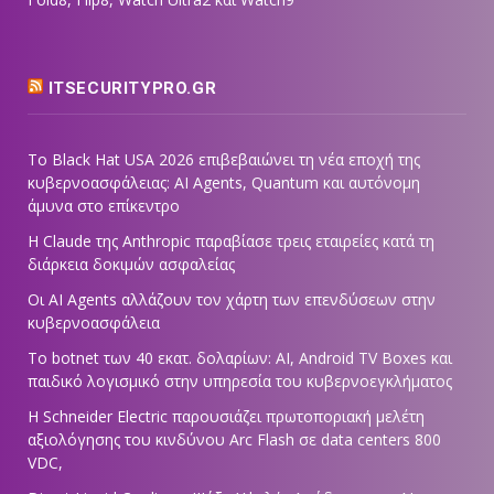
ITSECURITYPRO.GR
Το Black Hat USA 2026 επιβεβαιώνει τη νέα εποχή της
κυβερνοασφάλειας: AI Agents, Quantum και αυτόνομη
άμυνα στο επίκεντρο
Η Claude της Anthropic παραβίασε τρεις εταιρείες κατά τη
διάρκεια δοκιμών ασφαλείας
Οι AI Agents αλλάζουν τον χάρτη των επενδύσεων στην
κυβερνοασφάλεια
Το botnet των 40 εκατ. δολαρίων: AI, Android TV Boxes και
παιδικό λογισμικό στην υπηρεσία του κυβερνοεγκλήματος
Η Schneider Electric παρουσιάζει πρωτοποριακή μελέτη
αξιολόγησης του κινδύνου Arc Flash σε data centers 800
VDC,