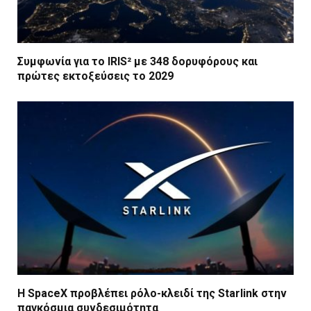
Συμφωνία για το IRIS² με 348 δορυφόρους και
πρώτες εκτοξεύσεις το 2029
Η SpaceX προβλέπει ρόλο-κλειδί της Starlink στην
παγκόσμια συνδεσιμότητα