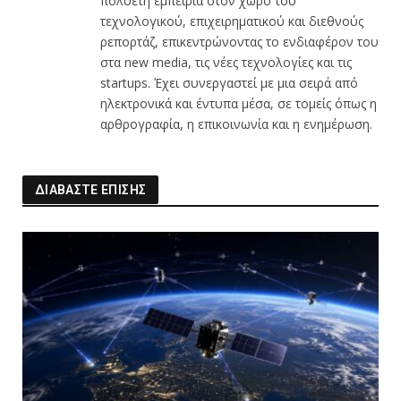
πολυετή εμπειρία στον χώρο του
τεχνολογικού, επιχειρηματικού και διεθνούς
ρεπορτάζ, επικεντρώνοντας το ενδιαφέρον του
στα new media, τις νέες τεχνολογίες και τις
startups. Έχει συνεργαστεί με μια σειρά από
ηλεκτρονικά και έντυπα μέσα, σε τομείς όπως η
αρθρογραφία, η επικοινωνία και η ενημέρωση.
ΔΙΑΒΑΣΤΕ ΕΠΙΣΗΣ