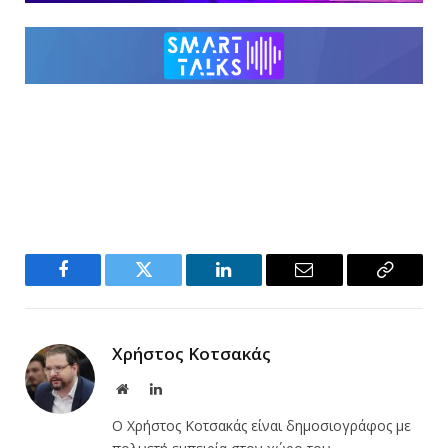
Facebook
Twitter
LinkedIn
Email
Copy
Link
Χρήστος Κοτσακάς
Website
LinkedIn
Ο Χρήστος Κοτσακάς είναι δημοσιογράφος με