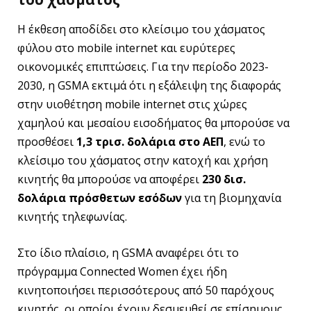
Η έκθεση αποδίδει στο κλείσιμο του χάσματος
φύλου στο mobile internet και ευρύτερες
οικονομικές επιπτώσεις. Για την περίοδο 2023-
2030, η GSMA εκτιμά ότι η εξάλειψη της διαφοράς
στην υιοθέτηση mobile internet στις χώρες
χαμηλού και μεσαίου εισοδήματος θα μπορούσε να
προσθέσει
1,3 τρισ. δολάρια στο ΑΕΠ
, ενώ το
κλείσιμο του χάσματος στην κατοχή και χρήση
κινητής θα μπορούσε να αποφέρει
230 δισ.
δολάρια πρόσθετων εσόδων
για τη βιομηχανία
κινητής τηλεφωνίας.
Στο ίδιο πλαίσιο, η GSMA αναφέρει ότι το
πρόγραμμα Connected Women έχει ήδη
κινητοποιήσει περισσότερους από 50 παρόχους
κινητής, οι οποίοι έχουν δεσμευθεί σε επίσημους