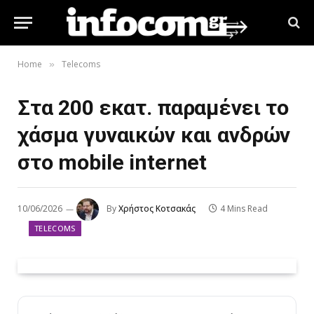
Home
Telecoms
»
Στα 200 εκατ. παραμένει το
χάσμα γυναικών και ανδρών
στο mobile internet
10/06/2026
By
Χρήστος Κοτσακάς
4 Mins Read
TELECOMS