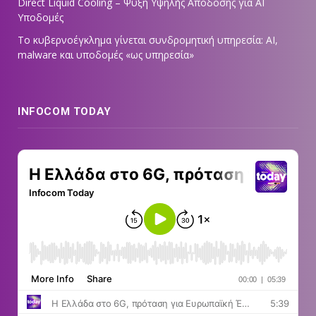
Direct Liquid Cooling – Ψύξη Υψηλής Απόδοσης για AI
Υποδομές
Το κυβερνοέγκλημα γίνεται συνδρομητική υπηρεσία: AI,
malware και υποδομές «ως υπηρεσία»
INFOCOM TODAY