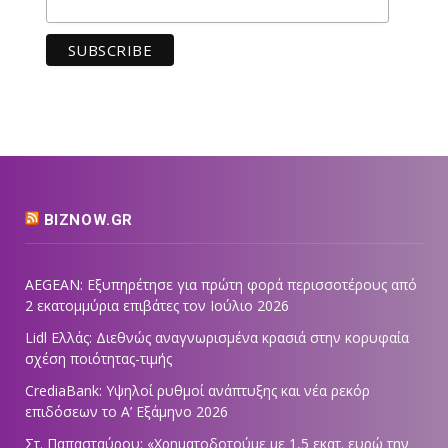
BIZNOW.GR
AEGEAN: Εξυπηρέτησε για πρώτη φορά περισσοτέρους από
2 εκατομμύρια επιβάτες τον Ιούλιο 2026
Lidl Ελλάς: Διεθνώς αναγνωρισμένα κρασιά στην κορυφαία
σχέση ποιότητας-τιμής
CrediaBank: Υψηλοί ρυθμοί ανάπτυξης και νέα ρεκόρ
επιδόσεων το Α’ Εξάμηνο 2026
Στ. Παπασταύρου: «Χρηματοδοτούμε με 1,5 εκατ. ευρώ την