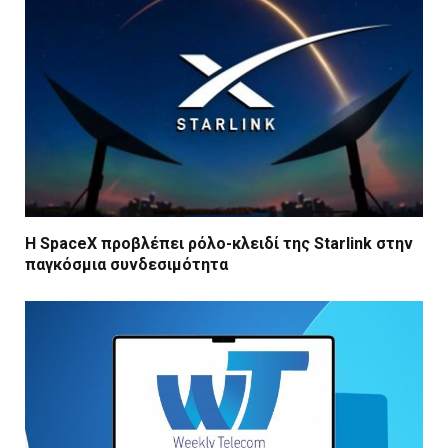
Η SpaceX προβλέπει ρόλο-κλειδί της Starlink στην
παγκόσμια συνδεσιμότητα