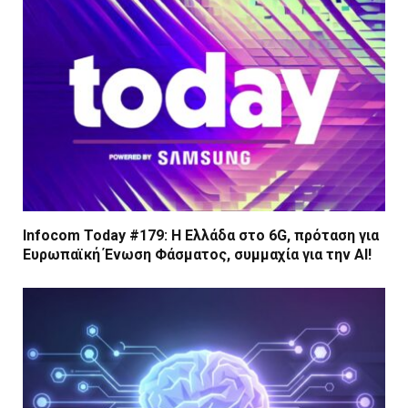
Infocom Today #179: Η Ελλάδα στο 6G, πρόταση για
Ευρωπαϊκή Ένωση Φάσματος, συμμαχία για την AI!