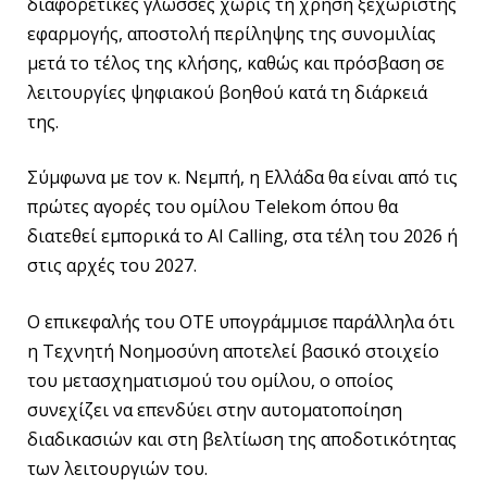
διαφορετικές γλώσσες χωρίς τη χρήση ξεχωριστής
εφαρμογής, αποστολή περίληψης της συνομιλίας
μετά το τέλος της κλήσης, καθώς και πρόσβαση σε
λειτουργίες ψηφιακού βοηθού κατά τη διάρκειά
της.
Σύμφωνα με τον κ. Νεμπή, η Ελλάδα θα είναι από τις
πρώτες αγορές του ομίλου Telekom όπου θα
διατεθεί εμπορικά το AI Calling, στα τέλη του 2026 ή
στις αρχές του 2027.
Ο επικεφαλής του ΟΤΕ υπογράμμισε παράλληλα ότι
η Τεχνητή Νοημοσύνη αποτελεί βασικό στοιχείο
του μετασχηματισμού του ομίλου, ο οποίος
συνεχίζει να επενδύει στην αυτοματοποίηση
διαδικασιών και στη βελτίωση της αποδοτικότητας
των λειτουργιών του.