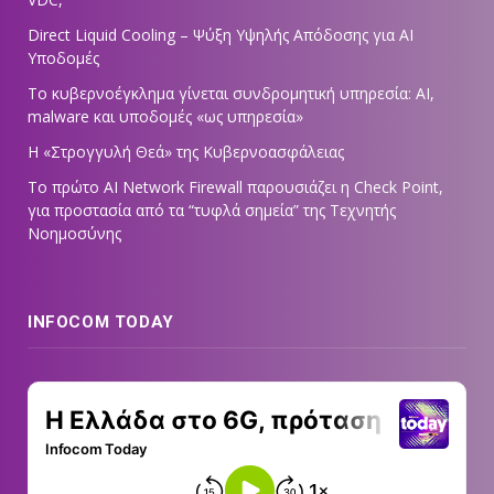
Direct Liquid Cooling – Ψύξη Υψηλής Απόδοσης για AI
Υποδομές
Το κυβερνοέγκλημα γίνεται συνδρομητική υπηρεσία: AI,
malware και υποδομές «ως υπηρεσία»
Η «Στρογγυλή Θεά» της Κυβερνοασφάλειας
Tο πρώτο AI Network Firewall παρουσιάζει η Check Point,
για προστασία από τα “τυφλά σημεία” της Τεχνητής
Νοημοσύνης
INFOCOM TODAY