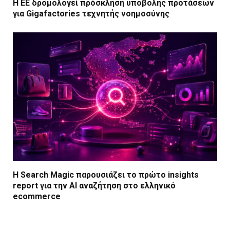
Η ΕΕ δρομολογεί πρόσκληση υποβολής προτάσεων
για Gigafactories τεχνητής νοημοσύνης
Η Search Magic παρουσιάζει το πρώτο insights
report για την AI αναζήτηση στο ελληνικό
ecommerce