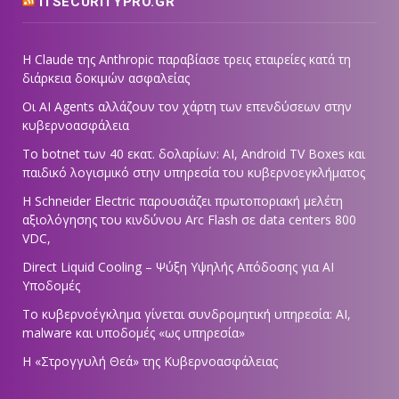
ITSECURITYPRO.GR
Η Claude της Anthropic παραβίασε τρεις εταιρείες κατά τη
διάρκεια δοκιμών ασφαλείας
Οι AI Agents αλλάζουν τον χάρτη των επενδύσεων στην
κυβερνοασφάλεια
Το botnet των 40 εκατ. δολαρίων: AI, Android TV Boxes και
παιδικό λογισμικό στην υπηρεσία του κυβερνοεγκλήματος
Η Schneider Electric παρουσιάζει πρωτοποριακή μελέτη
αξιολόγησης του κινδύνου Arc Flash σε data centers 800
VDC,
Direct Liquid Cooling – Ψύξη Υψηλής Απόδοσης για AI
Υποδομές
Το κυβερνοέγκλημα γίνεται συνδρομητική υπηρεσία: AI,
malware και υποδομές «ως υπηρεσία»
Η «Στρογγυλή Θεά» της Κυβερνοασφάλειας