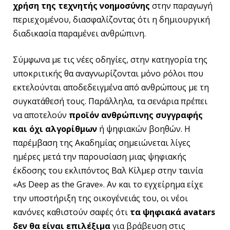
χρήση της τεχνητής νοημοσύνης
στην παραγωγή
περιεχομένου, διασφαλίζοντας ότι η δημιουργική
διαδικασία παραμένει ανθρώπινη.
Σύμφωνα με τις νέες οδηγίες, στην κατηγορία της
υποκριτικής θα αναγνωρίζονται μόνο ρόλοι που
εκτελούνται αποδεδειγμένα από ανθρώπους με τη
συγκατάθεσή τους. Παράλληλα, τα σενάρια πρέπει
να αποτελούν
προϊόν ανθρώπινης συγγραφής
και όχι αλγορίθμων
ή ψηφιακών βοηθών. Η
παρέμβαση της Ακαδημίας σημειώνεται λίγες
ημέρες μετά την παρουσίαση μιας ψηφιακής
έκδοσης του εκλιπόντος Βαλ Κίλμερ στην ταινία
«As Deep as the Grave». Αν και το εγχείρημα είχε
την υποστήριξη της οικογένειάς του, οι νέοι
κανόνες καθιστούν σαφές ότι
τα ψηφιακά avatars
δεν θα είναι επιλέξιμα
για βράβευση στις