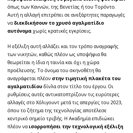
όπως των Καννών, της Βενετίας ή του Τορόντο.
Αυτή η αλλαγή επιτρέπει σε ανεξάρτητες παραγωγές
να
διεκδικήσουν το χρυσό αγαλματίδιο
αυτόνομα
χωρίς κρατικές εγκρίσεις.
Η εξέλιξη αυτή αλλάζει και τον τρόπο αναγραφής
των νικητών, καθώς πλέον ως υποψήφια θα
θεωρείται η ίδια η ταινία και όχι η χώρα
προέλευσης. Το όνομα του σκηνοθέτη θα
αναγράφεται πλέον
στην τιμητική πλακέτα του
αγαλματιδίου
δίνλα στον τίτλο του έργου. Οι
ρυθμίσεις αυτές αντικατοπτρίζουν τις ευρύτερες
αλλαγές στο Χόλιγουντ μετά τις απεργίες του 2023,
όπου το ζήτημα της τεχνολογίας αποτέλεσε
κεντρικό σημείο τριβής. Η Ακαδημία επιδιώκει
πλέον να
ισορροπήσει την τεχνολογική εξέλιξη