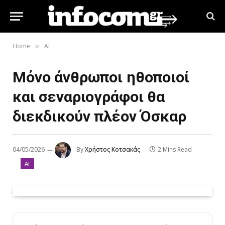
Home
AI
»
Μόνο άνθρωποι ηθοποιοί
και σεναριογράφοι θα
διεκδικούν πλέον Όσκαρ
04/05/2026
By
Χρήστος Κοτσακάς
2 Mins Read
AI