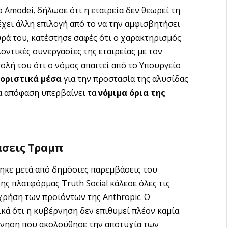
 Amodei, δήλωσε ότι η εταιρεία δεν θεωρεί τη
έχει άλλη επιλογή από το να την αμφισβητήσει
υρά του, κατέστησε σαφές ότι ο χαρακτηρισμός
λοντικές συνεργασίες της εταιρείας με τον
ολή του ότι ο νόμος απαιτεί από το Υπουργείο
ιοριστικά μέσα
για την προστασία της αλυσίδας
α απόφαση υπερβαίνει τα
νόμιμα όρια της
άσεις Τραμπ
κε μετά από δημόσιες παρεμβάσεις του
ς πλατφόρμας Truth Social κάλεσε όλες τις
χρήση των προϊόντων της Anthropic. Ο
ά ότι η κυβέρνηση δεν επιθυμεί πλέον καμία
κίνηση που ακολούθησε την αποτυχία των