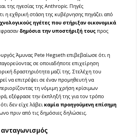
ι της ηγεσίας της Anthropic. Πηγές
τι η εχθρική στάση της κυβέρνησης πηγάζει από
χνολογικούς ηγέτες που στήριξαν οικονομικά
ξέφρασαν
δημόσια την υποστήριξή τους
προς
υργός Άμυνας Pete Hegseth επιβεβαίωσε ότι η
απαγορεύοντας σε οποιαδήποτε επιχείρηση
ορική δραστηριότητα μαζί της. Στελέχη του
εί να επιτρέψει σε έναν προμηθευτή να
περιορίζοντας τη νόμιμη χρήση κρίσιμων
υρά, εξέφρασε την έκπληξή της για τον τρόπο
ότι δεν είχε λάβει
καμία προηγούμενη επίσημη
ωνο πριν από τις δημόσιες δηλώσεις.
ο ανταγωνισμός