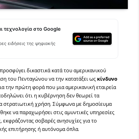
αι τεχνολογία στο Google
ρες ειδήσεις της ψηφιακής
 προσφύγει δικαστικά κατά του αμερικανικού
αση του Πενταγώνου να την κατατάξει ως
κίνδυνο
για την πρώτη φορά που μια αμερικανική εταιρεία
ποδηλώνει ότι η κυβέρνηση δεν θεωρεί τα
ια στρατιωτική χρήση. Σύμφωνα με δημοσίευμα
ήθηκε να παραχωρήσει στις αμυντικές υπηρεσίες
ς
, εκφράζοντας σοβαρές ανησυχίες για το
κής επιτήρησης ή αυτόνομα όπλα.