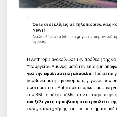
Όλες οι εξελίξεις σε τηλεπικοινωνίες κ
News!
Ακολουθήστε το Infocom.gr για τις σημαντικότε
αγοράς.
Η Anthropic ανακοίνωσε την πρόθεσή της να
Υπουργείου Άμυνας, μετά την επίσημη απόφ
για την εφοδιαστική αλυσίδα
. Πρόκειται 
λαμβάνει αυτή την ονομασία, γεγονός που υ
συστήματα της Anthropic επαρκώς ασφαλή γ
του BBC, η ρήξη επήλθε όταν η εταιρεία αρν
ανεξέλεγκτη πρόσβαση στα εργαλεία τη
ενδεχόμενο χρήσης τους σε συστήματα μαζι