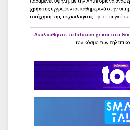
παραμένει υψηλή, με την Anthropic να αναφέ
χρήστες
εγγράφονται καθημερινά στην υπηρ
απήχηση της τεχνολογίας
της σε παγκόσμι
Ακολουθήστε το Infocom.gr και στα Go
τον κόσμο των τηλεπικο