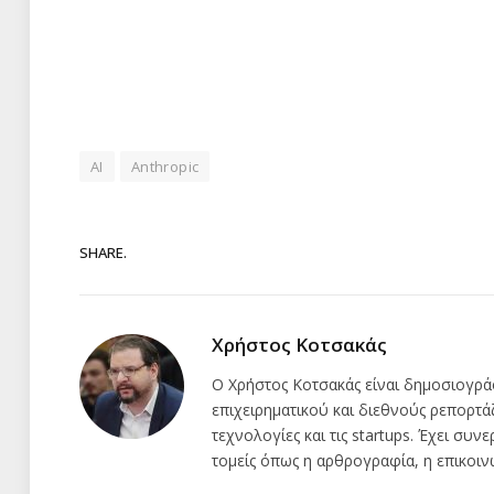
AI
Anthropic
SHARE.
Χρήστος Κοτσακάς
Ο Χρήστος Κοτσακάς είναι δημοσιογρά
επιχειρηματικού και διεθνούς ρεπορτά
τεχνολογίες και τις startups. Έχει συν
τομείς όπως η αρθρογραφία, η επικοιν