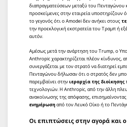
διαπραγματεύσεων μεταξύ του Πενταγώνου κα
προσκείμενες στην εταιρεία υποστηρίζουν ό
το γεγονός ότι ο Amodei δεν ανήκει στους
τε
την προεκλογική εκστρατεία του Τραμπ ή ε
αυτόν.
Αμέσως μετά την ανάρτηση του Trump, ο Υπο
Anthropic χαρακτηρίζεται πλέον κίνδυνος, 
συνεργάζεται με τον στρατό να διατηρεί εμπ
Πενταγώνου δήλωσαν ότι ο στρατός δεν μπορ
παρεμβαίνει στην
ιεραρχία της διοίκησης
τεχνολογιών. Η Anthropic, από την άλλη πλε
ανακοίνωσης της απόφασης, επισημαίνοντας 
ενημέρωση
από τον Λευκό Οίκο ή το Πεντάγ
Οι επιπτώσεις στην αγορά και 