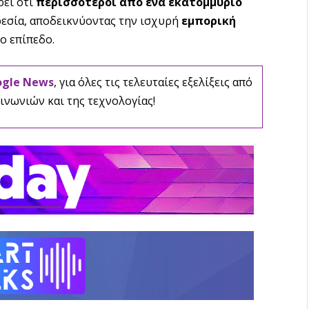
ρει ότι
περισσότεροι από ένα εκατομμύριο
εσία, αποδεικνύοντας την ισχυρή
εμπορική
ο επίπεδο.
ogle News
, για όλες τις τελευταίες εξελίξεις από
ινωνιών και της τεχνολογίας!