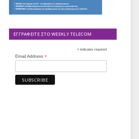
ΕΓΓΡΑΦΕΊΤΕ ΣΤΟ WEEKLY TELECOM
*
indicates required
*
Email Address