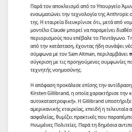
Παρά τον αποκλεισμό από το Υπουργείο Άμυνα
ενσωματώνει την τεχνολογία της Anthropic 
της. Η εταιρεία διευκρίνισε ότι, μετά από ν
μοντέλο Claude μπορεί να παραμείνει διαθέσ
περιορισμούς που επέβαλε το Πεντάγωνο. Την
από την κατάσταση, έχοντας ήδη συνάψει νέ
σύμφωνα με τον Sam Altman, περιλαμβάνει
π
σύγκριση με τις προηγούμενες συμφωνίες π
τεχνητής νοημοσύνης.
Η απόφαση προκάλεσε επίσης την αντίδρασ
Kirsten Gillibrand, η οποία χαρακτήρισε τη
αυτοκαταστροφική». Η Gillibrand υποστήριξε
αμερικανικής εταιρείας, επειδή η τελευταία 
ασφαλείας, θυμίζει πρακτικές που παραπέμπο
Ηνωμένες Πολιτείες. Παρά τη δημόσια αντιπ