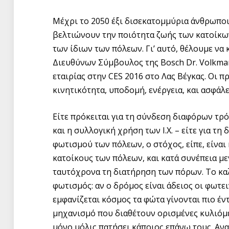
Μέχρι το 2050 έξι δισεκατομμύρια άνθρωποι 
βελτιώνουν την ποιότητα ζωής των κατοίκων
των ίδιων των πόλεων. Γι’ αυτό, θέλουμε να 
Διευθύνων Σύμβουλος της Bosch Dr. Volkma
εταιρίας στην CES 2016 στο Λας Βέγκας. Οι 
κινητικότητα, υποδομή, ενέργεια, και ασφάλε
Είτε πρόκειται για τη σύνδεση διαφόρων τρ
και η συλλογική χρήση των Ι.Χ. – είτε για τ
φωτισμού των πόλεων, ο στόχος, είπε, είνα
κατοίκους των πόλεων, και κατά συνέπεια με
ταυτόχρονα τη διατήρηση των πόρων. Το κα
φωτισμός: αν ο δρόμος είναι άδειος οι φωτ
εμφανίζεται κόσμος τα φώτα γίνονται πιο έντ
μηχανισμό που διαθέτουν ορισμένες κυλιόμεν
μόνο μόλις πατήσει κάποιος επάνω τους. Ανα