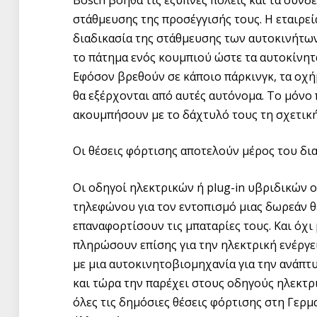
στάθμευσης της προσέγγισής τους. Η εταιρεί
διαδικασία της στάθμευσης των αυτοκινήτων 
το πάτημα ενός κουμπιού ώστε τα αυτοκίνητ
Εφόσον βρεθούν σε κάποιο πάρκινγκ, τα οχήμ
θα εξέρχονται από αυτές αυτόνομα. Το μόνο 
ακουμπήσουν με το δάχτυλό τους τη σχετικ
Οι θέσεις φόρτισης αποτελούν μέρος του δια
Οι οδηγοί ηλεκτρικών ή plug-in υβριδικών
τηλεφώνου για τον εντοπισμό μιας δωρεάν 
επαναφορτίσουν τις μπαταρίες τους. Και όχι 
πληρώσουν επίσης για την ηλεκτρική ενέργε
με μια αυτοκινητοβιομηχανία για την ανάπτ
και τώρα την παρέχει στους οδηγούς ηλεκτ
όλες τις δημόσιες θέσεις φόρτισης στη Γερμ