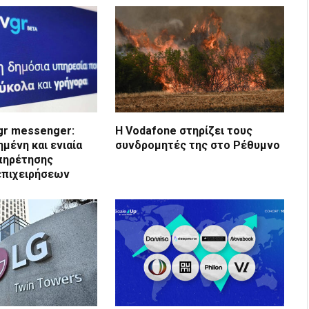
.gr messenger:
Η Vodafone στηρίζει τους
ένη και ενιαία
συνδρομητές της στο Ρέθυμνο
πηρέτησης
επιχειρήσεων