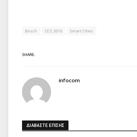
Bosch
CES 2016
Smart Cities
SHARE.
infocom
ΔΙΑΒΑΣΤΕ ΕΠΙΣΗΣ