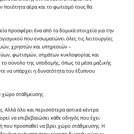
 ποιότητα αέρα και το φωτισμό τους θα
ρεία προσφέρει ένα από τα δομικά στοιχεία για την
ογισμικού που ενσωματώνει όλες τις λειτουργίες
ευών, χρηστών και υπηρεσιών –
ύων, φωτισμών, σημάτων κυκλοφορίας και
ί το σύνολο της υποδομής, όπως τα μέσα μαζικής
τε να υπάρχει η δυνατότητα του έξυπνου
ου χώρο στάθμευσης
ης. Αλλά όλο και περισσότερα αστικά κέντρα
ορεί να επιβεβαιώσει κάθε οδηγός που έχει
ή που προσπαθεί να βρει χώρο στάθμευσης. Η
νδεδεμένα οχήματα στην εύρεση δωρεάν χώρων