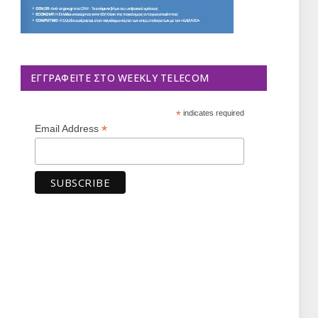
ΕΓΓΡΑΦΕΊΤΕ ΣΤΟ WEEKLY TELECOM
*
indicates required
*
Email Address