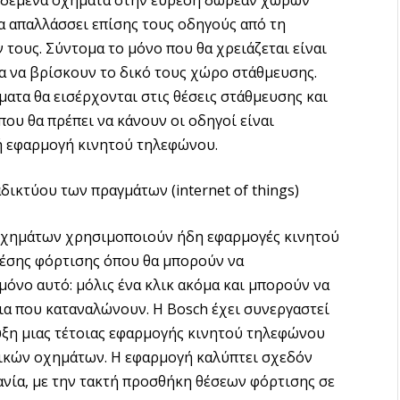
α απαλλάσσει επίσης τους οδηγούς από τη
τους. Σύντομα το μόνο που θα χρειάζεται είναι
α να βρίσκουν το δικό τους χώρο στάθμευσης.
ατα θα εισέρχονται στις θέσεις στάθμευσης και
που θα πρέπει να κάνουν οι οδηγοί είναι
ή εφαρμογή κινητού τηλεφώνου.
δικτύου των πραγμάτων (internet of things)
 οχημάτων χρησιμοποιούν ήδη εφαρμογές κινητού
θέσης φόρτισης όπου θα μπορούν να
μόνο αυτό: μόλις ένα κλικ ακόμα και μπορούν να
ια που καταναλώνουν. Η Bosch έχει συνεργαστεί
υξη μιας τέτοιας εφαρμογής κινητού τηλεφώνου
ρικών οχημάτων. Η εφαρμογή καλύπτει σχεδόν
ανία, με την τακτή προσθήκη θέσεων φόρτισης σε