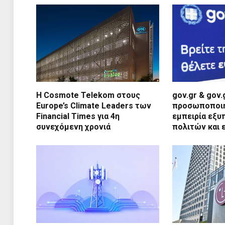
Η Cosmote Telekom στους
gov.gr & gov
Europe’s Climate Leaders των
προσωποποιημ
Financial Times για 4η
εμπειρία εξυ
συνεχόμενη χρονιά
πολιτών και 