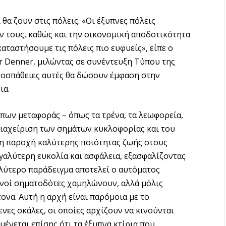
θα ζουν στις πόλεις. «Οι έξυπνες πόλεις
 τους, καθώς και την οικονομική αποδοτικότητα
καταστήσουμε τις πόλεις πιο ευφυείς», είπε ο
r Denner, μιλώντας σε συνέντευξη Τύπου της
προσπάθειες αυτές θα δώσουν έμφαση στην
ια.
όπων μεταφοράς – όπως τα τρένα, τα λεωφορεία,
η διαχείριση των σημάτων κυκλοφορίας και του
ι η παροχή καλύτερης ποιότητας ζωής στους
γαλύτερη ευκολία και ασφάλεια, εξασφαλίζοντας
λύτερο παράδειγμα αποτελεί ο αυτόματος
εινοί σηματοδότες χαμηλώνουν, αλλά μόλις
ονα. Αυτή η αρχή είναι παρόμοια με το
ες σκάλες, οι οποίες αρχίζουν να κινούνται
μένεται επίσης ότι τα έξυπνα κτίρια που