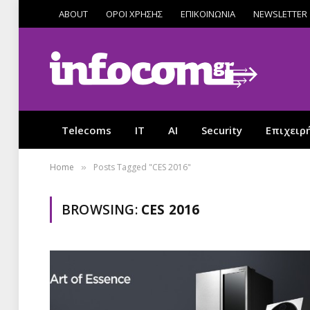
ABOUT
ΟΡΟΙ ΧΡΗΣΗΣ
ΕΠΙΚΟΙΝΩΝΙΑ
NEWSLETTER
Telecoms
IT
AI
Security
Επιχειρ
Home
Posts Tagged "CES 2016"
»
BROWSING:
CES 2016