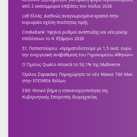
από 2 εκατομμύρια επιβάτες τον Ιούλιο 2026
Lidl Ελλάς: Διεθνώς αναγνωρισμένα κρασιά στην
κορυφαία σχέση ποιότητας-τιμής
CrediaBank: Υψηλοί ρυθμοί ανάπτυξης και νέα ρεκόρ
επιδόσεων το Α’ Εξάμηνο 2026
Στ. Παπασταύρου: «Χρηματοδοτούμε με 1,5 εκατ. ευρώ
την ενεργειακή αναβάθμιση του Γηροκομείου Αθηνών»
Ο Όμιλος Qualco Αποκτά το 50,1% της Multiverse
Όμιλος Σαρακάκη: Παραχώρησε το νέο Maxus T60 Max
στην ΕΠΟΜΕΑ Βιλίων
ΣΒΕ: Θετικό βήμα η επανενεργοποίηση της
Κυβερνητικής Επιτροπής Βιομηχανίας