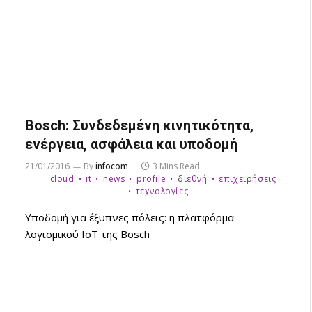
Bosch: Συνδεδεμένη κινητικότητα,
ενέργεια, ασφάλεια και υποδομή
21/01/2016
By
infocom
3 Mins Read
cloud
it
news
profile
διεθνή
επιχειρήσεις
τεχνολογίες
Υποδομή για έξυπνες πόλεις: η πλατφόρμα
λογισμικού IoT της Bosch