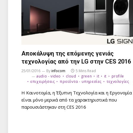
Αποκάλυψη της επόμενης γενιάς
τεχνολογίας από την LG στην CES 2016
25/01/2016
By
infocom
5 Mins Read
audio - video
cloud
green
it
it
profile
επιχειρήσεις
προϊόντα - υπηρεσίες
τεχνολογίες
Η Καινοτομία, η Έξυπνη Τεχνολογία και η Εργονομία
είναι μόνο μερικά από τα χαρακτηριστικά που
παρουσιάστηκαν στη CES 2016