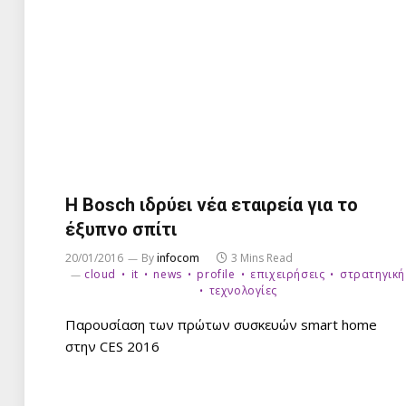
Η Bosch ιδρύει νέα εταιρεία για το
έξυπνο σπίτι
20/01/2016
By
infocom
3 Mins Read
cloud
it
news
profile
επιχειρήσεις
στρατηγική
τεχνολογίες
Παρουσίαση των πρώτων συσκευών smart home
στην CES 2016