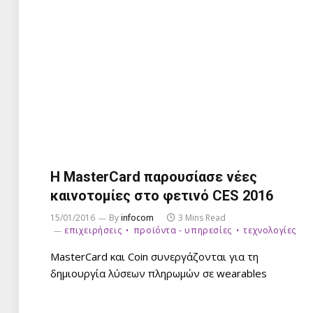
Η MasterCard παρουσίασε νέες
καινοτομίες στο φετινό CES 2016
15/01/2016
By
infocom
3 Mins Read
επιχειρήσεις
προϊόντα - υπηρεσίες
τεχνολογίες
MasterCard και Coin συνεργάζονται για τη
δημιουργία λύσεων πληρωμών σε wearables