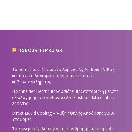
ITSECURITYPRO.GR
Το botnet των 40 εκατ. δολαρίων: AI, Android TV Boxes
και παιδικό λογισμικό στην υπηρεσία του
κυβερνοεγκλήματος
Η Schneider Electric παρουσιάζει πρωτοποριακή μελέτη
αξιολόγησης του κινδύνου Arc Flash σε data centers
800 VDC,
Direct Liquid Cooling – Ψύξη Υψηλής Απόδοσης για AI
Υποδομές
Το κυβερνοέγκλημα γίνεται συνδρομητική υπηρεσία: