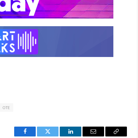
ΟΤΕ
Facebook
Twitter
LinkedIn
Email
Copy