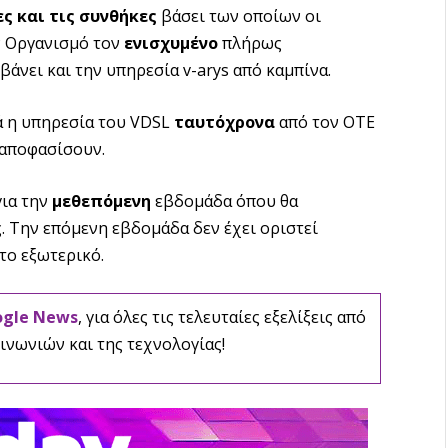
ς και τις συνθήκες
βάσει των οποίων οι
ν Οργανισμό τον
ενισχυμένο
πλήρως
άνει και την υπηρεσία v-arys από καμπίνα.
κά η υπηρεσία του VDSL
ταυτόχρονα
από τον ΟΤΕ
 αποφασίσουν.
για την
μεθεπόμενη
εβδομάδα όπου θα
. Την επόμενη εβδομάδα δεν έχει οριστεί
το εξωτερικό.
ogle News
, για όλες τις τελευταίες εξελίξεις από
ινωνιών και της τεχνολογίας!