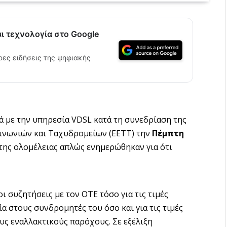
αι τεχνολογία στο Google
ρες ειδήσεις της ψηφιακής
ά με την υπηρεσία VDSL κατά τη συνεδρίαση της
οινωνιών και Ταχυδρομείων (ΕΕΤΤ) την
Πέμπτη
 της ολομέλειας απλώς ενημερώθηκαν για ότι
ι συζητήσεις με τον ΟΤΕ τόσο για τις τιμές
ία στους συνδρομητές του όσο και για τις τιμές
υς εναλλακτικούς παρόχους. Σε εξέλιξη