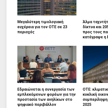
Μεγαλύτερη τιμολογιακή
Άλμα ταχυτή
ευχέρεια για τον ΟΤΕ σε 23
δίκτυα και 2
περιοχές
προς τους π
κατέγραψε η 
Εδραιώνεται η συνεργασία των
ΟΤΕ: κλιματι
εμπλεκόμενων φορέων για την
κυκλική οικο
προστασία των ανηλίκων στο
συμπερίληψη κ
ψηφιακό περιβάλλον
2025