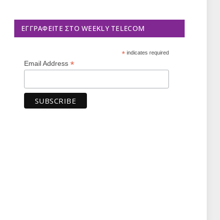
ΕΓΓΡΑΦΕΊΤΕ ΣΤΟ WEEKLY TELECOM
*
indicates required
*
Email Address