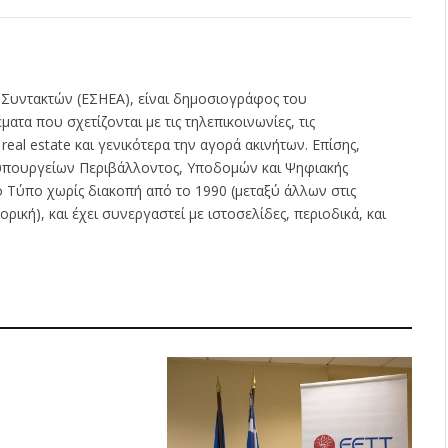
Link
 Συντακτών (ΕΣΗΕΑ), είναι δημοσιογράφος του
ατα που σχετίζονται με τις τηλεπικοινωνίες, τις
ς real estate και γενικότερα την αγορά ακινήτων. Επίσης,
ν υπουργείων Περιβάλλοντος, Υποδομών και Ψηφιακής
ο Τύπο χωρίς διακοπή από το 1990 (μεταξύ άλλων στις
ρική), και έχει συνεργαστεί με ιστοσελίδες, περιοδικά, και