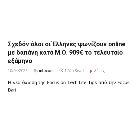
Σχεδόν όλοι οι Έλληνες ψωνίζουν online
με δαπάνη κατά Μ.Ο. 909€ το τελευταίο
εξάμηνο
10/04/2025
By
infocom
1 Min Read
μελέτες
Η νέα έκδοση της Focus on Tech Life Tips από την Focus
Bari