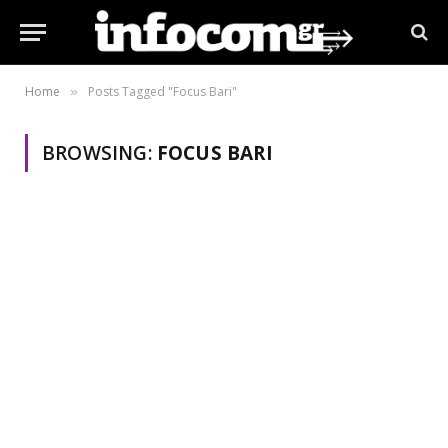
Home
Posts Tagged "Focus Bari"
»
BROWSING:
FOCUS BARI