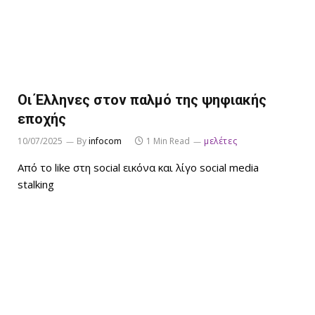
Οι Έλληνες στον παλμό της ψηφιακής
εποχής
10/07/2025
By
infocom
1 Min Read
μελέτες
Aπό το like στη social εικόνα και λίγο social media
stalking