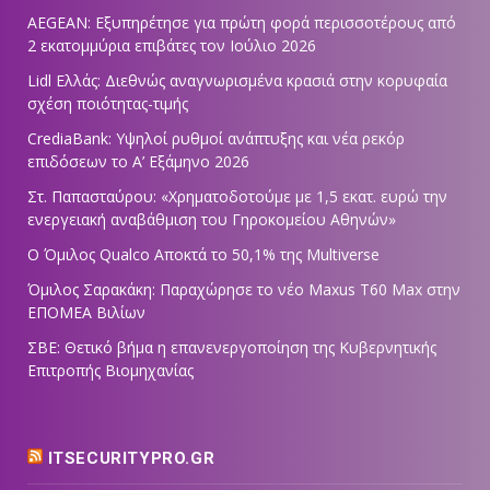
AEGEAN: Εξυπηρέτησε για πρώτη φορά περισσοτέρους από
2 εκατομμύρια επιβάτες τον Ιούλιο 2026
Lidl Ελλάς: Διεθνώς αναγνωρισμένα κρασιά στην κορυφαία
σχέση ποιότητας-τιμής
CrediaBank: Υψηλοί ρυθμοί ανάπτυξης και νέα ρεκόρ
επιδόσεων το Α’ Εξάμηνο 2026
Στ. Παπασταύρου: «Χρηματοδοτούμε με 1,5 εκατ. ευρώ την
ενεργειακή αναβάθμιση του Γηροκομείου Αθηνών»
Ο Όμιλος Qualco Αποκτά το 50,1% της Multiverse
Όμιλος Σαρακάκη: Παραχώρησε το νέο Maxus T60 Max στην
ΕΠΟΜΕΑ Βιλίων
ΣΒΕ: Θετικό βήμα η επανενεργοποίηση της Κυβερνητικής
Επιτροπής Βιομηχανίας
ITSECURITYPRO.GR