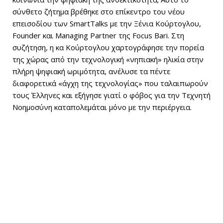
σύνθετο ζήτημα βρέθηκε στο επίκεντρο του νέου
επεισοδίου των SmartTalks με την Ξένια Κούρτογλου,
Founder και Managing Partner της Focus Bari. Στη
συζήτηση, η κα Κούρτογλου χαρτογράφησε την πορεία
της χώρας από την τεχνολογική «νηπιακή» ηλικία στην
πλήρη ψηφιακή ωριμότητα, ανέλυσε τα πέντε
διαφορετικά «άγχη της τεχνολογίας» που ταλαιπωρούν
τους Έλληνες και εξήγησε γιατί ο φόβος για την Τεχνητή
Νοημοσύνη καταπολεμάται μόνο με την περιέργεια.