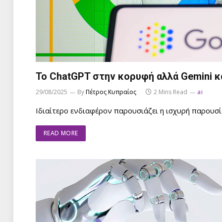
Το ChatGPT στην κορυφή αλλά Gemini κα
29/08/2025
By
Πέτρος Κυπραίος
2 Mins Read
ai
Ιδιαίτερο ενδιαφέρον παρουσιάζει η ισχυρή παρουσ
READ MORE