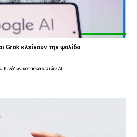
ι Grok κλείνουν την ψαλίδα
ία Κινέζων κατασκευαστών AI