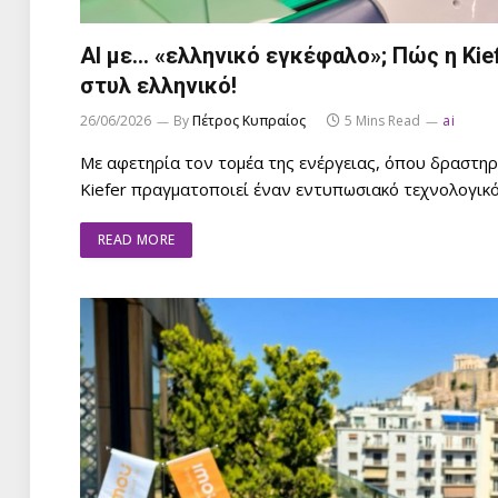
AI με… «ελληνικό εγκέφαλο»; Πώς η Kie
στυλ ελληνικό!
26/06/2026
By
Πέτρος Κυπραίος
5 Mins Read
ai
Με αφετηρία τον τομέα της ενέργειας, όπου δραστηριο
Kiefer πραγματοποιεί έναν εντυπωσιακό τεχνολογικ
READ MORE