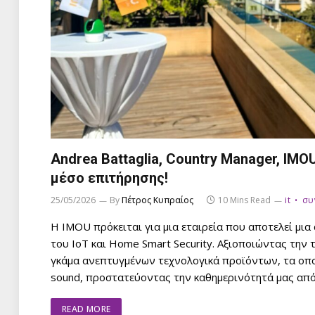
Andrea Battaglia, Country Manager, IMO
μέσο επιτήρησης!
25/05/2026
By
Πέτρος Κυπραίος
10 Mins Read
it
συ
Η IMOU πρόκειται για μια εταιρεία που αποτελεί μια
του IoT και Home Smart Security. Αξιοποιώντας την 
γκάμα ανεπτυγμένων τεχνολογικά προϊόντων, τα οπο
sound, προστατεύοντας την καθημερινότητά μας από…
READ MORE