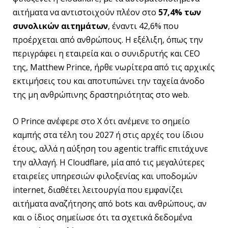
αιτήματα να αντιστοιχούν πλέον στο
57,4% των
συνολικών αιτημάτων
, έναντι 42,6% που
προέρχεται από ανθρώπους. Η εξέλιξη, όπως την
περιγράφει η εταιρεία και ο συνιδρυτής και CEO
της, Matthew Prince, ήρθε νωρίτερα από τις αρχικές
εκτιμήσεις του και αποτυπώνει την ταχεία άνοδο
της μη ανθρώπινης δραστηριότητας στο web.
Ο Prince ανέφερε στο X ότι ανέμενε το σημείο
καμπής στα τέλη του 2027 ή στις αρχές του ίδιου
έτους, αλλά η αύξηση του agentic traffic επιτάχυνε
την αλλαγή. Η Cloudflare, μία από τις μεγαλύτερες
εταιρείες υπηρεσιών φιλοξενίας και υποδομών
internet, διαθέτει λειτουργία που εμφανίζει
αιτήματα αναζήτησης από bots και ανθρώπους, αν
και ο ίδιος σημείωσε ότι τα σχετικά δεδομένα