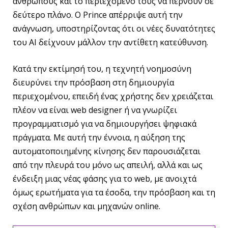
ανθρώπους και το περιεχόμενό τους να περνούν σε
δεύτερο πλάνο. Ο Prince απέρριψε αυτή την
ανάγνωση, υποστηρίζοντας ότι οι νέες δυνατότητες
του AI δείχνουν μάλλον την αντίθετη κατεύθυνση.
Κατά την εκτίμησή του, η τεχνητή νοημοσύνη
διευρύνει την πρόσβαση στη δημιουργία
περιεχομένου, επειδή ένας χρήστης δεν χρειάζεται
πλέον να είναι web designer ή να γνωρίζει
προγραμματισμό για να δημιουργήσει ψηφιακά
πράγματα. Με αυτή την έννοια, η αύξηση της
αυτοματοποιημένης κίνησης δεν παρουσιάζεται
από την πλευρά του μόνο ως απειλή, αλλά και ως
ένδειξη μιας νέας φάσης για το web, με ανοιχτά
όμως ερωτήματα για τα έσοδα, την πρόσβαση και τη
σχέση ανθρώπων και μηχανών online.