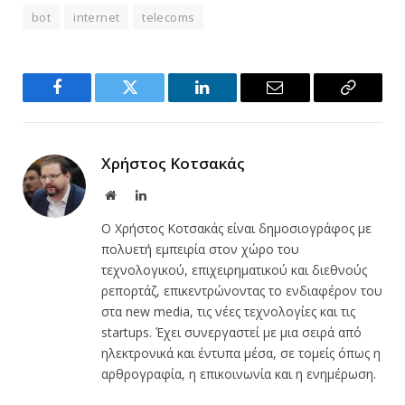
bot
internet
telecoms
Facebook
Twitter
LinkedIn
Email
Copy
Link
Χρήστος Κοτσακάς
Website
LinkedIn
Ο Χρήστος Κοτσακάς είναι δημοσιογράφος με
πολυετή εμπειρία στον χώρο του
τεχνολογικού, επιχειρηματικού και διεθνούς
ρεπορτάζ, επικεντρώνοντας το ενδιαφέρον του
στα new media, τις νέες τεχνολογίες και τις
startups. Έχει συνεργαστεί με μια σειρά από
ηλεκτρονικά και έντυπα μέσα, σε τομείς όπως η
αρθρογραφία, η επικοινωνία και η ενημέρωση.