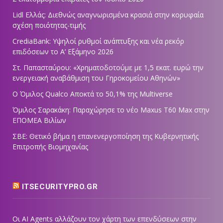
Lidl Ελλάς: Διεθνώς αναγνωρισμένα κρασιά στην κορυφαία
σχέση ποιότητας-τιμής
CrediaBank: Υψηλοί ρυθμοί ανάπτυξης και νέα ρεκόρ
επιδόσεων το Α’ Εξάμηνο 2026
Στ. Παπασταύρου: «Χρηματοδοτούμε με 1,5 εκατ. ευρώ την
ενεργειακή αναβάθμιση του Γηροκομείου Αθηνών»
Ο Όμιλος Qualco Αποκτά το 50,1% της Multiverse
Όμιλος Σαρακάκη: Παραχώρησε το νέο Maxus T60 Max στην
ΕΠΟΜΕΑ Βιλίων
ΣΒΕ: Θετικό βήμα η επανενεργοποίηση της Κυβερνητικής
Επιτροπής Βιομηχανίας
ITSECURITYPRO.GR
Οι AI Agents αλλάζουν τον χάρτη των επενδύσεων στην