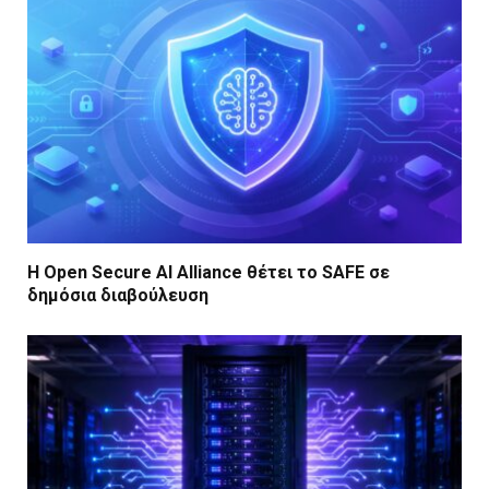
Η Open Secure AI Alliance θέτει το SAFE σε
δημόσια διαβούλευση