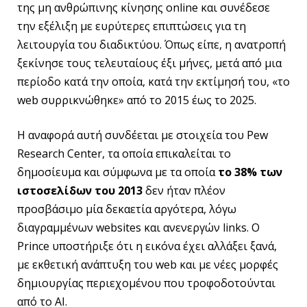
της μη ανθρώπινης κίνησης online και συνέδεσε
την εξέλιξη με ευρύτερες επιπτώσεις για τη
λειτουργία του διαδικτύου. Όπως είπε, η ανατροπή
ξεκίνησε τους τελευταίους έξι μήνες, μετά από μια
περίοδο κατά την οποία, κατά την εκτίμησή του, «το
web συρρικνώθηκε» από το 2015 έως το 2025.
Η αναφορά αυτή συνδέεται με στοιχεία του Pew
Research Center, τα οποία επικαλείται το
δημοσίευμα και σύμφωνα με τα οποία
το 38% των
ιστοσελίδων του 2013
δεν ήταν πλέον
προσβάσιμο μία δεκαετία αργότερα, λόγω
διαγραμμένων websites και ανενεργών links. Ο
Prince υποστήριξε ότι η εικόνα έχει αλλάξει ξανά,
με εκθετική ανάπτυξη του web και με νέες μορφές
δημιουργίας περιεχομένου που τροφοδοτούνται
από το AI.