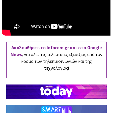
Ακολουθήστε το Infocom.gr και στα Google
News
, για όλες τις τελευταίες εξελίξεις από τον
κόσμο των τηλεπικοινωνιών και της
τεχνολογίας!