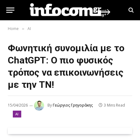
Home
AI
»
Φωνητική συνομιλία με το
ChatGPT: Ο πιο φυσικός
τρόπος να επικοινωνήσεις
με την ΤΝ!
15/04/2026
By
Γεώργιος Γρηγοράκης
3 Mins Read
AI