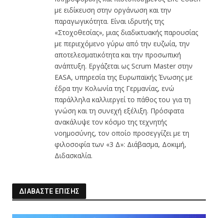
με ειδίκευση στην οργάνωση και την
παραγωγικότητα. Είναι ιδρυτής της
«Στοχοθεσίας», μιας διαδικτυακής παρουσίας
με περιεχόμενο γύρω από την ευζωία, την
αποτελεσματικότητα και την προσωπική
ανάπτυξη. Εργάζεται ως Scrum Master στην
EASA, υπηρεσία της Ευρωπαϊκής Ένωσης με
έδρα την Κολωνία της Γερμανίας, ενώ
παράλληλα καλλιεργεί το πάθος του για τη
γνώση και τη συνεχή εξέλιξη. Πρόσφατα
ανακάλυψε τον κόσμο της τεχνητής
νοημοσύνης, τον οποίο προσεγγίζει με τη
φιλοσοφία των «3 Δ»: Διάβασμα, Δοκιμή,
Διδασκαλία.
ΔΙΑΒΑΣΤΕ ΕΠΙΣΗΣ