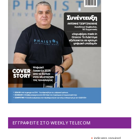
ΕΓΓΡΑΦΕΊΤΕ ΣΤΟ WEEKLY TELECOM
*
indicates required