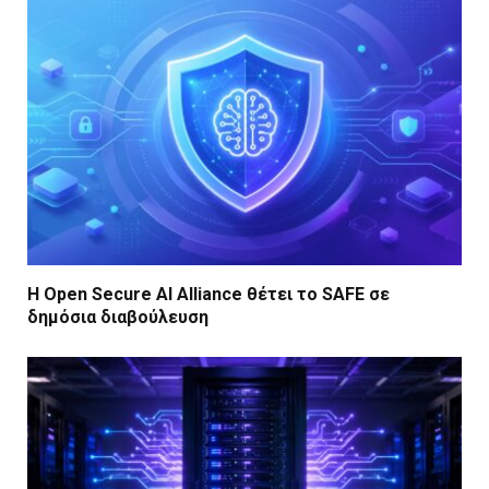
Η Open Secure AI Alliance θέτει το SAFE σε
δημόσια διαβούλευση