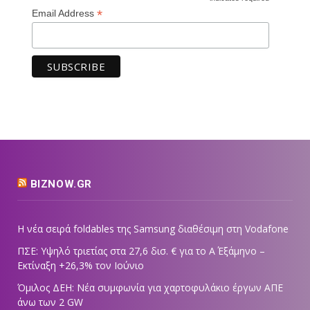
*
Email Address
BIZNOW.GR
Η νέα σειρά foldables της Samsung διαθέσιμη στη Vodafone
ΠΣΕ: Υψηλό τριετίας στα 27,6 δισ. € για το Α΄ Εξάμηνο –
Εκτίναξη +26,3% τον Ιούνιο
Όμιλος ΔΕΗ: Νέα συμφωνία για χαρτοφυλάκιο έργων ΑΠΕ
άνω των 2 GW