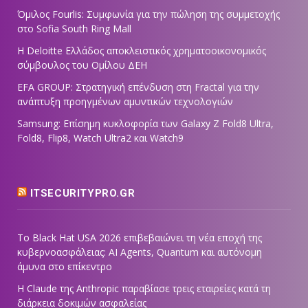
Όμιλος Fourlis: Συμφωνία για την πώληση της συμμετοχής
στο Sofia South Ring Mall
Η Deloitte Ελλάδος αποκλειστικός χρηματοοικονομικός
σύμβουλος του Ομίλου ΔΕΗ
EFA GROUP: Στρατηγική επένδυση στη Fractal για την
ανάπτυξη προηγμένων αμυντικών τεχνολογιών
Samsung: Επίσημη κυκλοφορία των Galaxy Z Fold8 Ultra,
Fold8, Flip8, Watch Ultra2 και Watch9
ITSECURITYPRO.GR
Το Black Hat USA 2026 επιβεβαιώνει τη νέα εποχή της
κυβερνοασφάλειας: AI Agents, Quantum και αυτόνομη
άμυνα στο επίκεντρο
Η Claude της Anthropic παραβίασε τρεις εταιρείες κατά τη
διάρκεια δοκιμών ασφαλείας