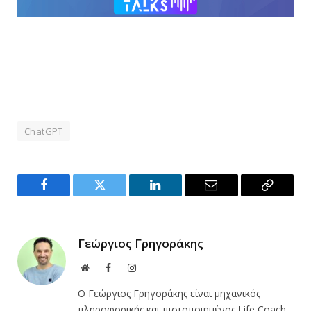
ChatGPT
Facebook
Twitter
LinkedIn
Email
Copy
Link
Γεώργιος Γρηγοράκης
Website
Facebook
Instagram
Ο Γεώργιος Γρηγοράκης είναι μηχανικός
πληροφορικής και πιστοποιημένος Life Coach