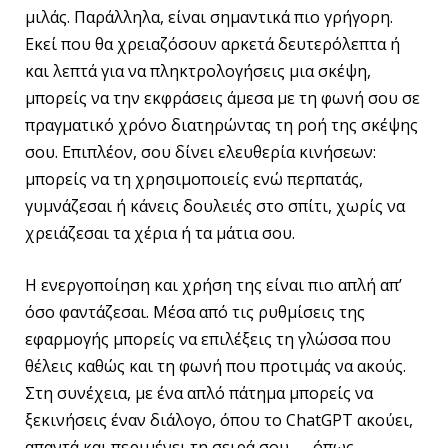
μιλάς. Παράλληλα, είναι σημαντικά πιο γρήγορη.
Εκεί που θα χρειαζόσουν αρκετά δευτερόλεπτα ή
και λεπτά για να πληκτρολογήσεις μια σκέψη,
μπορείς να την εκφράσεις άμεσα με τη φωνή σου σε
πραγματικό χρόνο διατηρώντας τη ροή της σκέψης
σου. Επιπλέον, σου δίνει ελευθερία κινήσεων:
μπορείς να τη χρησιμοποιείς ενώ περπατάς,
γυμνάζεσαι ή κάνεις δουλειές στο σπίτι, χωρίς να
χρειάζεσαι τα χέρια ή τα μάτια σου.
Η ενεργοποίηση και χρήση της είναι πιο απλή απ’
όσο φαντάζεσαι. Μέσα από τις ρυθμίσεις της
εφαρμογής μπορείς να επιλέξεις τη γλώσσα που
θέλεις καθώς και τη φωνή που προτιμάς να ακούς.
Στη συνέχεια, με ένα απλό πάτημα μπορείς να
ξεκινήσεις έναν διάλογο, όπου το ChatGPT ακούει,
απαντά και περιμένει τη σειρά σου — όπως