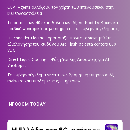
Οι AI Agents αλλάζουν τον χάρτη των επενδύσεων στην
κυβερνοασφάλεια
Το botnet των 40 εκατ. δολαρίων: AI, Android TV Boxes και
παιδικό λογισμικό στην υπηρεσία του κυβερνοεγκλήματος
Η Schneider Electric παρουσιάζει πρωτοποριακή μελέτη
αξιολόγησης του κινδύνου Arc Flash σε data centers 800
VDC,
Direct Liquid Cooling – Ψύξη Υψηλής Απόδοσης για AI
Υποδομές
Το κυβερνοέγκλημα γίνεται συνδρομητική υπηρεσία: AI,
malware και υποδομές «ως υπηρεσία»
INFOCOM TODAY