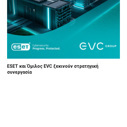
ESET και Όμιλος EVC ξεκινούν στρατηγική
συνεργασία