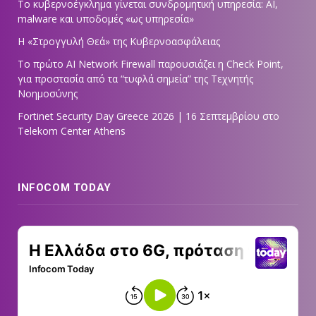
Το κυβερνοέγκλημα γίνεται συνδρομητική υπηρεσία: AI,
malware και υποδομές «ως υπηρεσία»
Η «Στρογγυλή Θεά» της Κυβερνοασφάλειας
Tο πρώτο AI Network Firewall παρουσιάζει η Check Point,
για προστασία από τα “τυφλά σημεία” της Τεχνητής
Νοημοσύνης
Fortinet Security Day Greece 2026 | 16 Σεπτεμβρίου στο
Telekom Center Athens
INFOCOM TODAY