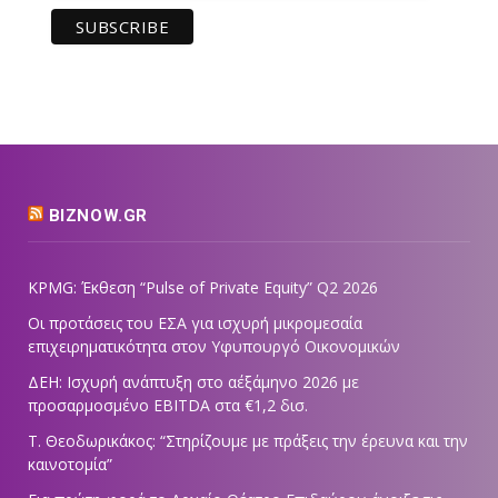
BIZNOW.GR
KPMG: Έκθεση “Pulse of Private Equity” Q2 2026
Οι προτάσεις του ΕΣΑ για ισχυρή μικρομεσαία
επιχειρηματικότητα στον Υφυπουργό Οικονομικών
ΔΕΗ: Ισχυρή ανάπτυξη στο α΄εξάμηνο 2026 με
προσαρμοσμένο EBITDA στα €1,2 δισ.
Τ. Θεοδωρικάκος: “Στηρίζουμε με πράξεις την έρευνα και την
καινοτομία”