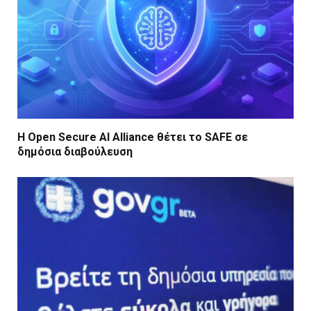
Η Open Secure AI Alliance θέτει το SAFE σε
δημόσια διαβούλευση