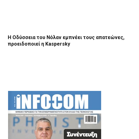
Η Οδύσσεια του Νόλαν εμπνέει τους απατεώνες,
προειδοποιεί η Kaspersky