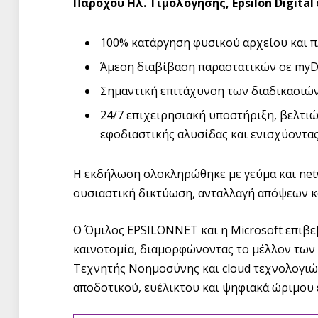
Παρόχου Ηλ. Τιμολόγησης, Epsilon Digital
100% κατάργηση φυσικού αρχείου και 
Άμεση διαβίβαση παραστατικών σε myD
Σημαντική επιτάχυνση των διαδικασιώ
24/7 επιχειρησιακή υποστήριξη, βελτι
εφοδιαστικής αλυσίδας και ενισχύοντας
Η εκδήλωση ολοκληρώθηκε με γεύμα και net
ουσιαστική δικτύωση, ανταλλαγή απόψεων κ
Ο Όμιλος EPSILONNET και η Microsoft επιβ
καινοτομία, διαμορφώνοντας το μέλλον των
Τεχνητής Νοημοσύνης και cloud τεχνολογιώ
αποδοτικού, ευέλικτου και ψηφιακά ώριμου