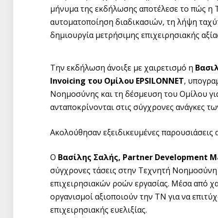
μήνυμα της εκδήλωσης αποτέλεσε το πώς η Τ
αυτοματοποίηση διαδικασιών, τη λήψη ταχύ
δημιουργία μετρήσιμης επιχειρησιακής αξία
Την εκδήλωση άνοιξε με χαιρετισμό η
Βασιλ
Invoicing του Ομίλου EPSILONNET
, υπογρα
Νοημοσύνης και τη δέσμευση του Ομίλου γ
ανταποκρίνονται στις σύγχρονες ανάγκες τω
Ακολούθησαν εξειδικευμένες παρουσιάσεις α
Ο
Βασίλης Σαλής, Partner Development M
σύγχρονες τάσεις στην Τεχνητή Νοημοσύνη
επιχειρησιακών ροών εργασίας. Μέσα από χ
οργανισμοί αξιοποιούν την ΤΝ για να επιτύ
επιχειρησιακής ευελιξίας.