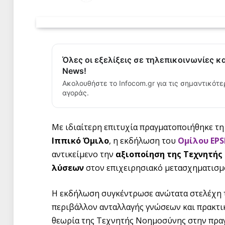
Όλες οι εξελίξεις σε τηλεπικοινωνίες κ
News!
Ακολουθήστε το Infocom.gr για τις σημαντικότε
αγοράς.
Με ιδιαίτερη επιτυχία πραγματοποιήθηκε τ
Ιππικό Όμιλο
, η εκδήλωση του
Ομίλου EP
αντικείμενο την
αξιοποίηση της Τεχνητής
λύσεων
στον επιχειρησιακό μετασχηματισμ
Η εκδήλωση συγκέντρωσε ανώτατα στελέχη τ
περιβάλλον ανταλλαγής γνώσεων και πρακτι
θεωρία της Τεχνητής Νοημοσύνης στην πραγ