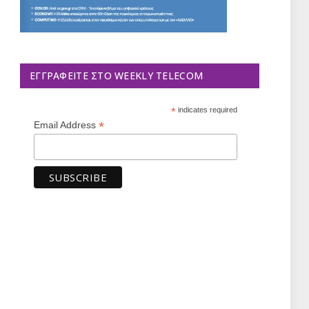
ΕΓΓΡΑΦΕΊΤΕ ΣΤΟ WEEKLY TELECOM
*
indicates required
*
Email Address