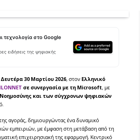
αι τεχνολογία στο Google
ρες ειδήσεις της ψηφιακής
η
Δευτέρα 30 Μαρτίου 2026
, στον
Ελληνικό
SILONNET
σε συνεργασία με τη Microsoft
, με
 Νοημοσύνης και των σύγχρονων ψηφιακών
ό.
ης αγοράς, δημιουργώντας ένα δυναμικό
κών εμπειριών, με έμφαση στη μετάβαση από τη
ματική επιχειρησιακή της εφαρμογή. Κεντρικό