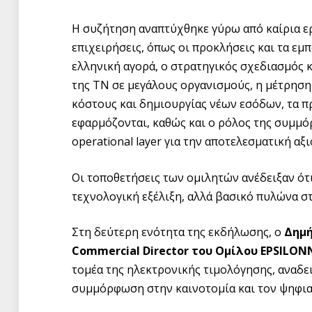
Η συζήτηση αναπτύχθηκε γύρω από καίρια ε
επιχειρήσεις, όπως οι προκλήσεις και τα ε
ελληνική αγορά, ο στρατηγικός σχεδιασμός 
της ΤΝ σε μεγάλους οργανισμούς, η μέτρηση
κόστους και δημιουργίας νέων εσόδων, τα π
εφαρμόζονται, καθώς και ο ρόλος της συμμ
operational layer για την αποτελεσματική αξ
Οι τοποθετήσεις των ομιλητών ανέδειξαν ό
τεχνολογική εξέλιξη, αλλά βασικό πυλώνα σ
Στη δεύτερη ενότητα της εκδήλωσης, ο
Δημή
Commercial Director του Ομίλου EPSILON
τομέα της ηλεκτρονικής τιμολόγησης, αναδε
συμμόρφωση στην καινοτομία και τον ψηφια