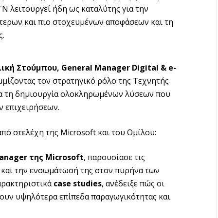
Ν λειτουργεί ήδη ως καταλύτης για την
τερων και πιο στοχευμένων αποφάσεων και τη
ς.
ική Στούμπου, General Manager Digital & e-
μμίζοντας τον στρατηγικό ρόλο της Τεχνητής
ια τη δημιουργία ολοκληρωμένων λύσεων που
ν επιχειρήσεων.
πό στελέχη της Microsoft και του Ομίλου:
anager της Microsoft
, παρουσίασε τις
 και την ενσωμάτωσή της στον πυρήνα των
αρακτηριστικά
case studies
, ανέδειξε πώς οι
χουν υψηλότερα επίπεδα παραγωγικότητας και