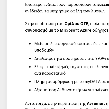
Ιδιαίτερο ενδιαφέρον παρουσίασαν τα
succe
ανέδειξαν τα μετρήσιμα οφέλη των λύσεων:
Στην περίπτωση του
Ομίλου ΟΤΕ
, η υλοποί
συνδυασμό με το Microsoft Azure
οδήγησε 
Μείωση λειτουργικού κόστους έως και 
υποδομών
Διαθεσιμότητα συστημάτων στο 99,9% α
Εξαιρετικά υψηλές ταχύτητες επεξεργασί
ανά παραστατικό
Πλήρη συμμόρφωση με το myDATA σε π
Αξιοποίηση AI δυνατοτήτων για ανίχνευσ
Αντίστοιχα, στην περίπτωση της
Avramar
, 