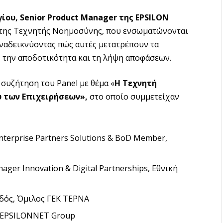
ου, Senior Product Manager της EPSILON
ς της Τεχνητής Νοημοσύνης, που ενσωματώνονται
ναδεικνύοντας πώς αυτές μετατρέπουν τα
 την αποδοτικότητα και τη λήψη αποφάσεων.
συζήτηση του Panel με θέμα «
Η Τεχνητή
 των Επιχειρήσεων»,
στο οποίο συμμετείχαν
terprise Partners Solutions & BoD Member,
ager Innovation & Digital Partnerships, Εθνική
δός, Όμιλος ΓΕΚ ΤΕΡΝΑ
, EPSILONNET Group