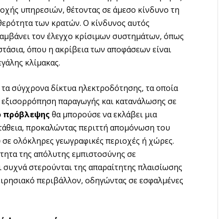
οχής υπηρεσιών, θέτοντας σε άμεσο κίνδυνο τη
θερότητα των κρατών. Ο κίνδυνος αυτός
λαμβάνει τον έλεγχο κρίσιμων συστημάτων, όπως
στάσια, όπου η ακρίβεια των αποφάσεων είναι
γάλης κλίμακας.
 τα σύγχρονα δίκτυα ηλεκτροδότησης, τα οποία
ν εξισορρόπηση παραγωγής και κατανάλωσης σε
ο πρόβλεψης
θα μπορούσε να εκλάβει μια
τάθεια, προκαλώντας περιττή απομόνωση του
υ
σε ολόκληρες γεωγραφικές περιοχές ή χώρες.
ότητα της απόλυτης εμπιστοσύνης σε
ι συχνά στερούνται της απαραίτητης πλαισίωσης
ιρησιακό περιβάλλον, οδηγώντας σε εσφαλμένες