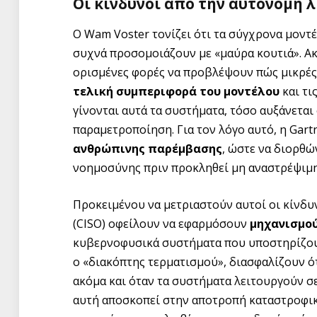
Οι κίνδυνοι από την αυτόνομη
Ο Wam Voster τονίζει ότι τα σύγχρονα μοντ
συχνά προσομοιάζουν με «μαύρα κουτιά». Ακ
ορισμένες φορές να προβλέψουν πώς μικρές 
τελική συμπεριφορά του μοντέλου
και τι
γίνονται αυτά τα συστήματα, τόσο αυξάνεται
παραμετροποίηση. Για τον λόγο αυτό, η Gart
ανθρώπινης παρέμβασης
, ώστε να διορθώ
νοημοσύνης πριν προκληθεί μη αναστρέψιμη
Προκειμένου να μετριαστούν αυτοί οι κίνδυ
(CISO) οφείλουν να εφαρμόσουν
μηχανισμο
κυβερνοφυσικά συστήματα που υποστηρίζουν
ο «διακόπτης τερματισμού», διασφαλίζουν ό
ακόμα και όταν τα συστήματα λειτουργούν σ
αυτή αποσκοπεί στην αποτροπή καταστροφι