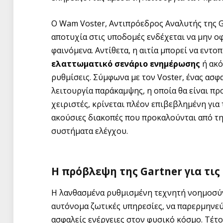
Ο Wam Voster, Αντιπρόεδρος Αναλυτής της Ga
αποτυχία στις υποδομές ενδέχεται να μην ο
φαινόμενα. Αντίθετα, η αιτία μπορεί να εντο
ελαττωματικό σενάριο ενημέρωσης
ή ακό
ρυθμίσεις. Σύμφωνα με τον Voster, ένας ασ
λειτουργία παράκαμψης, η οποία θα είναι π
χειριστές, κρίνεται πλέον επιβεβλημένη γι
ακούσιες διακοπές που προκαλούνται από τ
συστήματα ελέγχου.
Η πρόβλεψη της Gartner για τι
Η λανθασμένα ρυθμισμένη τεχνητή νοημοσύν
αυτόνομα ζωτικές υπηρεσίες, να παρερμηνε
ασφαλείς ενέργειες στον φυσικό κόσμο. Τέ