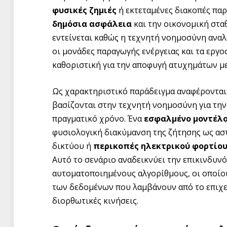
φυσικές ζημιές
ή εκτεταμένες διακοπές παρ
δημόσια ασφάλεια
και την οικονομική στα
εντείνεται καθώς η τεχνητή νοημοσύνη ανα
οι μονάδες παραγωγής ενέργειας και τα εργο
καθοριστική για την αποφυγή ατυχημάτων με
Ως χαρακτηριστικό παράδειγμα αναφέρονται
βασίζονται στην τεχνητή νοημοσύνη για τη
πραγματικό χρόνο. Ένα
εσφαλμένο μοντέλ
φυσιολογική διακύμανση της ζήτησης ως ασ
δικτύου ή
περικοπές ηλεκτρικού φορτίο
Αυτό το σενάριο αναδεικνύει την επικινδυν
αυτοματοποιημένους αλγορίθμους, οι οποίο
των δεδομένων που λαμβάνουν από το επιχε
διορθωτικές κινήσεις.