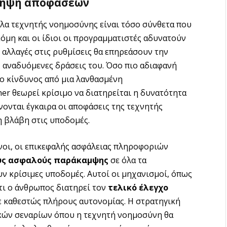
 λήψη αποφάσεων
έλα τεχνητής νοημοσύνης είναι τόσο σύνθετα που
όμη και οι ίδιοι οι προγραμματιστές αδυνατούν
αλλαγές στις ρυθμίσεις θα επηρεάσουν την
ς αναδυόμενες δράσεις του. Όσο πιο αδιαφανή
 ο κίνδυνος από μια λανθασμένη
ner θεωρεί κρίσιμο να διατηρείται η δυνατότητα
νονται έγκαιρα οι αποφάσεις της τεχνητής
 βλάβη στις υποδομές.
νοι, οι επικεφαλής ασφάλειας πληροφοριών
ύς ασφαλούς παράκαμψης
σε όλα τα
 κρίσιμες υποδομές. Αυτοί οι μηχανισμοί, όπως
τι ο άνθρωπος διατηρεί τον
τελικό έλεγχο
ε καθεστώς πλήρους αυτονομίας. Η στρατηγική
κών σεναρίων όπου η τεχνητή νοημοσύνη θα