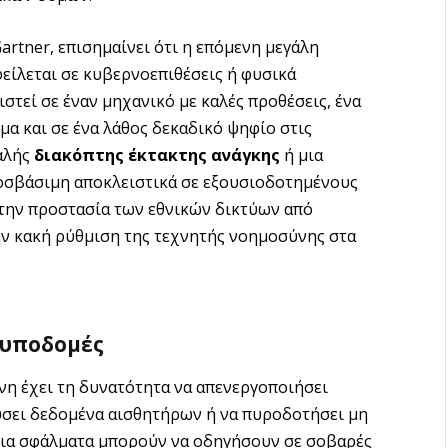
rtner, επισημαίνει ότι η επόμενη μεγάλη
φείλεται σε κυβερνοεπιθέσεις ή φυσικά
πιστεί σε έναν μηχανικό με καλές προθέσεις, ένα
μα και σε ένα λάθος δεκαδικό ψηφίο στις
φαλής
διακόπτης έκτακτης ανάγκης
ή μια
ροσβάσιμη αποκλειστικά σε εξουσιοδοτημένους
α την προστασία των εθνικών δικτύων από
ην κακή ρύθμιση της τεχνητής νοημοσύνης στα
ς υποδομές
η έχει τη δυνατότητα να απενεργοποιήσει
ύσει δεδομένα αισθητήρων ή να πυροδοτήσει μη
τοια σφάλματα μπορούν να οδηγήσουν σε σοβαρές