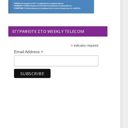
ΕΓΓΡΑΦΕΊΤΕ ΣΤΟ WEEKLY TELECOM
*
indicates required
*
Email Address