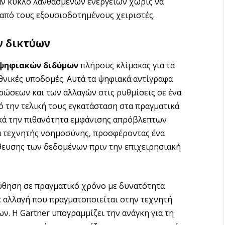
αν κύκλο λανθασμένων ενεργειών χωρίς να
από τους εξουσιοδοτημένους χειριστές.
ν δικτύων
ψηφιακών διδύμων
πλήρους κλίμακας για τα
θνικές υποδομές. Αυτά τα ψηφιακά αντίγραφα
ρώσεων και των αλλαγών στις ρυθμίσεις σε ένα
 την τελική τους εγκατάσταση στα πραγματικά
ικά την πιθανότητα εμφάνισης απρόβλεπτων
α τεχνητής νοημοσύνης, προσφέροντας ένα
θευσης των δεδομένων πριν την επιχειρησιακή
ύθηση σε πραγματικό χρόνο με δυνατότητα
 αλλαγή που πραγματοποιείται στην τεχνητή
 Η Gartner υπογραμμίζει την ανάγκη για τη