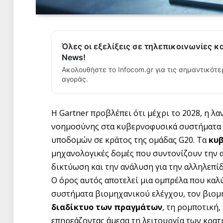
Όλες οι εξελίξεις σε τηλεπικοινωνίες κ
News!
Ακολουθήστε το Infocom.gr για τις σημαντικότε
αγοράς.
Η Gartner προβλέπει ότι μέχρι το 2028, η 
νοημοσύνης στα κυβερνοφυσικά συστήματα 
υποδομών σε κράτος της ομάδας G20. Τα
κυ
μηχανολογικές δομές που συντονίζουν την α
δικτύωση και την ανάλυση για την αλληλεπί
Ο όρος αυτός αποτελεί μια ομπρέλα που καλύ
συστήματα βιομηχανικού ελέγχου, τον βιομ
διαδίκτυο των πραγμάτων
, τη ρομποτική, 
επηρεάζοντας άμεσα τη λειτουργία των κρατ