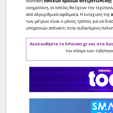
σύσταση
εθνικών ομάδων αντιμετώπισης
νοημοσύνη, οι οποίες θα έχουν την τεχνογν
από αλγοριθμικά σφάλματα. Η ενίσχυση της
των μέτρων είναι ο μόνος τρόπος για να δια
υπηρεσιών απέναντι στην αυξανόμενη πολυ
Ακολουθήστε το Infocom.gr και στα Go
τον κόσμο των τηλεπικο