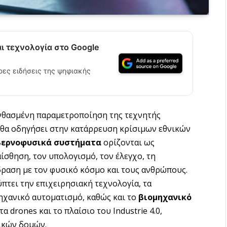
αι τεχνολογία στο Google
ρες ειδήσεις της ψηφιακής
λανθασμένη παραμετροποίηση της τεχνητής
θα οδηγήσει στην κατάρρευση κρίσιμων εθνικών
βερνοφυσικά συστήματα
ορίζονται ως
ίσθηση, τον υπολογισμό, τον έλεγχο, τη
δραση με τον φυσικό κόσμο και τους ανθρώπους.
πτει την επιχειρησιακή τεχνολογία, τα
ηχανικό αυτοματισμό, καθώς και το
βιομηχανικό
τα drones και το πλαίσιο του Industrie 4.0,
ικών δομών.