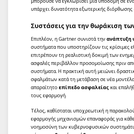
μπορούσε να εγκλωβίσει μια υποδομή σε έν
υπάρχει δυνατότητα εξωτερικής διόρθωσης 
Συστάσεις για την θωράκιση τω
Επιπλέον, η Gartner συνιστά την
ανάπτυξη 
συστήματα που υποστηρίζουν τις κρίσιμες ε
επιτρέπουν τη ρεαλιστική δοκιμή των ενημε
ασφαλές περιβάλλον προσομοίωσης πριν από
συστήματα. Η πρακτική αυτή μειώνει δραστ
σφαλμάτων κατά τη μετάβαση σε νέα μοντέλ
απαραίτητο
επίπεδο ασφαλείας
και επαλή
τους εφαρμογή.
Τέλος, καθίσταται υποχρεωτική η παρακολο
εφαρμογής μηχανισμών επαναφοράς για κάθε
νοημοσύνη των κυβερνοφυσικών συστημάτων.