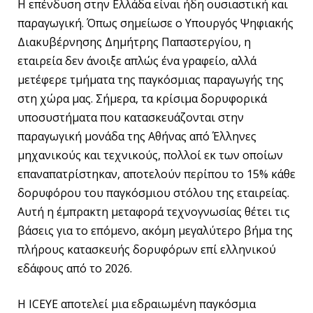
Η επένδυση στην Ελλάδα είναι ήδη ουσιαστική και
παραγωγική. Όπως σημείωσε ο Υπουργός Ψηφιακής
Διακυβέρνησης Δημήτρης Παπαστεργίου, η
εταιρεία δεν άνοιξε απλώς ένα γραφείο, αλλά
μετέφερε τμήματα της παγκόσμιας παραγωγής της
στη χώρα μας. Σήμερα, τα κρίσιμα δορυφορικά
υποσυστήματα που κατασκευάζονται στην
παραγωγική μονάδα της Αθήνας από Έλληνες
μηχανικούς και τεχνικούς, πολλοί εκ των οποίων
επαναπατρίστηκαν, αποτελούν περίπου το 15% κάθε
δορυφόρου του παγκόσμιου στόλου της εταιρείας.
Αυτή η έμπρακτη μεταφορά τεχνογνωσίας θέτει τις
βάσεις για το επόμενο, ακόμη μεγαλύτερο βήμα της
πλήρους κατασκευής δορυφόρων επί ελληνικού
εδάφους από το 2026.
Η ICEYE αποτελεί μια εδραιωμένη παγκόσμια