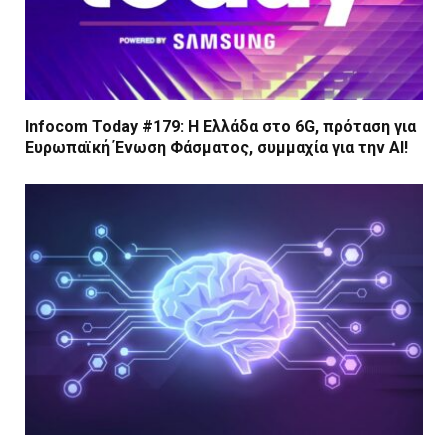
Infocom Today #179: Η Ελλάδα στο 6G, πρόταση για
Ευρωπαϊκή Ένωση Φάσματος, συμμαχία για την AI!