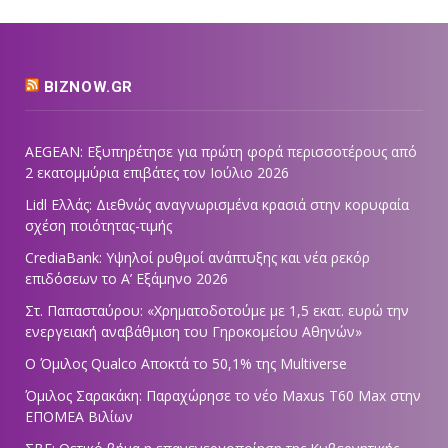
BIZNOW.GR
AEGEAN: Εξυπηρέτησε για πρώτη φορά περισσοτέρους από
2 εκατομμύρια επιβάτες τον Ιούλιο 2026
Lidl Ελλάς: Διεθνώς αναγνωρισμένα κρασιά στην κορυφαία
σχέση ποιότητας-τιμής
CrediaBank: Υψηλοί ρυθμοί ανάπτυξης και νέα ρεκόρ
επιδόσεων το Α’ Εξάμηνο 2026
Στ. Παπασταύρου: «Χρηματοδοτούμε με 1,5 εκατ. ευρώ την
ενεργειακή αναβάθμιση του Γηροκομείου Αθηνών»
Ο Όμιλος Qualco Αποκτά το 50,1% της Multiverse
Όμιλος Σαρακάκη: Παραχώρησε το νέο Maxus T60 Max στην
ΕΠΟΜΕΑ Βιλίων