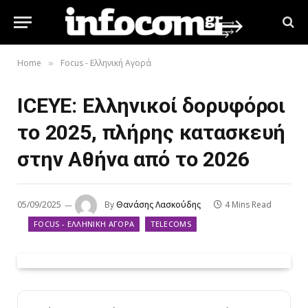
Home
Focus - Ελληνική Αγορά
»
ICEYE: Ελληνικοί δορυφόροι
το 2025, πλήρης κατασκευή
στην Αθήνα από το 2026
05/09/2025
By
Θανάσης Λασκούδης
4 Mins Read
FOCUS - ΕΛΛΗΝΙΚΉ ΑΓΟΡΆ
TELECOMS