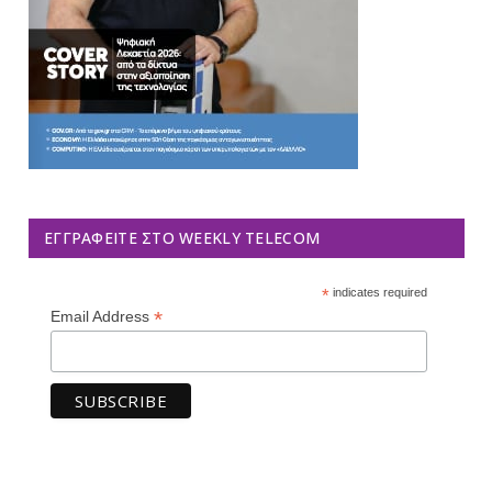
ΕΓΓΡΑΦΕΊΤΕ ΣΤΟ WEEKLY TELECOM
*
indicates required
*
Email Address