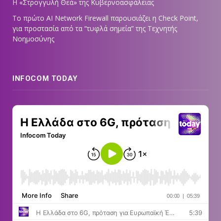
Η «Στρογγυλή Θεά» της Κυβερνοασφάλειας
Tο πρώτο AI Network Firewall παρουσιάζει η Check Point,
για προστασία από τα “τυφλά σημεία” της Τεχνητής
Νοημοσύνης
INFOCOM TODAY