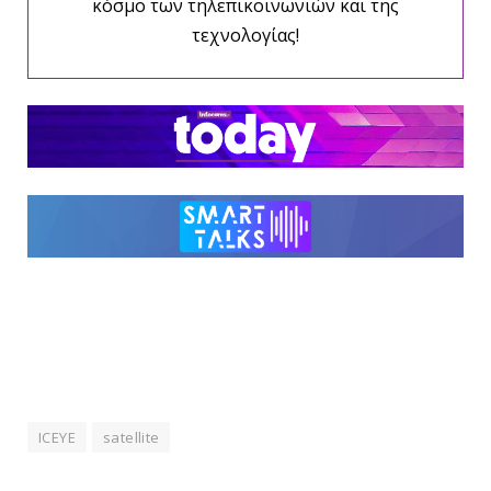
κόσμο των τηλεπικοινωνιών και της
τεχνολογίας!
ICEYE
satellite