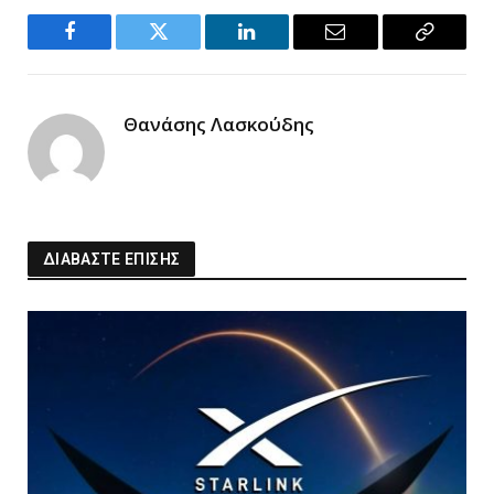
Facebook
Twitter
LinkedIn
Email
Copy
Link
Θανάσης Λασκούδης
ΔΙΑΒΑΣΤΕ ΕΠΙΣΗΣ