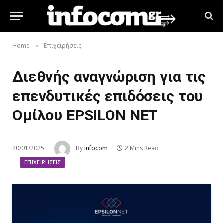
Home
Επιχειρήσεις
»
Διεθνής αναγνώριση για τις
επενδυτικές επιδόσεις του
Ομίλου EPSILON NET
20/01/2025
By
infocom
2 Mins Read
ΕΠΙΧΕΙΡΉΣΕΙΣ