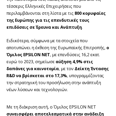
τέσσερις Ελληνικές Επιχειρήσεις που
περιλαμβάνονται στη λίστα με τις
800 κορυφαίες
της Ευρώπης για τις επενδυτικές τους
επιδόσεις σε Έρευνα και Ανάπτυξη
.
Ειδικότερα, σύμφωνα με τα στοιχεία που
αποτυπώνει η έκθεση της Ευρωπαϊκής Επιτροπής,
ο
Όμιλος EPSILON NET
, με επενδύσεις 16,2 εκατ.
ευρώ το 2023, σημείωσε
αύξηση 4,9% στις
δαπάνες για καινοτομία
, με τον
Δείκτη Έντασης
R&D να βρίσκεται στο 17,3%
, υπογραμμίζοντας
την στρατηγική του προσήλωση στην ανάπτυξη
νέων λύσεων και τεχνολογιών.
Με τη διάκριση αυτή, ο Όμιλος EPSILON NET
συνεισφέρει αποτελεσματικά στην ανάδειξη