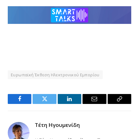
Ευρωπαϊκή Έκθεση Ηλεκτρονικού Εμπορίου
Facebook
Twitter
LinkedIn
Email
Copy
Link
Τέτη Ηγουμενίδη