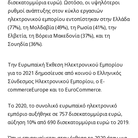
δισεκατομμύρια ευρώ). Ωστόσο, οι υψηλότεροι
ρυθμοί ανάπτυξης στον κύκλο εργασιών
ηλεκτρονικού εμπορίου εντοπίστηκαν στην Ελλάδα
(77%), τη Μολδαβία (49%), τη Ρωσία (41%), την
Ελβετία, τη Βόρεια Μακεδονία (37%), και τη
Σουηδία (36%).
Την Ευρωπαϊκή Έκθεση Ηλεκτρονικού Εμπορίου
για το 2021 δημοσίευσε από κοινού ο Ελληνικός
Σύνδεσμος Ηλεκτρονικού Εμπορίου, ο E-
commerceEurope και το EuroCommerce.
Το 2020, το συνολικό ευρωπαϊκό ηλεκτρονικό
εμπόριο αυξήθηκε σε 757 δισεκατομμύρια ευρώ,
αύξηση 10% από 690 δισεκατομμύρια ευρώ το 2019.