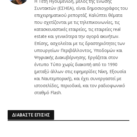
Η Τέτη Ηγουμενίδη, μέλος της Ένωσης
Συντακτών (ΕΣΗΕΑ), είναι δημοσιογράφος του
επιχειρηματικού ρεπορτάζ. Καλύπτει θέματα
που σχετίζονται με τις τηλεπικοινωνίες, τις
κατασκευαστικές εταιρείες, τις εταιρείες real
estate και γενικότερα την αγορά ακινήτων.
Επίσης, ασχολείται με τις δραστηριότητες των
υπουργείων Περιβάλλοντος, Υποδομών και
Ψηφιακής Διακυβέρνησης. Εργάζεται στον
έντυπο Τύπο χωρίς διακοπή από το 1990
(μεταξύ άλλων στις εφημερίδες Νίκη, Εξουσία
και Ναυτεμπορική), και έχει συνεργαστεί με
ιστοσελίδες, περιοδικά, και τον ραδιοφωνικό
σταθμό Flash.
ΔΙΑΒΑΣΤΕ ΕΠΙΣΗΣ