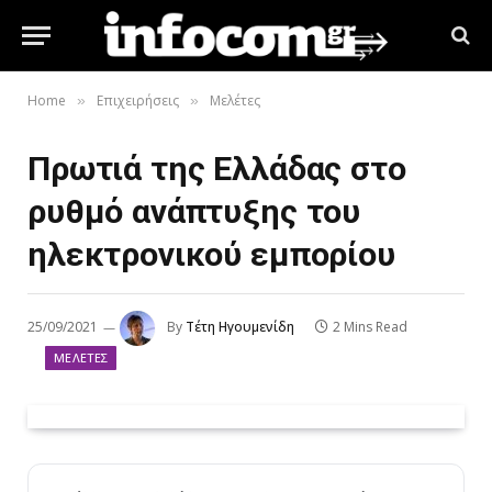
Home
Επιχειρήσεις
Μελέτες
»
»
Πρωτιά της Ελλάδας στο
ρυθμό ανάπτυξης του
ηλεκτρονικού εμπορίου
25/09/2021
By
Τέτη Ηγουμενίδη
2 Mins Read
ΜΕΛΈΤΕΣ