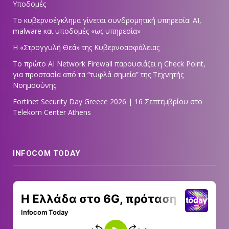
Υποδομές
Το κυβερνοέγκλημα γίνεται συνδρομητική υπηρεσία: AI,
malware και υποδομές «ως υπηρεσία»
Η «Στρογγυλή Θεά» της Κυβερνοασφάλειας
Tο πρώτο AI Network Firewall παρουσιάζει η Check Point,
για προστασία από τα “τυφλά σημεία” της Τεχνητής
Νοημοσύνης
Fortinet Security Day Greece 2026 | 16 Σεπτεμβρίου στο
Telekom Center Athens
INFOCOM TODAY