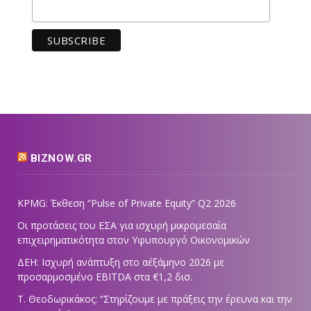
BIZNOW.GR
KPMG: Έκθεση “Pulse of Private Equity” Q2 2026
Οι προτάσεις του ΕΣΑ για ισχυρή μικρομεσαία
επιχειρηματικότητα στον Υφυπουργό Οικονομικών
ΔΕΗ: Ισχυρή ανάπτυξη στο α΄εξάμηνο 2026 με
προσαρμοσμένο EBITDA στα €1,2 δισ.
Τ. Θεοδωρικάκος: “Στηρίζουμε με πράξεις την έρευνα και την