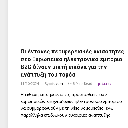
Οι έντονες περιφερειακές ανισότητες
στο Ευρωπαϊκό ηλεκτρονικό εμπόριο
B2C δίνουν μικτή εικόνα για την
ανάπτυξη του τομέα
11/10/2024
By
infocom
8 Mins Read
μελέτες
Η έκθεση επισημαίνει τις προσπάθειες των
ευρωπαϊκών επιχειρήσεων ηλεκτρονικού εμπορίου
να συμμορφωθούν με τη νέες νομοθεσίες, ενώ
παράλληλα επιδιώκουν ευκαιρίες ανάπτυξης