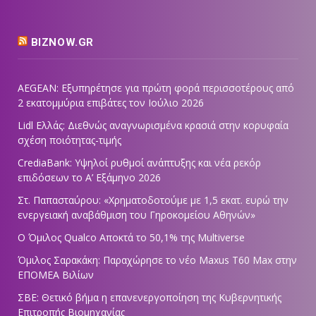
BIZNOW.GR
AEGEAN: Εξυπηρέτησε για πρώτη φορά περισσοτέρους από
2 εκατομμύρια επιβάτες τον Ιούλιο 2026
Lidl Ελλάς: Διεθνώς αναγνωρισμένα κρασιά στην κορυφαία
σχέση ποιότητας-τιμής
CrediaBank: Υψηλοί ρυθμοί ανάπτυξης και νέα ρεκόρ
επιδόσεων το Α’ Εξάμηνο 2026
Στ. Παπασταύρου: «Χρηματοδοτούμε με 1,5 εκατ. ευρώ την
ενεργειακή αναβάθμιση του Γηροκομείου Αθηνών»
Ο Όμιλος Qualco Αποκτά το 50,1% της Multiverse
Όμιλος Σαρακάκη: Παραχώρησε το νέο Maxus T60 Max στην
ΕΠΟΜΕΑ Βιλίων
ΣΒΕ: Θετικό βήμα η επανενεργοποίηση της Κυβερνητικής
Επιτροπής Βιομηχανίας