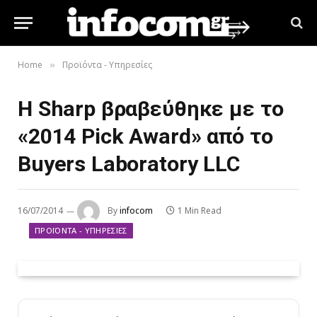
Home
Προϊόντα - Υπηρεσίες
»
Η Sharp βραβεύθηκε με το
«2014 Pick Award» από το
Buyers Laboratory LLC
16/07/2014
By
infocom
1 Min Read
ΠΡΟΪΌΝΤΑ - ΥΠΗΡΕΣΊΕΣ