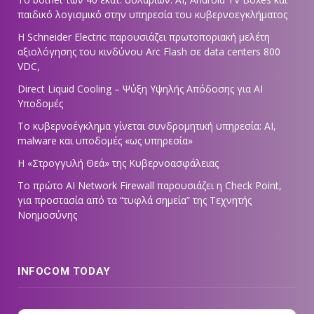
παιδικό λογισμικό στην υπηρεσία του κυβερνοεγκλήματος
Η Schneider Electric παρουσιάζει πρωτοποριακή μελέτη
αξιολόγησης του κινδύνου Arc Flash σε data centers 800
VDC,
Direct Liquid Cooling – Ψύξη Υψηλής Απόδοσης για AI
Υποδομές
Το κυβερνοέγκλημα γίνεται συνδρομητική υπηρεσία: AI,
malware και υποδομές «ως υπηρεσία»
Η «Στρογγυλή Θεά» της Κυβερνοασφάλειας
Tο πρώτο AI Network Firewall παρουσιάζει η Check Point,
για προστασία από τα “τυφλά σημεία” της Τεχνητής
Νοημοσύνης
INFOCOM TODAY