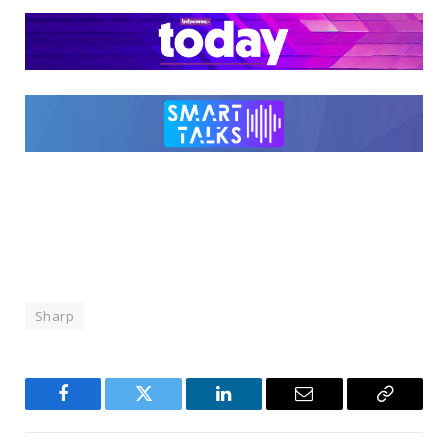
Sharp
Facebook
Twitter
LinkedIn
Email
Copy
Link