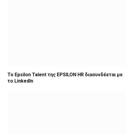
Το Epsilon Talent της EPSILON HR διασυνδέεται με
το LinkedIn