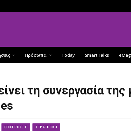
ήσεις
Πρόσωπα
Today
SmartTalks
eMag
ίνει τη συνεργασία της 
ies
ΕΠΙΧΕΙΡΉΣΕΙΣ
ΣΤΡΑΤΗΓΙΚΉ