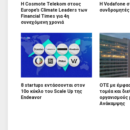
Η Cosmote Telekom στους
Η Vodafone σ
Europe’s Climate Leaders των
συνδρομητές
Financial Times για 4η
συνεχόμενη χρονιά
8 startups εντάσσονται στον
ΟΤΕ με έμφασ
10ο κύκλο του Scale Up της
τομέα και διε
Endeavor
οργανισμούς 
Ανάκαμψης