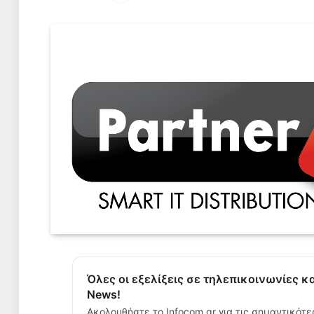
Όλες οι εξελίξεις σε τηλεπικοινωνίες κ
News!
Ακολουθήστε το Infocom.gr για τις σημαντικότε