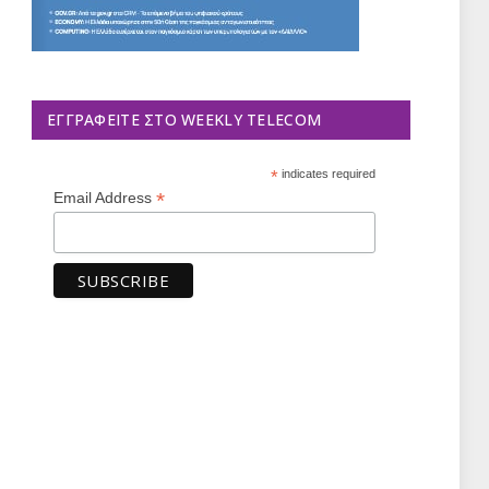
ΕΓΓΡΑΦΕΊΤΕ ΣΤΟ WEEKLY TELECOM
*
indicates required
*
Email Address