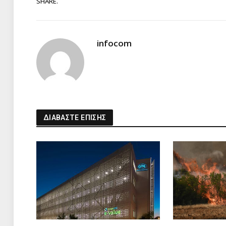
SHARE.
infocom
ΔΙΑΒΑΣΤΕ ΕΠΙΣΗΣ