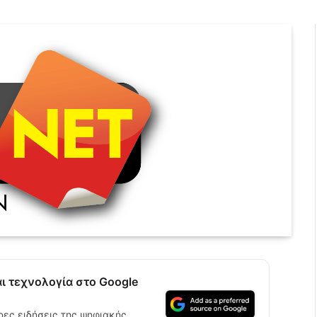
αι τεχνολογία στο Google
ρες ειδήσεις της ψηφιακής