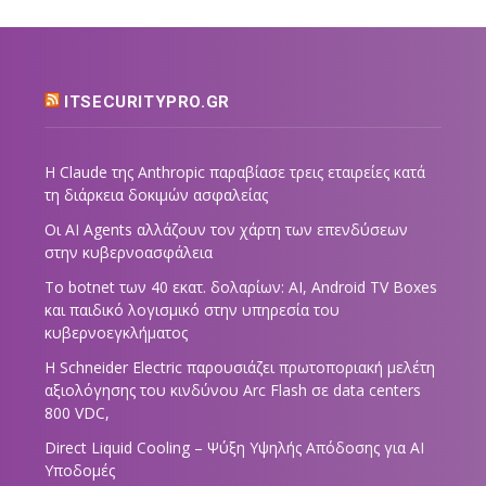
ITSECURITYPRO.GR
Η Claude της Anthropic παραβίασε τρεις εταιρείες κατά
τη διάρκεια δοκιμών ασφαλείας
Οι AI Agents αλλάζουν τον χάρτη των επενδύσεων
στην κυβερνοασφάλεια
Το botnet των 40 εκατ. δολαρίων: AI, Android TV Boxes
και παιδικό λογισμικό στην υπηρεσία του
κυβερνοεγκλήματος
Η Schneider Electric παρουσιάζει πρωτοποριακή μελέτη
αξιολόγησης του κινδύνου Arc Flash σε data centers
800 VDC,
Direct Liquid Cooling – Ψύξη Υψηλής Απόδοσης για AI
Υποδομές