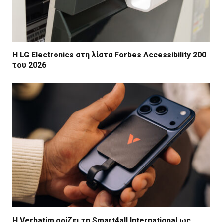
Η LG Electronics στη λίστα Forbes Accessibility 200
του 2026
Η Verbatim ορίζει τη Smart4all International ως