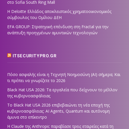
στο Sofia South Ring Mall
Η Deloitte Ελλάδος αποκλειστικός χρηματοοικονομικός
σύμβουλος του Ομίλου ΔΕΗ
EFA GROUP: Στρατηγική επένδυση στη Fractal για την
ανάπτυξη προηγμένων αμυντικών τεχνολογιών
ITSECURITYPRO.GR
Πόσο ασφαλής είναι η Τεχνητή Νοημοσύνη (AI) σήμερα; Και
τι πρέπει να γνωρίζετε το 2026
Black Hat USA 2026: Τα εργαλεία που δείχνουν το μέλλον
της κυβερνοασφάλειας
Το Black Hat USA 2026 επιβεβαιώνει τη νέα εποχή της
κυβερνοασφάλειας: AI Agents, Quantum και αυτόνομη
άμυνα στο επίκεντρο
Η Claude της Anthropic παραβίασε τρεις εταιρείες κατά τη