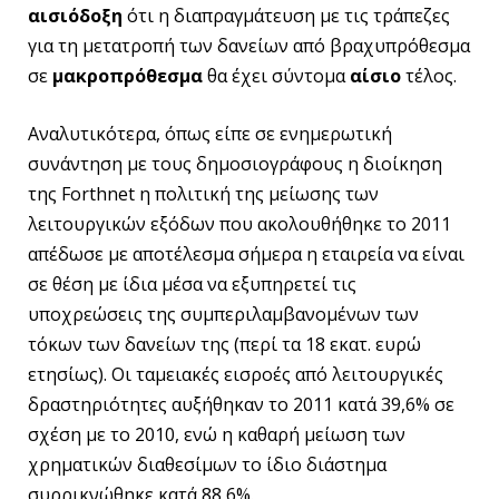
αισιόδοξη
ότι η διαπραγμάτευση με τις τράπεζες
για τη μετατροπή των δανείων από βραχυπρόθεσμα
σε
μακροπρόθεσμα
θα έχει σύντομα
αίσιο
τέλος.
Αναλυτικότερα, όπως είπε σε ενημερωτική
συνάντηση με τους δημοσιογράφους η διοίκηση
της Forthnet η πολιτική της μείωσης των
λειτουργικών εξόδων που ακολουθήθηκε το 2011
απέδωσε με αποτέλεσμα σήμερα η εταιρεία να είναι
σε θέση με ίδια μέσα να εξυπηρετεί τις
υποχρεώσεις της συμπεριλαμβανομένων των
τόκων των δανείων της (περί τα 18 εκατ. ευρώ
ετησίως). Οι ταμειακές εισροές από λειτουργικές
δραστηριότητες αυξήθηκαν το 2011 κατά 39,6% σε
σχέση με το 2010, ενώ η καθαρή μείωση των
χρηματικών διαθεσίμων το ίδιο διάστημα
συρρικνώθηκε κατά 88,6%.