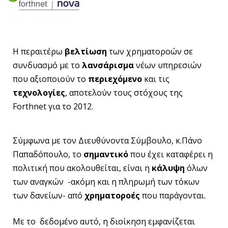
Η περαιτέρω
βελτίωση
των χρηματοροών σε
συνδυασμό με το
λανσάρισμα
νέων υπηρεσιών
που αξιοποιούν το
περιεχόμενο
και τις
τεχνολογίες
, αποτελούν τους στόχους της
Forthnet για το 2012.
Σύμφωνα με τον Διευθύνοντα Σύμβουλο, κ.Πάνο
Παπαδόπουλο, το
σημαντικό
που έχει καταφέρει η
πολιτική που ακολουθείται, είναι η
κάλυψη
όλων
των αναγκών -ακόμη και η πληρωμή των τόκων
των δανείων- από
χρηματοροές
που παράγονται.
Με το δεδομένο αυτό, η διοίκηση εμφανίζεται