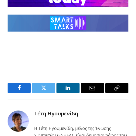
Facebook
Twitter
LinkedIn
Email
Copy
Link
Τέτη Ηγουμενίδη
Η Τέτη Ηγουμενίδη, μέλος της Ένωσης
Συντακτών (ΕΣΗΕΑ), είναι δημοσιογράφος του