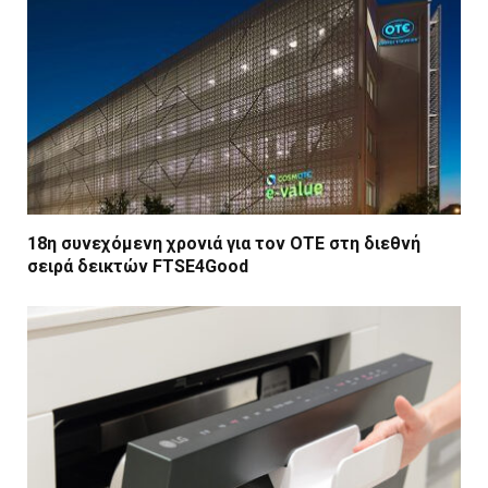
18η συνεχόμενη χρονιά για τον ΟΤΕ στη διεθνή
σειρά δεικτών FTSE4Good