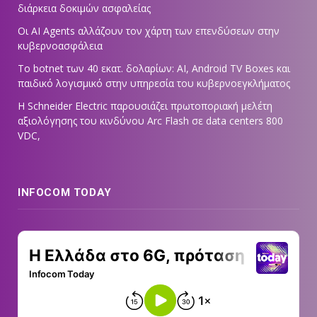
διάρκεια δοκιμών ασφαλείας
Οι AI Agents αλλάζουν τον χάρτη των επενδύσεων στην
κυβερνοασφάλεια
Το botnet των 40 εκατ. δολαρίων: AI, Android TV Boxes και
παιδικό λογισμικό στην υπηρεσία του κυβερνοεγκλήματος
Η Schneider Electric παρουσιάζει πρωτοποριακή μελέτη
αξιολόγησης του κινδύνου Arc Flash σε data centers 800
VDC,
INFOCOM TODAY