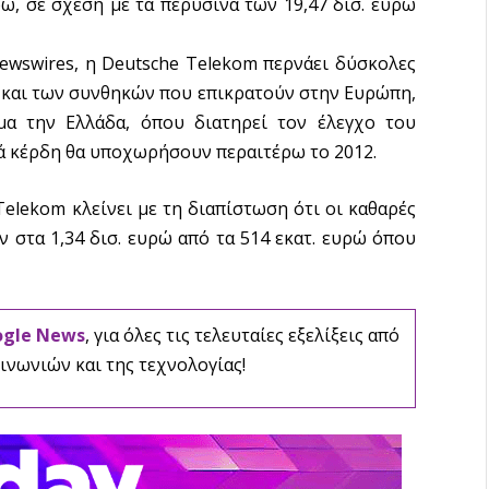
ώ, σε σχέση με τα περυσινά των 19,47 δισ. ευρώ
ewswires, η Deutsche Telekom περνάει δύσκολες
ύ και των συνθηκών που επικρατούν στην Ευρώπη,
α την Ελλάδα, όπου διατηρεί τον έλεγχο του
κά κέρδη θα υποχωρήσουν περαιτέρω το 2012.
elekom κλείνει με τη διαπίστωση ότι οι καθαρές
ν στα 1,34 δισ. ευρώ από τα 514 εκατ. ευρώ όπου
ogle News
, για όλες τις τελευταίες εξελίξεις από
ινωνιών και της τεχνολογίας!