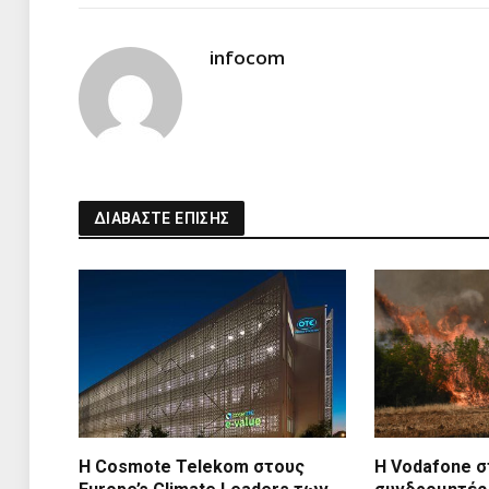
infocom
ΔΙΑΒΑΣΤΕ ΕΠΙΣΗΣ
Η Cosmote Telekom στους
Η Vodafone σ