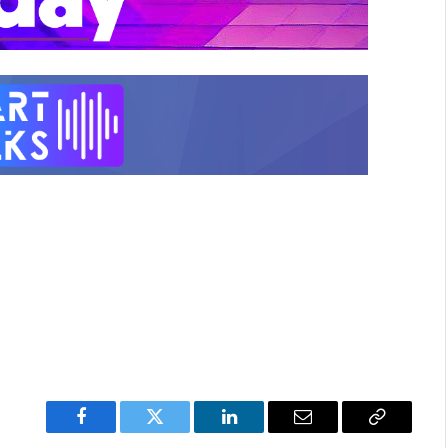
Facebook
Twitter
LinkedIn
Email
Copy