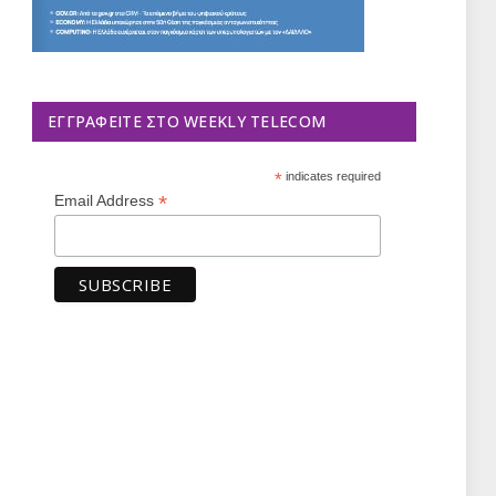
ΕΓΓΡΑΦΕΊΤΕ ΣΤΟ WEEKLY TELECOM
*
indicates required
*
Email Address