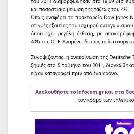
του 2011 διαμορφώθηκαν στα 18,69 δισ. ευρ
και ποσοστιαία μείωση της τάξεως του 4%.
Όπως αναφέρει το πρακτορείο Dow Jones N
στιγμές εξαιτίας του ισχυρού ανταγωνισμο
όπου έχει μεγάλη έκθεση, με αποκορύφωμ
40% του ΟΤΕ. Αναμένει δε πως τα λειτουργι
Συνοψίζοντας, η ανακοίνωση της Deutsche T
ζημιές στο δ΄ τρίμηνο του 2011, διογκώθηκα
είχαν καταγραφεί πριν από ένα χρόνο.
Ακολουθήστε το Infocom.gr και στα Go
τον κόσμο των τηλεπικο