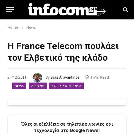
Home
News
»
H France Telecom πουλάει
τον Ελβετικό της κλάδο
24/12/2011
By
Elias Aravantinos
1 Min Read
NEWS
ΔΙΕΘΝΉ
ΧΩΡΊΣ ΚΑΤΗΓΟΡΊΑ
Όλες οι εξελίξεις σε τηλεπικοινωνίες και
τεχνολογία στο Google News!