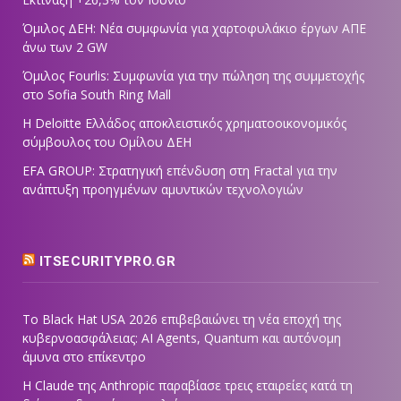
Όμιλος ΔΕΗ: Νέα συμφωνία για χαρτοφυλάκιο έργων ΑΠΕ
άνω των 2 GW
Όμιλος Fourlis: Συμφωνία για την πώληση της συμμετοχής
στο Sofia South Ring Mall
Η Deloitte Ελλάδος αποκλειστικός χρηματοοικονομικός
σύμβουλος του Ομίλου ΔΕΗ
EFA GROUP: Στρατηγική επένδυση στη Fractal για την
ανάπτυξη προηγμένων αμυντικών τεχνολογιών
ITSECURITYPRO.GR
Το Black Hat USA 2026 επιβεβαιώνει τη νέα εποχή της
κυβερνοασφάλειας: AI Agents, Quantum και αυτόνομη
άμυνα στο επίκεντρο
Η Claude της Anthropic παραβίασε τρεις εταιρείες κατά τη