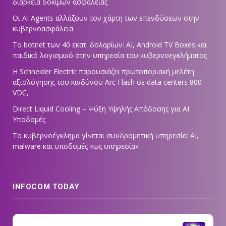
διάρκεια δοκιμών ασφαλείας
Οι AI Agents αλλάζουν τον χάρτη των επενδύσεων στην
κυβερνοασφάλεια
Το botnet των 40 εκατ. δολαρίων: AI, Android TV Boxes και
παιδικό λογισμικό στην υπηρεσία του κυβερνοεγκλήματος
Η Schneider Electric παρουσιάζει πρωτοποριακή μελέτη
αξιολόγησης του κινδύνου Arc Flash σε data centers 800
VDC,
Direct Liquid Cooling – Ψύξη Υψηλής Απόδοσης για AI
Υποδομές
Το κυβερνοέγκλημα γίνεται συνδρομητική υπηρεσία: AI,
malware και υποδομές «ως υπηρεσία»
INFOCOM TODAY