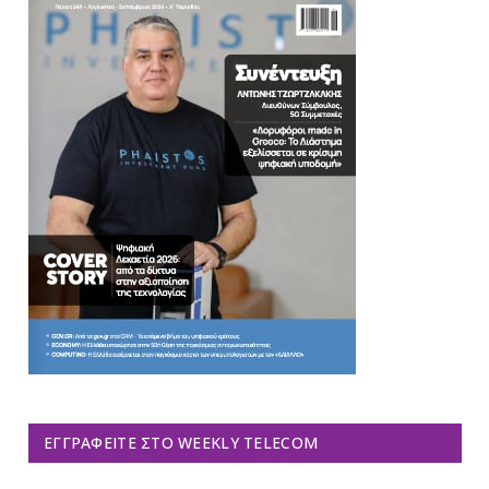
ΕΓΓΡΑΦΕΊΤΕ ΣΤΟ WEEKLY TELECOM