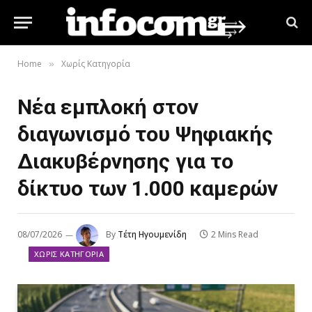
Home
Χωρίς Κατηγορία
»
Νέα εμπλοκή στον
διαγωνισμό του Ψηφιακής
Διακυβέρνησης για το
δίκτυο των 1.000 καμερών
08/07/2026
By
Τέτη Ηγουμενίδη
2 Mins Read
ΧΩΡΊΣ ΚΑΤΗΓΟΡΊΑ