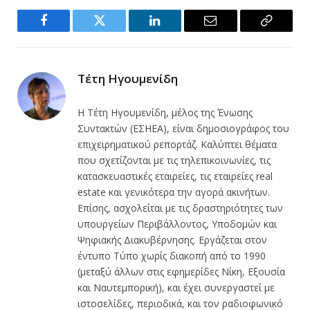
Facebook
Twitter
LinkedIn
Email
Copy
Link
Τέτη Ηγουμενίδη
Η Τέτη Ηγουμενίδη, μέλος της Ένωσης
Συντακτών (ΕΣΗΕΑ), είναι δημοσιογράφος του
επιχειρηματικού ρεπορτάζ. Καλύπτει θέματα
που σχετίζονται με τις τηλεπικοινωνίες, τις
κατασκευαστικές εταιρείες, τις εταιρείες real
estate και γενικότερα την αγορά ακινήτων.
Επίσης, ασχολείται με τις δραστηριότητες των
υπουργείων Περιβάλλοντος, Υποδομών και
Ψηφιακής Διακυβέρνησης. Εργάζεται στον
έντυπο Τύπο χωρίς διακοπή από το 1990
(μεταξύ άλλων στις εφημερίδες Νίκη, Εξουσία
και Ναυτεμπορική), και έχει συνεργαστεί με
ιστοσελίδες, περιοδικά, και τον ραδιοφωνικό