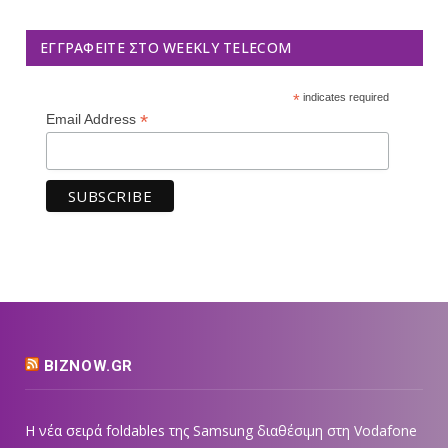
ΕΓΓΡΑΦΕΊΤΕ ΣΤΟ WEEKLY TELECOM
*
indicates required
*
Email Address
BIZNOW.GR
Η νέα σειρά foldables της Samsung διαθέσιμη στη Vodafone