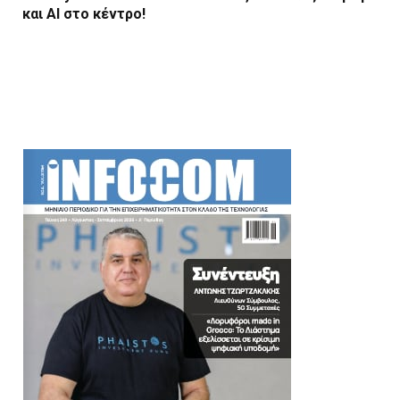
και AI στο κέντρο!