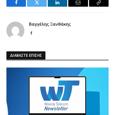
Facebook
Twitter
LinkedIn
Email
Copy
Link
Βαγγέλης Ξανθάκης
Facebook
ΔΙΑΒΑΣΤΕ ΕΠΙΣΗΣ