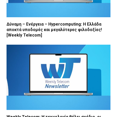
Δύναμη – Ενέργεια – Ηypercomputing: Η Ελλάδα
αποκτά υποδομές και μεγαλύτερες φιλοδοξίες!
[Weekly Telecom]
Weekly Telecom: Η τεχνολογία θέλει σχέδιο, οι