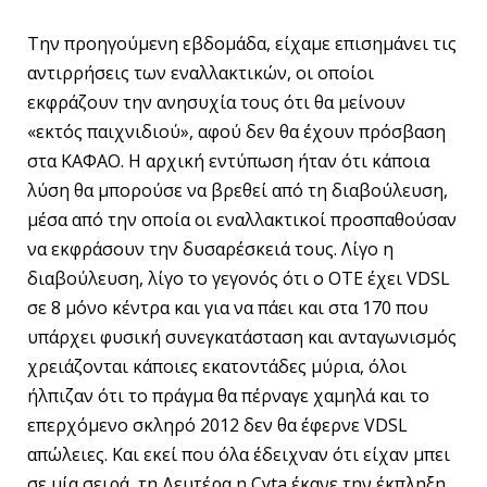
Την προηγούμενη εβδομάδα, είχαμε επισημάνει τις
αντιρρήσεις των εναλλακτικών, οι οποίοι
εκφράζουν την ανησυχία τους ότι θα μείνουν
«εκτός παιχνιδιού», αφού δεν θα έχουν πρόσβαση
στα ΚΑΦΑΟ. Η αρχική εντύπωση ήταν ότι κάποια
λύση θα μπορούσε να βρεθεί από τη διαβούλευση,
μέσα από την οποία οι εναλλακτικοί προσπαθούσαν
να εκφράσουν την δυσαρέσκειά τους. Λίγο η
διαβούλευση, λίγο το γεγονός ότι ο ΟΤΕ έχει VDSL
σε 8 μόνο κέντρα και για να πάει και στα 170 που
υπάρχει φυσική συνεγκατάσταση και ανταγωνισμός
χρειάζονται κάποιες εκατοντάδες μύρια, όλοι
ήλπιζαν ότι το πράγμα θα πέρναγε χαμηλά και το
επερχόμενο σκληρό 2012 δεν θα έφερνε VDSL
απώλειες. Και εκεί που όλα έδειχναν ότι είχαν μπει
σε μία σειρά, τη Δευτέρα η Cyta έκανε την έκπληξη,