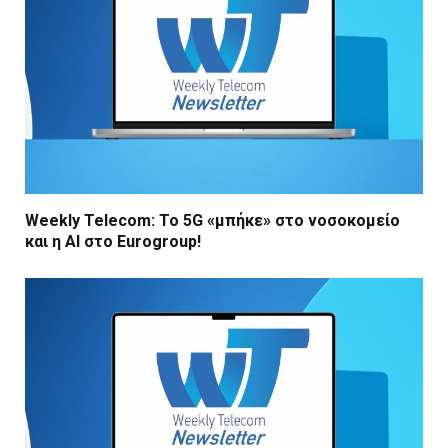
Weekly Telecom: Το 5G «μπήκε» στο νοσοκομείο
και η AI στο Eurogroup!