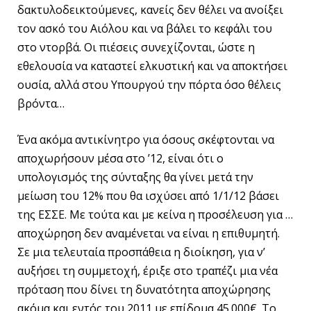
δακτυλοδεικτούμενες, κανείς δεν θέλει να ανοίξει
τον ασκό του Αιόλου και να βάλει το κεφάλι του
στο ντορβά. Οι πιέσεις συνεχίζονται, ώστε η
εθελουσία να καταστεί ελκυστική και να αποκτήσει
ουσία, αλλά στου Υπουργού την πόρτα όσο θέλεις
βρόντα…
Ένα ακόμα αντικίνητρο για όσους σκέφτονται να
αποχωρήσουν μέσα στο ’12, είναι ότι ο
υπολογισμός της σύνταξης θα γίνει μετά την
μείωση του 12% που θα ισχύσει από 1/1/12 βάσει
της ΕΣΣΕ. Με τούτα και με κείνα η προσέλευση για …
αποχώρηση δεν αναμένεται να είναι η επιθυμητή.
Σε μια τελευταία προσπάθεια η διοίκηση, για ν’
αυξήσει τη συμμετοχή, έριξε στο τραπέζι μια νέα
πρόταση που δίνει τη δυνατότητα αποχώρησης
ακόμα και εντός του 2011 με επίδομα 45.000€. Το