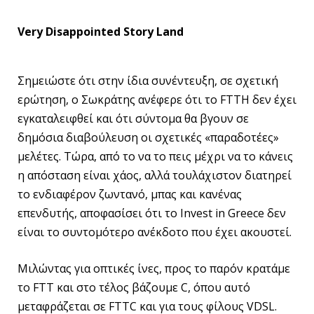
Very
Disappointed
Story
Land
Σημειώστε ότι στην ίδια συνέντευξη, σε σχετική
ερώτηση, ο Σωκράτης ανέφερε ότι το FTTH δεν έχει
εγκαταλειφθεί και ότι σύντομα θα βγουν σε
δημόσια διαβούλευση οι σχετικές «παραδοτέες»
μελέτες. Τώρα, από το να το πεις μέχρι να το κάνεις
η απόσταση είναι χάος, αλλά τουλάχιστον διατηρεί
το ενδιαφέρον ζωντανό, μπας και κανένας
επενδυτής, αποφασίσει ότι το Invest in Greece δεν
είναι το συντομότερο ανέκδοτο που έχει ακουστεί.
Μιλώντας για οπτικές ίνες, προς το παρόν κρατάμε
το FTT και στο τέλος βάζουμε C, όπου αυτό
μεταφράζεται σε FTTC και για τους φίλους VDSL.