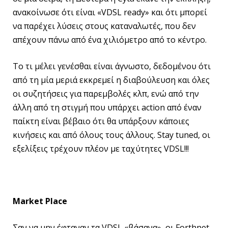
ανακοίνωσε ότι είναι «VDSL ready» και ότι μπορεί
να παρέχει λύσεις στους καταναλωτές, που δεν
απέχουν πάνω από ένα χιλιόμετρο από το κέντρο.
Το τι μέλει γενέσθαι είναι άγνωστο, δεδομένου ότι
από τη μία μεριά εκκρεμεί η διαβούλευση και όλες
οι συζητήσεις για παρεμβολές κλπ, ενώ από την
άλλη από τη στιγμή που υπάρχει action από έναν
παίκτη είναι βέβαιο ότι θα υπάρξουν κάποιες
κινήσεις και από όλους τους άλλους. Stay tuned, οι
εξελίξεις τρέχουν πλέον με ταχύτητες VDSL!!!
Market
Place
Σαν να μην έφταναν τα VDSL «βάσανα», οι Forthnet