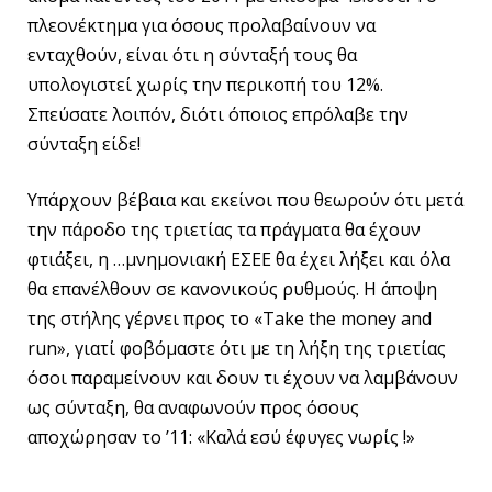
πλεονέκτημα για όσους προλαβαίνουν να
ενταχθούν, είναι ότι η σύνταξή τους θα
υπολογιστεί χωρίς την περικοπή του 12%.
Σπεύσατε λοιπόν, διότι όποιος επρόλαβε την
σύνταξη είδε!
Υπάρχουν βέβαια και εκείνοι που θεωρούν ότι μετά
την πάροδο της τριετίας τα πράγματα θα έχουν
φτιάξει, η …μνημονιακή ΕΣΕΕ θα έχει λήξει και όλα
θα επανέλθουν σε κανονικούς ρυθμούς. Η άποψη
της στήλης γέρνει προς το «Take the money and
run», γιατί φοβόμαστε ότι με τη λήξη της τριετίας
όσοι παραμείνουν και δουν τι έχουν να λαμβάνουν
ως σύνταξη, θα αναφωνούν προς όσους
αποχώρησαν το ’11: «Καλά εσύ έφυγες νωρίς !»