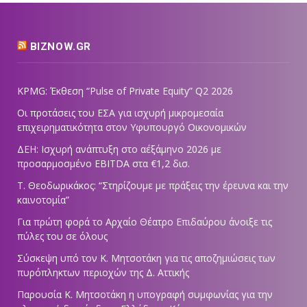
BIZNOW.GR
KPMG: Έκθεση “Pulse of Private Equity” Q2 2026
Οι προτάσεις του ΕΣΑ για ισχυρή μικρομεσαία
επιχειρηματικότητα στον Υφυπουργό Οικονομικών
ΔΕΗ: Ισχυρή ανάπτυξη στο α΄εξάμηνο 2026 με
προσαρμοσμένο EBITDA στα €1,2 δισ.
Τ. Θεοδωρικάκος: “Στηρίζουμε με πράξεις την έρευνα και την
καινοτομία”
Για πρώτη φορά το Αρχαίο Θέατρο Επιδαύρου άνοιξε τις
πύλες του σε όλους
Σύσκεψη υπό τον Κ. Μητσοτάκη για τις αποζημιώσεις των
πυρόπληκτων περιοχών της Δ. Αττικής
Παρουσία Κ. Μητσοτάκη η υπογραφή συμφωνίας για την