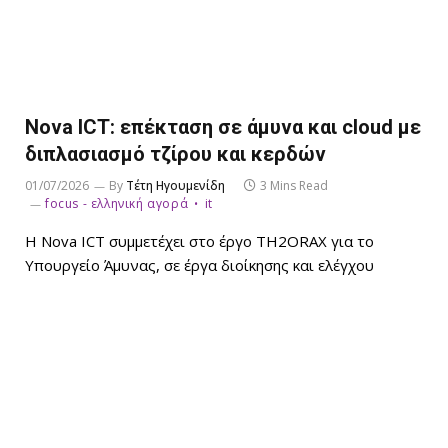
Nova ICT: επέκταση σε άμυνα και cloud με
διπλασιασμό τζίρου και κερδών
01/07/2026
By
Τέτη Ηγουμενίδη
3 Mins Read
focus - ελληνική αγορά
it
Η Nova ICT συμμετέχει στο έργο TH2ORAX για το
Υπουργείο Άμυνας, σε έργα διοίκησης και ελέγχου