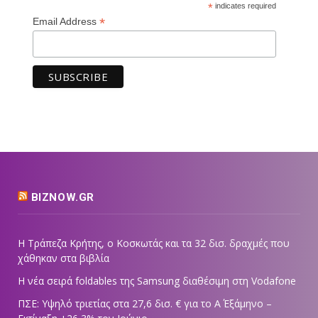
*
indicates required
*
Email Address
BIZNOW.GR
Η Τράπεζα Κρήτης, ο Κοσκωτάς και τα 32 δισ. δραχμές που
χάθηκαν στα βιβλία
Η νέα σειρά foldables της Samsung διαθέσιμη στη Vodafone
ΠΣΕ: Υψηλό τριετίας στα 27,6 δισ. € για το Α΄ Εξάμηνο –