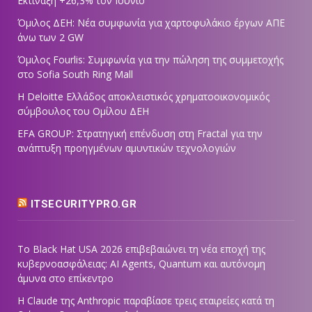
Εκτίναξη +26,3% τον Ιούνιο
Όμιλος ΔΕΗ: Νέα συμφωνία για χαρτοφυλάκιο έργων ΑΠΕ
άνω των 2 GW
Όμιλος Fourlis: Συμφωνία για την πώληση της συμμετοχής
στο Sofia South Ring Mall
Η Deloitte Ελλάδος αποκλειστικός χρηματοοικονομικός
σύμβουλος του Ομίλου ΔΕΗ
EFA GROUP: Στρατηγική επένδυση στη Fractal για την
ανάπτυξη προηγμένων αμυντικών τεχνολογιών
ITSECURITYPRO.GR
Το Black Hat USA 2026 επιβεβαιώνει τη νέα εποχή της
κυβερνοασφάλειας: AI Agents, Quantum και αυτόνομη
άμυνα στο επίκεντρο
Η Claude της Anthropic παραβίασε τρεις εταιρείες κατά τη