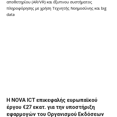
αποθετηρίου (AR/VR) και έξυπνου συστήματος
πληροφόρησης με χρήση Τεχνητής Νοημοσύνης και big
data
Η NOVA ICT επικεφαλής ευρωπαϊκού
έργου €27 εκατ. για την υποστήριξη
εφαρμογών του Οργανισμού Εκδόσεων