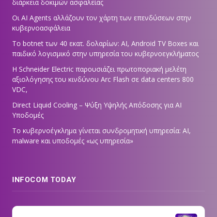
διάρκεια δοκιμών ασφαλείας
Οι AI Agents αλλάζουν τον χάρτη των επενδύσεων στην
κυβερνοασφάλεια
Το botnet των 40 εκατ. δολαρίων: AI, Android TV Boxes και
παιδικό λογισμικό στην υπηρεσία του κυβερνοεγκλήματος
Η Schneider Electric παρουσιάζει πρωτοποριακή μελέτη
αξιολόγησης του κινδύνου Arc Flash σε data centers 800
VDC,
Direct Liquid Cooling – Ψύξη Υψηλής Απόδοσης για AI
Υποδομές
Το κυβερνοέγκλημα γίνεται συνδρομητική υπηρεσία: AI,
malware και υποδομές «ως υπηρεσία»
INFOCOM TODAY