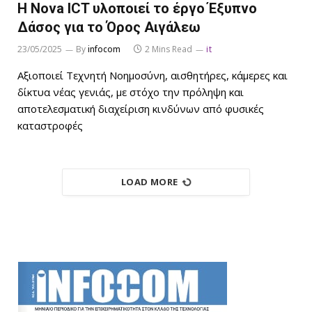
Η Nova ICT υλοποιεί το έργο Έξυπνο
Δάσος για το Όρος Αιγάλεω
23/05/2025
By
infocom
2 Mins Read
it
Αξιοποιεί Τεχνητή Νοημοσύνη, αισθητήρες, κάμερες και
δίκτυα νέας γενιάς, με στόχο την πρόληψη και
αποτελεσματική διαχείριση κινδύνων από φυσικές
καταστροφές
LOAD MORE