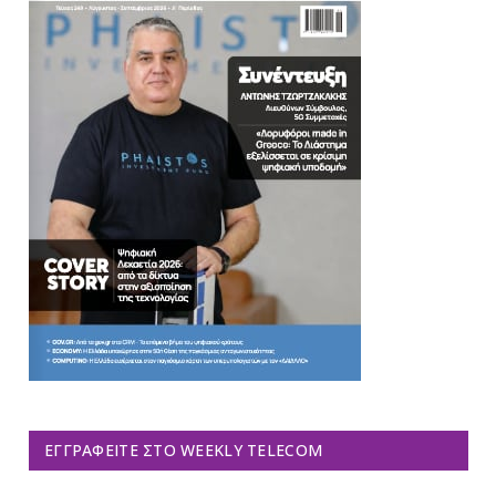
ΕΓΓΡΑΦΕΊΤΕ ΣΤΟ WEEKLY TELECOM