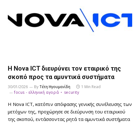
Η Nova ICT διευρύνει τον εταιρικό της
σκοπό προς τα αμυντικά συστήματα
30/01/2026
By
Τέτη Ηγουμενίδη
1 Min Read
focus - ελληνική αγορά
security
Η Nova ICT, κατόπιν απόφασης γενικής συνέλευσης των
μετόχων της, προχώρησε σε διεύρυνση του εταιρικού
της σκοπού, εντάσσοντας ρητά τα αμυντικά συστήματα