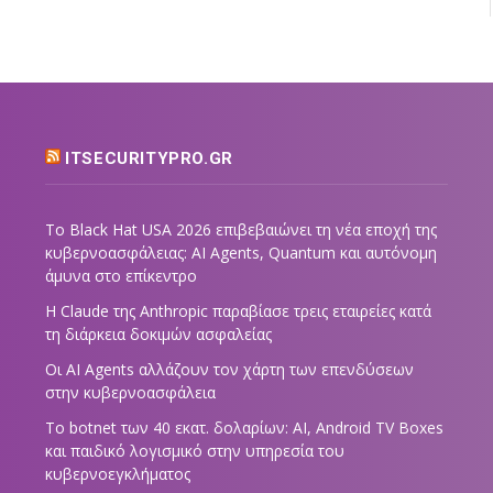
ITSECURITYPRO.GR
Το Black Hat USA 2026 επιβεβαιώνει τη νέα εποχή της
κυβερνοασφάλειας: AI Agents, Quantum και αυτόνομη
άμυνα στο επίκεντρο
Η Claude της Anthropic παραβίασε τρεις εταιρείες κατά
τη διάρκεια δοκιμών ασφαλείας
Οι AI Agents αλλάζουν τον χάρτη των επενδύσεων
στην κυβερνοασφάλεια
Το botnet των 40 εκατ. δολαρίων: AI, Android TV Boxes
και παιδικό λογισμικό στην υπηρεσία του
κυβερνοεγκλήματος