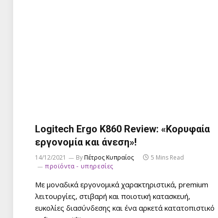
Logitech Ergo K860 Review: «Κορυφαία
εργονομία και άνεση»!
14/12/2021
By
Πέτρος Κυπραίος
5 Mins Read
προϊόντα - υπηρεσίες
Με μοναδικά εργονομικά χαρακτηριστικά, premium
λειτουργίες, στιβαρή και ποιοτική κατασκευή,
ευκολίες διασύνδεσης και ένα αρκετά κατατοπιστικό