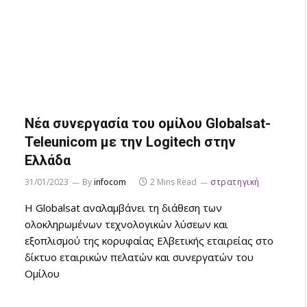
Νέα συνεργασία του ομίλου Globalsat-
Teleunicom με την Logitech στην
Ελλάδα
31/01/2023
By
infocom
2 Mins Read
στρατηγική
Η Globalsat αναλαμβάνει τη διάθεση των
ολοκληρωμένων τεχνολογικών λύσεων και
εξοπλισμού της κορυφαίας Ελβετικής εταιρείας στο
δίκτυο εταιρικών πελατών και συνεργατών του
Ομίλου