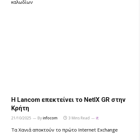
καλωδίων
Η Lancom επεκτείνει το NetIX GR στην
Κρήτη
21/10/2025
By
infocom
3 Mins Read
it
Τα Χανιά αποκτούν το πρώτο Internet Exchange