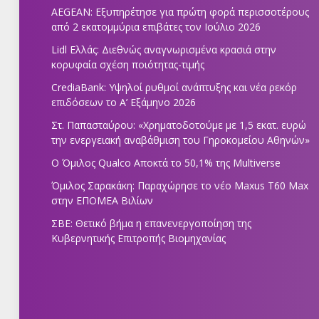
AEGEAN: Εξυπηρέτησε για πρώτη φορά περισσοτέρους
από 2 εκατομμύρια επιβάτες τον Ιούλιο 2026
Lidl Ελλάς: Διεθνώς αναγνωρισμένα κρασιά στην
κορυφαία σχέση ποιότητας-τιμής
CrediaBank: Υψηλοί ρυθμοί ανάπτυξης και νέα ρεκόρ
επιδόσεων το Α’ Εξάμηνο 2026
Στ. Παπασταύρου: «Χρηματοδοτούμε με 1,5 εκατ. ευρώ
την ενεργειακή αναβάθμιση του Γηροκομείου Αθηνών»
Ο Όμιλος Qualco Αποκτά το 50,1% της Multiverse
Όμιλος Σαρακάκη: Παραχώρησε το νέο Maxus T60 Max
στην ΕΠΟΜΕΑ Βιλίων
ΣΒΕ: Θετικό βήμα η επανενεργοποίηση της
Κυβερνητικής Επιτροπής Βιομηχανίας