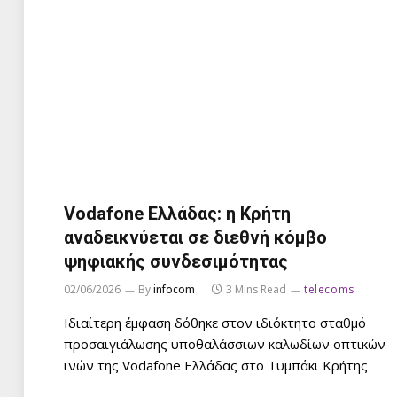
Vodafone Ελλάδας: η Κρήτη
αναδεικνύεται σε διεθνή κόμβο
ψηφιακής συνδεσιμότητας
02/06/2026
By
infocom
3 Mins Read
telecoms
Ιδιαίτερη έμφαση δόθηκε στον ιδιόκτητο σταθμό
προσαιγιάλωσης υποθαλάσσιων καλωδίων οπτικών
ινών της Vodafone Ελλάδας στο Τυμπάκι Κρήτης