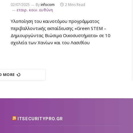
02/07/2025
By
infocom
2 Mins Read
εταιρ. κοιν. ευθύνη
Υλοποίηση του καινοτόμου προγράμματος
περιβαλλοντικής εκπαίδευσης «Green STEM –
Δημιουργώντας Βιώσιμα Οικοσυστήματα» σε 10
σχολεία των Χανίων και του Λασιθίου
D MORE
ITSECURITYPRO.GR