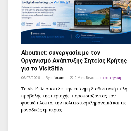
Aboutnet: συνεργασία με τον
Οργανισμό Ανάπτυξης Σητείας Κρήτης
για το VisitSitia
06/07/2026
By
infocom
2 Mins Read
στρατηγική
Το VisitSitia αποτελεί την επίσημη διαδικτυακή πύλη
προβολής της περιοχής, παρουσιάζοντας τον
φυσικό πλούτο, την πολιτιστική κληρονομιά και τις
μοναδικές εμπειρίες