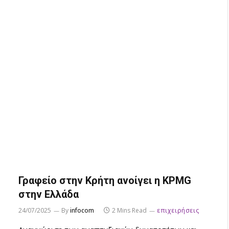
Γραφείο στην Κρήτη ανοίγει η KPMG
στην Ελλάδα
24/07/2025
By
infocom
2 Mins Read
επιχειρήσεις