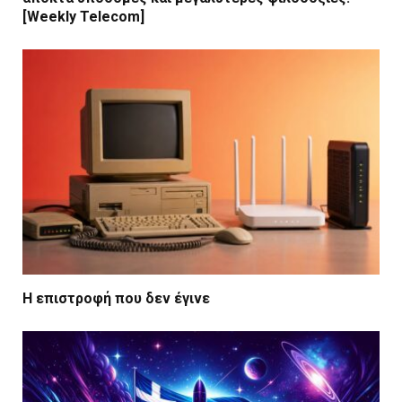
[Weekly Telecom]
Η επιστροφή που δεν έγινε