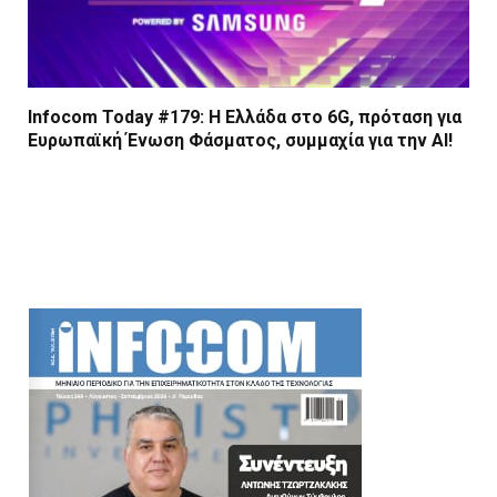
Infocom Today #179: Η Ελλάδα στο 6G, πρόταση για
Ευρωπαϊκή Ένωση Φάσματος, συμμαχία για την AI!