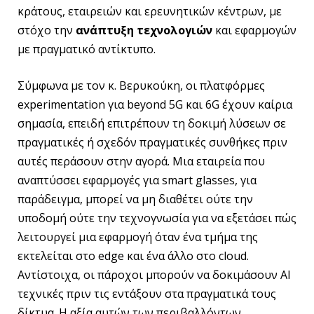
κράτους, εταιρειών και ερευνητικών κέντρων, με
στόχο την
ανάπτυξη τεχνολογιών
και εφαρμογών
με πραγματικό αντίκτυπο.
Σύμφωνα με τον κ. Βερυκούκη, οι πλατφόρμες
experimentation για beyond 5G και 6G έχουν καίρια
σημασία, επειδή επιτρέπουν τη δοκιμή λύσεων σε
πραγματικές ή σχεδόν πραγματικές συνθήκες πριν
αυτές περάσουν στην αγορά. Μια εταιρεία που
αναπτύσσει εφαρμογές για smart glasses, για
παράδειγμα, μπορεί να μη διαθέτει ούτε την
υποδομή ούτε την τεχνογνωσία για να εξετάσει πώς
λειτουργεί μια εφαρμογή όταν ένα τμήμα της
εκτελείται στο edge και ένα άλλο στο cloud.
Αντίστοιχα, οι πάροχοι μπορούν να δοκιμάσουν AI
τεχνικές πριν τις εντάξουν στα πραγματικά τους
δίκτυα. Η αξία αυτών των περιβαλλόντων