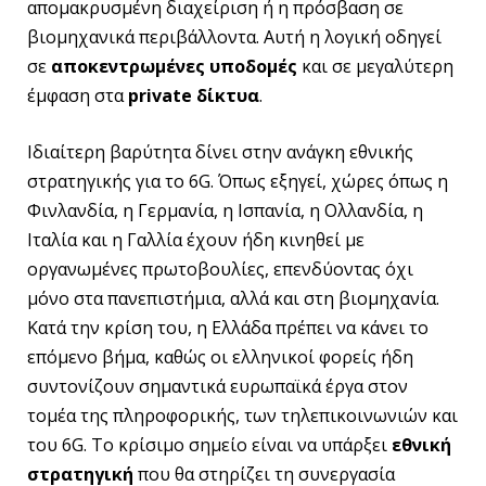
απομακρυσμένη διαχείριση ή η πρόσβαση σε
βιομηχανικά περιβάλλοντα. Αυτή η λογική οδηγεί
σε
αποκεντρωμένες υποδομές
και σε μεγαλύτερη
έμφαση στα
private δίκτυα
.
Ιδιαίτερη βαρύτητα δίνει στην ανάγκη εθνικής
στρατηγικής για το 6G. Όπως εξηγεί, χώρες όπως η
Φινλανδία, η Γερμανία, η Ισπανία, η Ολλανδία, η
Ιταλία και η Γαλλία έχουν ήδη κινηθεί με
οργανωμένες πρωτοβουλίες, επενδύοντας όχι
μόνο στα πανεπιστήμια, αλλά και στη βιομηχανία.
Κατά την κρίση του, η Ελλάδα πρέπει να κάνει το
επόμενο βήμα, καθώς οι ελληνικοί φορείς ήδη
συντονίζουν σημαντικά ευρωπαϊκά έργα στον
τομέα της πληροφορικής, των τηλεπικοινωνιών και
του 6G. Το κρίσιμο σημείο είναι να υπάρξει
εθνική
στρατηγική
που θα στηρίζει τη συνεργασία