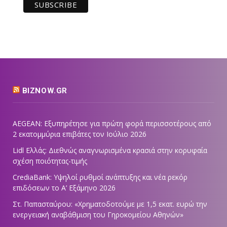
BIZNOW.GR
AEGEAN: Εξυπηρέτησε για πρώτη φορά περισσοτέρους από
2 εκατομμύρια επιβάτες τον Ιούλιο 2026
Lidl Ελλάς: Διεθνώς αναγνωρισμένα κρασιά στην κορυφαία
σχέση ποιότητας-τιμής
CrediaBank: Υψηλοί ρυθμοί ανάπτυξης και νέα ρεκόρ
επιδόσεων το Α’ Εξάμηνο 2026
Στ. Παπασταύρου: «Χρηματοδοτούμε με 1,5 εκατ. ευρώ την
ενεργειακή αναβάθμιση του Γηροκομείου Αθηνών»