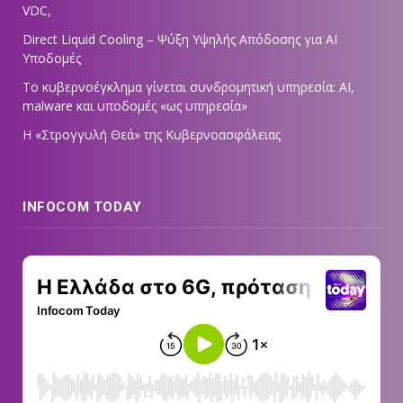
VDC,
Direct Liquid Cooling – Ψύξη Υψηλής Απόδοσης για AI
Υποδομές
Το κυβερνοέγκλημα γίνεται συνδρομητική υπηρεσία: AI,
malware και υποδομές «ως υπηρεσία»
Η «Στρογγυλή Θεά» της Κυβερνοασφάλειας
INFOCOM TODAY