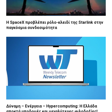
Η SpaceX προβλέπει ρόλο-κλειδί της Starlink στην
παγκόσμια συνδεσιμότητα
Δύναμη – Ενέργεια – Ηypercomputing: Η Ελλάδα
αποκτά υποδομές και μεγαλύτερες φιλοδοξίες!