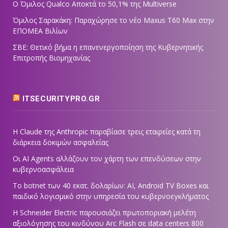
Ο Όμιλος Qualco Αποκτά το 50,1% της Multiverse
Όμιλος Σαρακάκη: Παραχώρησε το νέο Maxus T60 Max στην
ΕΠΟΜΕΑ Βιλίων
ΣΒΕ: Θετικό βήμα η επανενεργοποίηση της Κυβερνητικής
Επιτροπής Βιομηχανίας
ITSECURITYPRO.GR
Η Claude της Anthropic παραβίασε τρεις εταιρείες κατά τη
διάρκεια δοκιμών ασφαλείας
Οι AI Agents αλλάζουν τον χάρτη των επενδύσεων στην
κυβερνοασφάλεια
Το botnet των 40 εκατ. δολαρίων: AI, Android TV Boxes και
παιδικό λογισμικό στην υπηρεσία του κυβερνοεγκλήματος
Η Schneider Electric παρουσιάζει πρωτοποριακή μελέτη
αξιολόγησης του κινδύνου Arc Flash σε data centers 800