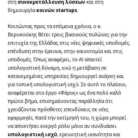
στη
συνεκμετάλλευση λύσεων
και στη
δημιουργία
κοινών startups
.
Κοιτώντας προς τα επόμενα χρόνια, ο κ.
Βερυκούκης θέτει τρεις βασικούς πυλώνες για την
επιτυχία της Ελλάδας στις νέες ψηφιακές υποδομές:
επένδυση στην έρευνα, στην καινοτομία και στις
υποδομές. Όπως αναφέρει, το AI απαιτεί
υπολογιστική δύναμη, ενώ η μετάβαση σε
κατανεμημένες υπηρεσίες δημιουργεί ανάγκη και
για τοπική υπολογιστική ισχύ. Σε αυτό το πλαίσιο,
αναφέρεται στο έργο «Φάρος» ως ένα πολύ καλό
πρώτο βήμα, επισημαίνοντας παράλληλα ότι
χρειάζονται πρόσθετες επενδύσεις σε νέες
εφαρμογές. Κατά την εκτίμησή του, η χώρα μπορεί
να αποκτήσει ενεργό ρόλο μόνο αν συνδυάσει
υπολογιστική ισχύ
, ερευνητική ικανότητα και