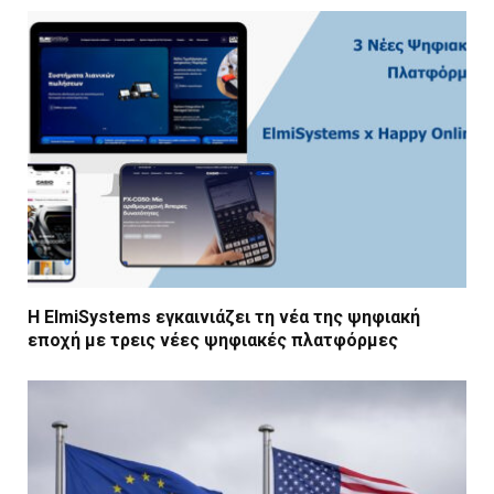
Η ElmiSystems εγκαινιάζει τη νέα της ψηφιακή
εποχή με τρεις νέες ψηφιακές πλατφόρμες