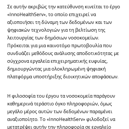
Σε αυτήν ακριβώς την κατεύθυνση κινείται το έργο
«InnoHealthServ», το οποίο επιχειρεί να
αξιοποιήσει τη δύναμη των δεδομένων και των
ψηφιακών τεχνολογιών για τη βελτίωση της
λειτουργίας των δημόσιων νοσοκομείων.
Πρόκειται για μια καινοτόμο πρωτοβουλία που
συνδυάζει μεθόδους ανάλυσης αποδοτικότητας με
σύγχρονα εργαλεία επιχειρηματικής ευφυίας,
δημιουργώντας μια ολοκληρωμένη ψηφιακή
πλατφόρμα υποστήριξης διοικητικών αποφάσεων.
Η φιλοσοφία του έργου τα νοσοκομεία παράγουν
καθημερινά τεράστιο όγκο πληροφοριών, όμως
μεγάλο μέρος αυτών των δεδομένων παραμένει
αναξιοποίητο. Το «InnoHealthServ» φιλοδοξεί να
μετατρέψει αυτήν την πληροφορία σε εργαλείο