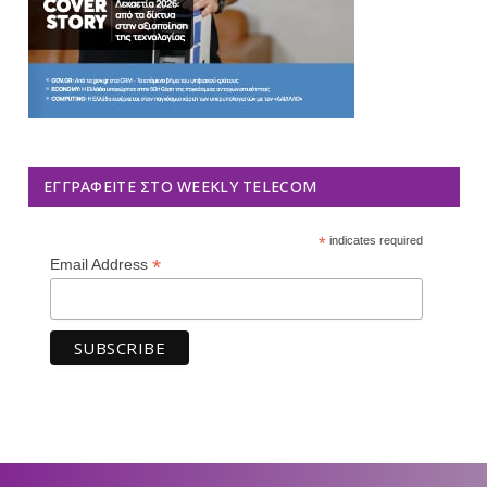
ΕΓΓΡΑΦΕΊΤΕ ΣΤΟ WEEKLY TELECOM
*
indicates required
*
Email Address