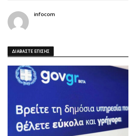
Link
infocom
ΔΙΑΒΑΣΤΕ ΕΠΙΣΗΣ