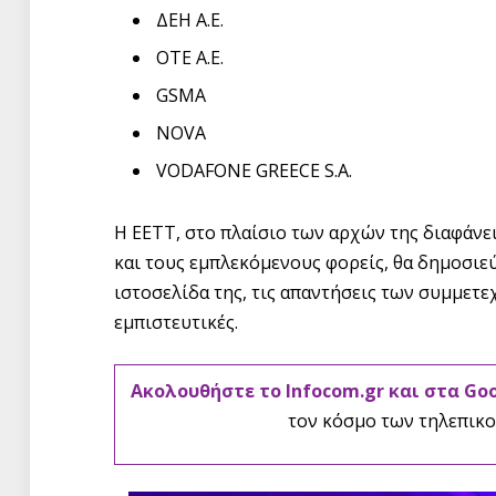
ΔΕΗ Α.Ε.
ΟΤΕ Α.Ε.
GSMA
NOVA
VODAFONE GREECE S.A.
Η ΕΕΤΤ, στο πλαίσιο των αρχών της διαφάνει
και τους εμπλεκόμενους φορείς, θα δημοσιε
ιστοσελίδα της, τις απαντήσεις των συμμετ
εμπιστευτικές.
Ακολουθήστε το Infocom.gr και στα Go
τον κόσμο των τηλεπικο