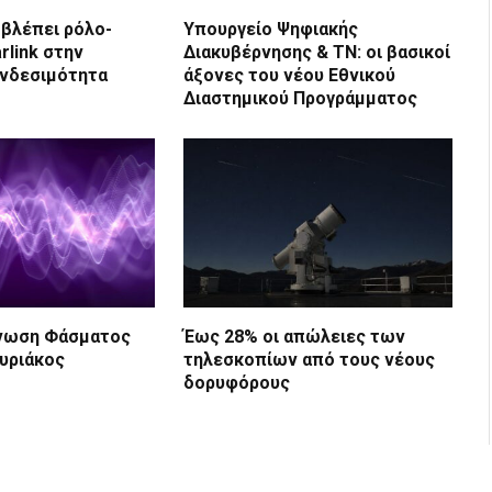
βλέπει ρόλο-
Υπουργείο Ψηφιακής
arlink στην
Διακυβέρνησης & ΤΝ: οι βασικοί
υνδεσιμότητα
άξονες του νέου Εθνικού
Διαστημικού Προγράμματος
νωση Φάσματος
Έως 28% οι απώλειες των
Κυριάκος
τηλεσκοπίων από τους νέους
δορυφόρους