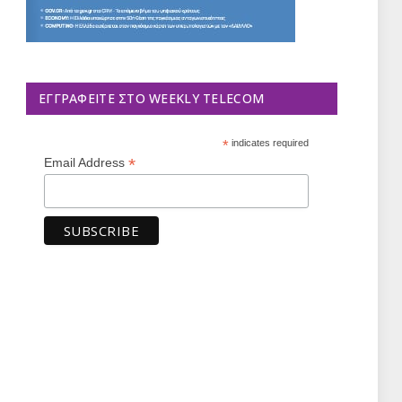
ΕΓΓΡΑΦΕΊΤΕ ΣΤΟ WEEKLY TELECOM
*
indicates required
*
Email Address