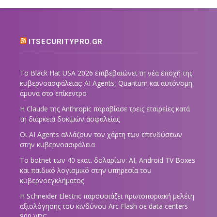
ITSECURITYPRO.GR
Το Black Hat USA 2026 επιβεβαιώνει τη νέα εποχή της
κυβερνοασφάλειας: AI Agents, Quantum και αυτόνομη
άμυνα στο επίκεντρο
Η Claude της Anthropic παραβίασε τρεις εταιρείες κατά
τη διάρκεια δοκιμών ασφαλείας
Οι AI Agents αλλάζουν τον χάρτη των επενδύσεων
στην κυβερνοασφάλεια
Το botnet των 40 εκατ. δολαρίων: AI, Android TV Boxes
και παιδικό λογισμικό στην υπηρεσία του
κυβερνοεγκλήματος
Η Schneider Electric παρουσιάζει πρωτοποριακή μελέτη
αξιολόγησης του κινδύνου Arc Flash σε data centers
800 VDC,