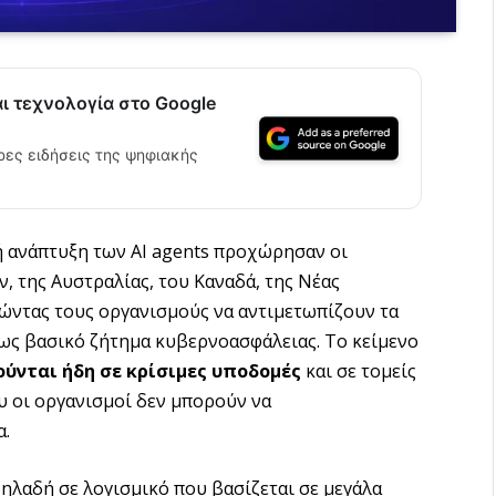
αι τεχνολογία στο Google
ρες ειδήσεις της ψηφιακής
ή ανάπτυξη των AI agents προχώρησαν οι
 της Αυστραλίας, του Καναδά, της Νέας
ώντας τους οργανισμούς να αντιμετωπίζουν τα
ς βασικό ζήτημα κυβερνοασφάλειας. Το κείμενο
ούνται ήδη σε κρίσιμες υποδομές
και σε τομείς
υ οι οργανισμοί δεν μπορούν να
α.
δηλαδή σε λογισμικό που βασίζεται σε μεγάλα