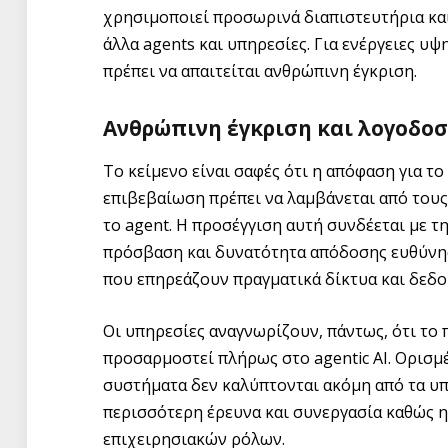
χρησιμοποιεί προσωρινά διαπιστευτήρια και
άλλα agents και υπηρεσίες. Για ενέργειες υ
πρέπει να απαιτείται ανθρώπινη έγκριση.
Ανθρώπινη έγκριση και λογοδοσ
Το κείμενο είναι σαφές ότι η απόφαση για τ
επιβεβαίωση πρέπει να λαμβάνεται από τους 
το agent. Η προσέγγιση αυτή συνδέεται με τ
πρόσβαση και δυνατότητα απόδοσης ευθύνης
που επηρεάζουν πραγματικά δίκτυα και δεδο
Οι υπηρεσίες αναγνωρίζουν, πάντως, ότι το 
προσαρμοστεί πλήρως στο agentic AI. Ορισμ
συστήματα δεν καλύπτονται ακόμη από τα υπ
περισσότερη έρευνα και συνεργασία καθώς 
επιχειρησιακών ρόλων.