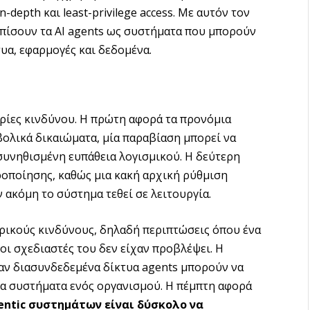
-depth και least-privilege access. Με αυτόν τον
ωπίσουν τα AI agents ως συστήματα που μπορούν
τυα, εφαρμογές και δεδομένα.
ορίες κινδύνου. Η πρώτη αφορά τα προνόμια
βολικά δικαιώματα, μία παραβίαση μπορεί να
συνηθισμένη ευπάθεια λογισμικού. Η δεύτερη
ροποίησης, καθώς μια κακή αρχική ρύθμιση
 ακόμη το σύστημα τεθεί σε λειτουργία.
ρικούς κινδύνους, δηλαδή περιπτώσεις όπου ένα
οι σχεδιαστές του δεν είχαν προβλέψει. Η
αν διασυνδεδεμένα δίκτυα agents μπορούν να
α συστήματα ενός οργανισμού. Η πέμπτη αφορά
entic συστημάτων είναι δύσκολο να