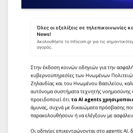
Όλες οι εξελίξεις σε τηλεπικοινωνίες κ
News!
Ακολουθήστε το Infocom.gr για τις σημαντικότε
αγοράς.
Στην έκδοση κοινών οδηγιών για την ασφαλ
κυβερνοϋπηρεσίες των Ηνωμένων Πολιτειών,
Ζηλανδίας και του Ηνωμένου Βασιλείου, καλ
αυτόνομα συστήματα τεχνητής νοημοσύνης ω
προειδοποιεί ότι
τα AI agents χρησιμοποι
άμυνας, συχνά με δικαιώματα πρόσβασης πο
παρακολουθήσουν ή να ελέγξουν με ασφάλει
Οι οδηγίες επικεντρώνονται στο agentic AI, 