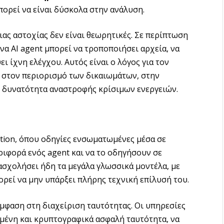
πορεί να είναι δύσκολα στην ανάλυση.
ιας αστοχίας δεν είναι θεωρητικές. Σε περίπτωση
α AI agent μπορεί να τροποποιήσει αρχεία, να
ι ίχνη ελέγχου. Αυτός είναι ο λόγος για τον
α στον περιορισμό των δικαιωμάτων, στην
 δυνατότητα αναστροφής κρίσιμων ενεργειών.
ction, όπου οδηγίες ενσωματωμένες μέσα σε
ιφορά ενός agent και να το οδηγήσουν σε
ασχολήσει ήδη τα μεγάλα γλωσσικά μοντέλα, με
ορεί να μην υπάρξει πλήρης τεχνική επίλυσή του.
 έμφαση στη διαχείριση ταυτότητας. Οι υπηρεσίες
υμένη και κρυπτογραφικά ασφαλή ταυτότητα, να