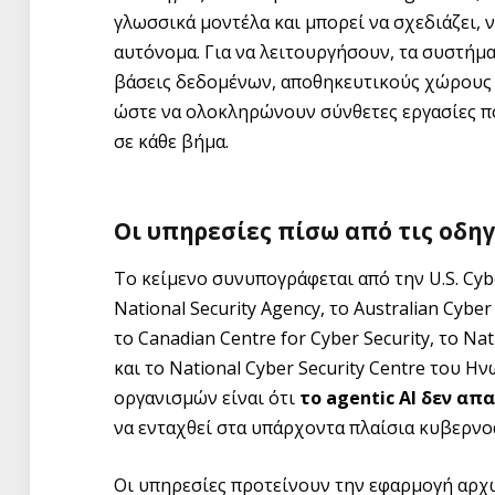
γλωσσικά μοντέλα και μπορεί να σχεδιάζει, ν
αυτόνομα. Για να λειτουργήσουν, τα συστήμα
βάσεις δεδομένων, αποθηκευτικούς χώρους 
ώστε να ολοκληρώνουν σύνθετες εργασίες 
σε κάθε βήμα.
Οι υπηρεσίες πίσω από τις οδηγ
Το κείμενο συνυπογράφεται από την U.S. Cyber
National Security Agency, το Australian Cyber 
το Canadian Centre for Cyber Security, το Na
και το National Cyber Security Centre του 
οργανισμών είναι ότι
το agentic AI δεν α
να ενταχθεί στα υπάρχοντα πλαίσια κυβερνο
Οι υπηρεσίες προτείνουν την εφαρμογή αρχ