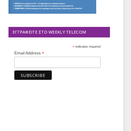
ΕΓΓΡΑΦΕΊΤΕ ΣΤΟ WEEKLY TELECOM
*
indicates required
*
Email Address