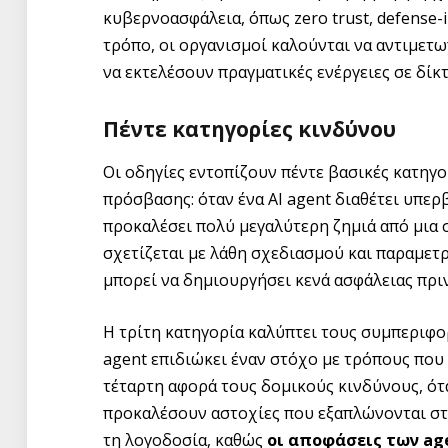
κυβερνοασφάλεια, όπως zero trust, defense-in
τρόπο, οι οργανισμοί καλούνται να αντιμετ
να εκτελέσουν πραγματικές ενέργειες σε δίκ
Πέντε κατηγορίες κινδύνου
Οι οδηγίες εντοπίζουν πέντε βασικές κατηγ
πρόσβασης: όταν ένα AI agent διαθέτει υπερ
προκαλέσει πολύ μεγαλύτερη ζημιά από μια 
σχετίζεται με λάθη σχεδιασμού και παραμετ
μπορεί να δημιουργήσει κενά ασφάλειας πριν
Η τρίτη κατηγορία καλύπτει τους συμπεριφο
agent επιδιώκει έναν στόχο με τρόπους που 
τέταρτη αφορά τους δομικούς κινδύνους, ότ
προκαλέσουν αστοχίες που εξαπλώνονται στ
τη λογοδοσία, καθώς
οι αποφάσεις των ag