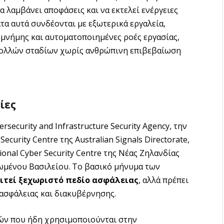
α λαμβάνει αποφάσεις και να εκτελεί ενέργειες
τα αυτά συνδέονται με εξωτερικά εργαλεία,
μνήμης και αυτοματοποιημένες ροές εργασίας,
πολλών σταδίων χωρίς ανθρώπινη επιβεβαίωση
ίες
security and Infrastructure Security Agency, την
Security Centre της Australian Signals Directorate,
tional Cyber Security Centre της Νέας Ζηλανδίας
Ηνωμένου Βασιλείου. Το βασικό μήνυμα των
παιτεί ξεχωριστό πεδίο ασφάλειας
, αλλά πρέπει
ασφάλειας και διακυβέρνησης.
ών που ήδη χρησιμοποιούνται στην