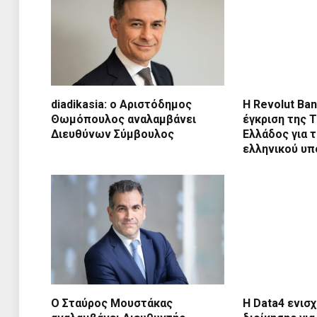
diadikasia: ο Αριστόδημος
Η Revolut Ba
Θωμόπουλος αναλαμβάνει
έγκριση της 
Διευθύνων Σύμβουλος
Ελλάδος για 
ελληνικού υ
Ο Σταύρος Μουστάκας
Η Data4 ενισ