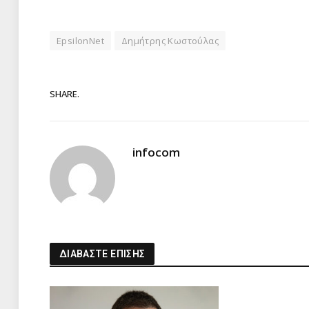
EpsilonNet
Δημήτρης Κωστούλας
SHARE.
infocom
ΔΙΑΒΑΣΤΕ ΕΠΙΣΗΣ