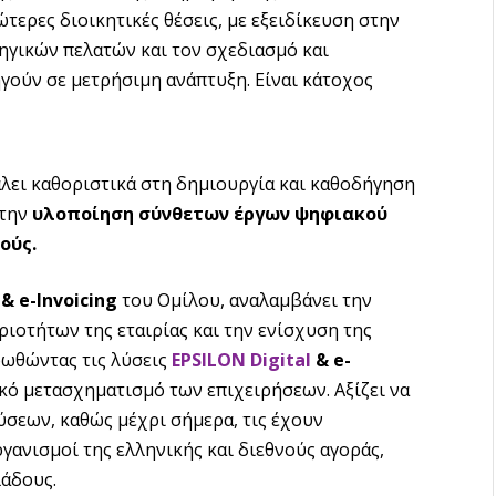
τερες διοικητικές θέσεις, με εξειδίκευση στην
ηγικών πελατών και τον σχεδιασμό και
ούν σε μετρήσιμη ανάπτυξη. Είναι κάτοχος
άλει καθοριστικά στη δημιουργία και καθοδήγηση
στην
υλοποίηση σύνθετων έργων ψηφιακού
ούς.
 & e-Invoicing
του Ομίλου, αναλαμβάνει την
οτήτων της εταιρίας και την ενίσχυση της
οωθώντας τις λύσεις
EPSILON Digital
&
e
-
ό μετασχηματισμό των επιχειρήσεων. Αξίζει να
σεων, καθώς μέχρι σήμερα, τις έχουν
ργανισμοί της ελληνικής και διεθνούς αγοράς,
λάδους.