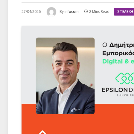
ΣΤΕΛΈΧΗ
27/04/2026
By
infocom
2 Mins Read