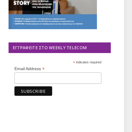
ΕΓΓΡΑΦΕΊΤΕ ΣΤΟ WEEKLY TELECOM
*
indicates required
*
Email Address