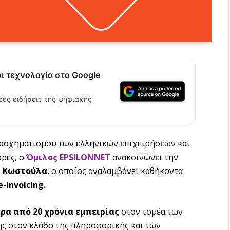
αι τεχνολογία στο Google
ρες ειδήσεις της ψηφιακής
ασχηματισμού των ελληνικών επιχειρήσεων και
ορές, ο
Όμιλος EPSILONNET
ανακοινώνει την
η Κωστούλα
, ο οποίος αναλαμβάνει καθήκοντα
e-Invoicing.
ρα από 20 χρόνια εμπειρίας
στον τομέα των
ης στον κλάδο της πληροφορικής και των