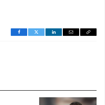
Facebook
Twitter
LinkedIn
Email
Copy
Link