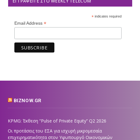
ΕΓΓΡΑΦΕΊΤΕ ΣΤΟ WEEKLY TELECOM
*
indicates required
*
Email Address
BIZNOW.GR
KPMG: Έκθεση “Pulse of Private Equity” Q2 2026
Οι προτάσεις του ΕΣΑ για ισχυρή μικρομεσαία
επιχειρηματικότητα στον Υφυπουργό Οικονομικών