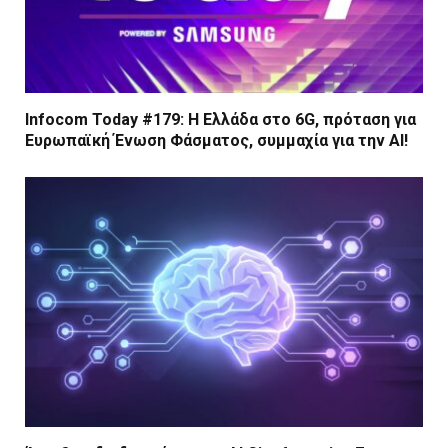
Infocom Today #179: Η Ελλάδα στο 6G, πρόταση για
Ευρωπαϊκή Ένωση Φάσματος, συμμαχία για την AI!