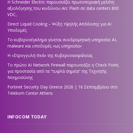
Η Schneider Electric παρουσιάζει πρωτοποριακή μελέτη
αξιολόγησης του κινδύνου Arc Flash σε data centers 800
VDC,
Direct Liquid Cooling – Ψύξη Υψηλής Απόδοσης για AI
Υποδομές
Το κυβερνοέγκλημα γίνεται συνδρομητική υπηρεσία: AI,
malware και υποδομές «ως υπηρεσία»
Η «Στρογγυλή Θεά» της Κυβερνοασφάλειας
Tο πρώτο AI Network Firewall παρουσιάζει η Check Point,
για προστασία από τα “τυφλά σημεία” της Τεχνητής
Νοημοσύνης
Fortinet Security Day Greece 2026 | 16 Σεπτεμβρίου στο
Telekom Center Athens
INFOCOM TODAY