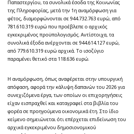
Παπαστεργίου, τα συνολικά έσοδα της Κοινωνίας
της Πληροφορίας, μετά την 1η αναμόρφωση για
φέτος, διαμορφώνονται σε 944.732.763 ευρώ, από
781.610.319 ευρώ που προέβλεπε ο αρχικός
εγκεκριμένος προϋπολογισμός. Αντίστοιχα, τα
συνολικά έξοδα ανέρχονται σε 944.614.127 ευρώ,
από 779.610.319 ευρώ αρχικά. Το ισοζύγιο
παραμένει θετικό στα 118.636 ευρώ.
Η αναμόρφωση, όπως αναφέρεται στην υπουργική
απόφαση, αφορά την κάλυψη δαπανών του 2026 για
συνεχιζόμενα έργα, των οποίων οι επιχορηγήσεις
είχαν εισπραχθεί και καταγραφεί στα βιβλία του
φορέα σε προηγούμενα οικονομικά έτη. Στο ίδιο
κείμενο σημειώνεται ότι επέρχεται επιδείνωση του
αρχικά εγκεκριμένου δημοσιονομικού