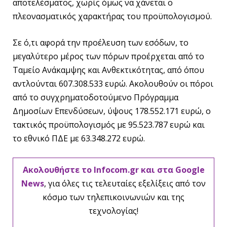
αποτελέσματος, χωρίς όμως να χάνεται ο
πλεονασματικός χαρακτήρας του προϋπολογισμού.
Σε ό,τι αφορά την προέλευση των εσόδων, το
μεγαλύτερο μέρος των πόρων προέρχεται από το
Ταμείο Ανάκαμψης και Ανθεκτικότητας, από όπου
αντλούνται 607.308.533 ευρώ. Ακολουθούν οι πόροι
από το συγχρηματοδοτούμενο Πρόγραμμα
Δημοσίων Επενδύσεων, ύψους 178.552.171 ευρώ, ο
τακτικός προϋπολογισμός με 95.523.787 ευρώ και
το εθνικό ΠΔΕ με 63.348.272 ευρώ.
Ακολουθήστε το Infocom.gr και στα Google
News
, για όλες τις τελευταίες εξελίξεις από τον
κόσμο των τηλεπικοινωνιών και της
τεχνολογίας!