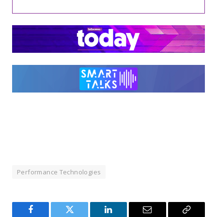
Performance Technologies
Facebook
Twitter
LinkedIn
Email
Copy