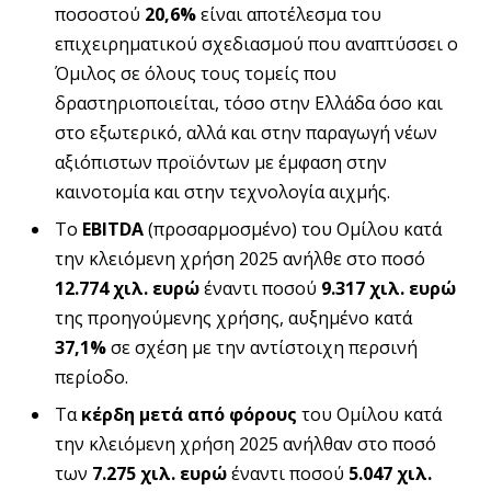
ποσοστού
20,6%
είναι αποτέλεσμα του
επιχειρηματικού σχεδιασμού που αναπτύσσει ο
Όμιλος σε όλους τους τομείς που
δραστηριοποιείται, τόσο στην Ελλάδα όσο και
στο εξωτερικό, αλλά και στην παραγωγή νέων
αξιόπιστων προϊόντων με έμφαση στην
καινοτομία και στην τεχνολογία αιχμής.
Το
EBITDA
(προσαρμοσμένο) του Ομίλου κατά
την κλειόμενη χρήση 2025 ανήλθε στο ποσό
12.774 χιλ. ευρώ
έναντι ποσού
9.317 χιλ. ευρώ
της προηγούμενης χρήσης, αυξημένο κατά
37,1%
σε σχέση με την αντίστοιχη περσινή
περίοδο.
Τα
κέρδη μετά από φόρους
του Ομίλου κατά
την κλειόμενη χρήση 2025 ανήλθαν στο ποσό
των
7.275 χιλ. ευρώ
έναντι ποσού
5.047 χιλ.