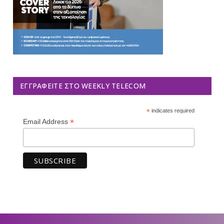
ΕΓΓΡΑΦΕΊΤΕ ΣΤΟ WEEKLY TELECOM
*
indicates required
*
Email Address