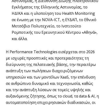
Αστυνομίας, η Διεύθυνση Δίωξης Ηλεκτρονικού
Εγκλήματος της Ελληνικής Αστυνομίας, το
ΗΔΙΚΑ και η υλοποίηση του Health Monitoring
σε ένωση με την NOVA-ICT, η ΕΥΔΑΠ, το Εθνικό
Μετσόβιο Πολυτεχνείο, το Ινστιτούτο
Ρομποτικής του Ερευνητικού Κέντρου «Αθηνά»,
και άλλα.
Η Performance Technologies εισέρχεται στο 2026
με ισχυρές προοπτικές και προτεραιότητες τη
διεύρυνση της πελατειακής βάσης, την περαιτέρω
ανάπτυξη των πωλήσεων διαχειριζόμενων
υπηρεσιών και των μοντέλων XaaS, την επένδυση
σε ανθρώπινο δυναμικό και τεχνογνωσία, καθώς
και την ανάπτυξη λύσεων σε τομείς υψηλής και
αυξανόμενης ζήτησης, όπως το cloud, τα data & AI, η
αυτοματοποίηση επιχειρησιακών διαδικασιών, οι