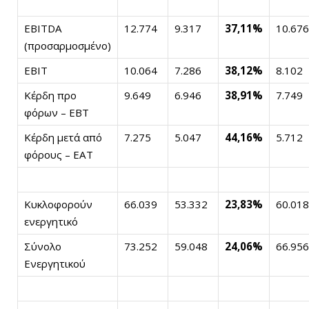
EBITDA
12.774
9.317
37,11%
10.676
(προσαρμοσμένο)
EBIT
10.064
7.286
38,12%
8.102
Κέρδη προ
9.649
6.946
38,91%
7.749
φόρων – EBT
Κέρδη μετά από
7.275
5.047
44,16%
5.712
φόρους – EAT
Κυκλοφορούν
66.039
53.332
23,83%
60.018
ενεργητικό
Σύνολο
73.252
59.048
24,06%
66.956
Ενεργητικού