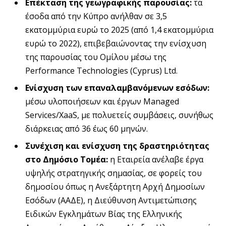
Επέκταση της γεωγραφικής παρουσίας:
τα
έσοδα από την Κύπρο ανήλθαν σε 3,5
εκατομμύρια ευρώ το 2025 (από 1,4 εκατομμύρια
ευρώ το 2022), επιβεβαιώνοντας την ενίσχυση
της παρουσίας του Ομίλου μέσω της
Performance Technologies (Cyprus) Ltd.
Ενίσχυση των επαναλαμβανόμενων εσόδων:
μέσω υλοποιήσεων και έργων Managed
Services/XaaS, με πολυετείς συμβάσεις, συνήθως
διάρκειας από 36 έως 60 μηνών.
Συνέχιση και ενίσχυση της δραστηριότητας
στο Δημόσιο Τομέα:
η Εταιρεία ανέλαβε έργα
υψηλής στρατηγικής σημασίας, σε φορείς του
δημοσίου όπως η Ανεξάρτητη Αρχή Δημοσίων
Εσόδων (ΑΑΔΕ), η Διεύθυνση Αντιμετώπισης
Ειδικών Εγκλημάτων Βίας της Ελληνικής