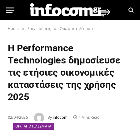
Home
Επιχειρήσεις
Οικ. αποτελέσματα
»
»
Η Performance
Technologies δημοσίευσε
τις ετήσιες οικονομικές
καταστάσεις της χρήσης
2025
02/04/2026
By
infocom
4 Mins Read
ΟΙΚ. ΑΠΟΤΕΛΈΣΜΑΤΑ