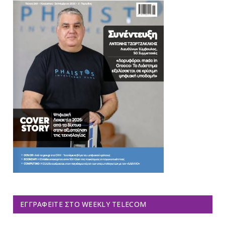
ΕΓΓΡΑΦΕΊΤΕ ΣΤΟ WEEKLY TELECOM