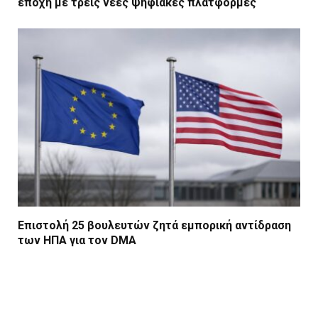
εποχή με τρεις νέες ψηφιακές πλατφόρμες
Επιστολή 25 βουλευτών ζητά εμπορική αντίδραση
των ΗΠΑ για τον DMA