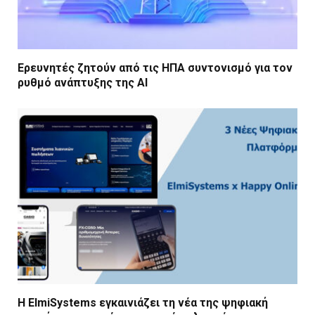
Ερευνητές ζητούν από τις ΗΠΑ συντονισμό για τον
ρυθμό ανάπτυξης της AI
Η ElmiSystems εγκαινιάζει τη νέα της ψηφιακή