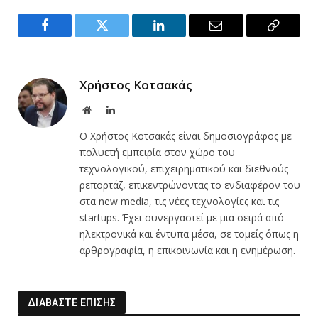
Facebook
Twitter
LinkedIn
Email
Copy
Link
Χρήστος Κοτσακάς
Website
LinkedIn
Ο Χρήστος Κοτσακάς είναι δημοσιογράφος με
πολυετή εμπειρία στον χώρο του
τεχνολογικού, επιχειρηματικού και διεθνούς
ρεπορτάζ, επικεντρώνοντας το ενδιαφέρον του
στα new media, τις νέες τεχνολογίες και τις
startups. Έχει συνεργαστεί με μια σειρά από
ηλεκτρονικά και έντυπα μέσα, σε τομείς όπως η
αρθρογραφία, η επικοινωνία και η ενημέρωση.
ΔΙΑΒΑΣΤΕ ΕΠΙΣΗΣ