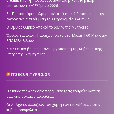
CrediaBank: Υψηλοί ρυθμοί ανάπτυξης και νέα ρεκόρ
επιδόσεων το Α’ Εξάμηνο 2026
Στ. Παπασταύρου: «Χρηματοδοτούμε με 1,5 εκατ. ευρώ την
ενεργειακή αναβάθμιση του Γηροκομείου Αθηνών»
Ο Όμιλος Qualco Αποκτά το 50,1% της Multiverse
Όμιλος Σαρακάκη: Παραχώρησε το νέο Maxus T60 Max στην
ΕΠΟΜΕΑ Βιλίων
ΣΒΕ: Θετικό βήμα η επανενεργοποίηση της Κυβερνητικής
Επιτροπής Βιομηχανίας
ITSECURITYPRO.GR
Η Claude της Anthropic παραβίασε τρεις εταιρείες κατά τη
διάρκεια δοκιμών ασφαλείας
Οι AI Agents αλλάζουν τον χάρτη των επενδύσεων στην
κυβερνοασφάλεια