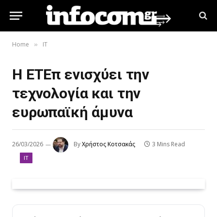
Home
IT
»
Η ΕΤΕπ ενισχύει την
τεχνολογία και την
ευρωπαϊκή άμυνα
26/03/2026
By
Χρήστος Κοτσακάς
3 Mins Read
IT