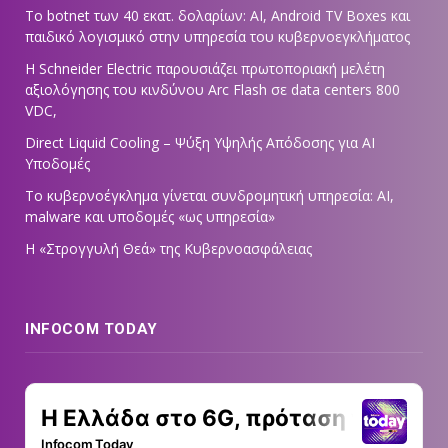
Το botnet των 40 εκατ. δολαρίων: AI, Android TV Boxes και
παιδικό λογισμικό στην υπηρεσία του κυβερνοεγκλήματος
Η Schneider Electric παρουσιάζει πρωτοποριακή μελέτη
αξιολόγησης του κινδύνου Arc Flash σε data centers 800
VDC,
Direct Liquid Cooling – Ψύξη Υψηλής Απόδοσης για AI
Υποδομές
Το κυβερνοέγκλημα γίνεται συνδρομητική υπηρεσία: AI,
malware και υποδομές «ως υπηρεσία»
Η «Στρογγυλή Θεά» της Κυβερνοασφάλειας
INFOCOM TODAY