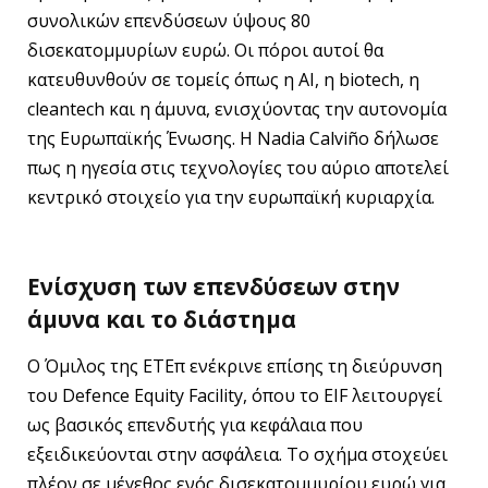
συνολικών επενδύσεων ύψους 80
δισεκατομμυρίων ευρώ. Οι πόροι αυτοί θα
κατευθυνθούν σε τομείς όπως η AI, η biotech, η
cleantech και η άμυνα, ενισχύοντας την αυτονομία
της Ευρωπαϊκής Ένωσης. Η Nadia Calviño δήλωσε
πως η ηγεσία στις τεχνολογίες του αύριο αποτελεί
κεντρικό στοιχείο για την ευρωπαϊκή κυριαρχία.
Ενίσχυση των επενδύσεων στην
άμυνα και το διάστημα
Ο Όμιλος της ΕΤΕπ ενέκρινε επίσης τη διεύρυνση
του Defence Equity Facility, όπου το EIF λειτουργεί
ως βασικός επενδυτής για κεφάλαια που
εξειδικεύονται στην ασφάλεια. Το σχήμα στοχεύει
πλέον σε μέγεθος ενός δισεκατομμυρίου ευρώ για