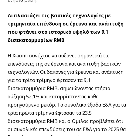
Διπλασιάζει τις βασικές τεχνολογίες με
τριμηνιαία επένδυση σε έρευνα και ανάπτυξη
που φτάνει στο ιστορικό υψηλό των 9,1
δισεκατομμυρίων RMB
Η Xiaomi συνέχισε να αυξάνει σημαντικά τις
επενδύσεις της σε έρευνα και ανάπτυξη βασικών
τεχνολογιών. Οι δαπάνες για έρευνα και ανάπτυξη
για το τρίτο τρίμηνο έφτασαν τα 9,1
δισεκατομμύρια RMB, σημειώνοντας ετήσια
αύξηση 52,1% και καταρρίπτοντας κάθε
προηγούμενο ρεκόρ. Τα συνολικά έξοδα Ε&Α για τα
τρία πρώτα τρίμηνα έφτασαν τα 23,5
δισεκατομμύρια RMB και ο Όμιλος προβλέπει ότι
οι συνολικές επενδύσεις του σε Ε&Α για το 2025 θα