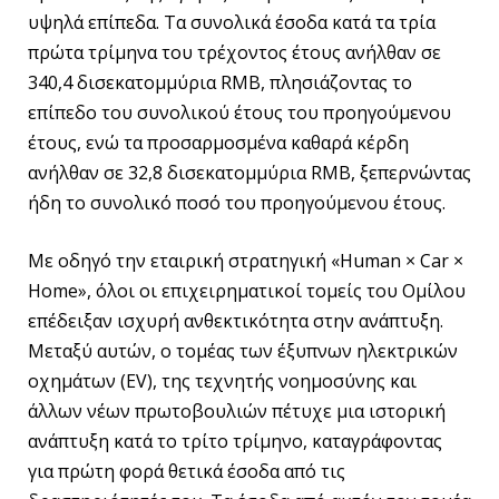
υψηλά επίπεδα. Τα συνολικά έσοδα κατά τα τρία
πρώτα τρίμηνα του τρέχοντος έτους ανήλθαν σε
340,4 δισεκατομμύρια RMB, πλησιάζοντας το
επίπεδο του συνολικού έτους του προηγούμενου
έτους, ενώ τα προσαρμοσμένα καθαρά κέρδη
ανήλθαν σε 32,8 δισεκατομμύρια RMB, ξεπερνώντας
ήδη το συνολικό ποσό του προηγούμενου έτους.
Με οδηγό την εταιρική στρατηγική «Human × Car ×
Home», όλοι οι επιχειρηματικοί τομείς του Ομίλου
επέδειξαν ισχυρή ανθεκτικότητα στην ανάπτυξη.
Μεταξύ αυτών, ο τομέας των έξυπνων ηλεκτρικών
οχημάτων (EV), της τεχνητής νοημοσύνης και
άλλων νέων πρωτοβουλιών πέτυχε μια ιστορική
ανάπτυξη κατά το τρίτο τρίμηνο, καταγράφοντας
για πρώτη φορά θετικά έσοδα από τις