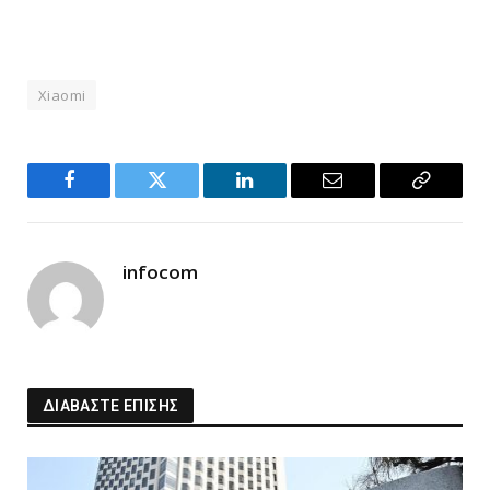
Xiaomi
Facebook
Twitter
LinkedIn
Email
Copy
Link
infocom
ΔΙΑΒΑΣΤΕ ΕΠΙΣΗΣ