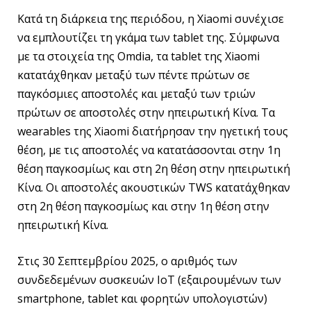
Κατά τη διάρκεια της περιόδου, η Xiaomi συνέχισε
να εμπλουτίζει τη γκάμα των tablet της. Σύμφωνα
με τα στοιχεία της Omdia, τα tablet της Xiaomi
κατατάχθηκαν μεταξύ των πέντε πρώτων σε
παγκόσμιες αποστολές και μεταξύ των τριών
πρώτων σε αποστολές στην ηπειρωτική Κίνα. Τα
wearables της Xiaomi διατήρησαν την ηγετική τους
θέση, με τις αποστολές να κατατάσσονται στην 1η
θέση παγκοσμίως και στη 2η θέση στην ηπειρωτική
Κίνα. Οι αποστολές ακουστικών TWS κατατάχθηκαν
στη 2η θέση παγκοσμίως και στην 1η θέση στην
ηπειρωτική Κίνα.
Στις 30 Σεπτεμβρίου 2025, ο αριθμός των
συνδεδεμένων συσκευών IoT (εξαιρουμένων των
smartphone, tablet και φορητών υπολογιστών)