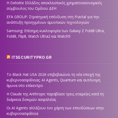
Η Deloitte Ελλάδος αποκλειστικός χρηματοοικονομικός
σύμβουλος του Ομίλου ΔΕΗ
EFA GROUP: Στρατηγική επένδυση στη Fractal για την
ανάπτυξη προηγμένων αμυντικών τεχνολογιών
Samsung: Επίσημη κυκλοφορία των Galaxy Z Fold8 Ultra,
Fold8, Flip8, Watch Ultra2 και Watch9
ITSECURITYPRO.GR
Το Black Hat USA 2026 επιβεβαιώνει τη νέα εποχή της
κυβερνοασφάλειας: AI Agents, Quantum και αυτόνομη
άμυνα στο επίκεντρο
Η Claude της Anthropic παραβίασε τρεις εταιρείες κατά τη
διάρκεια δοκιμών ασφαλείας
Οι AI Agents αλλάζουν τον χάρτη των επενδύσεων στην
κυβερνοασφάλεια