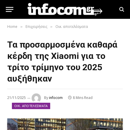
Home
Επιχειρήσεις
Οικ. αποτελέσματα
»
»
Τα προσαρμοσμένα καθαρά
κέρδη της Xiaomi για το
τρίτο τρίμηνο του 2025
αυξήθηκαν
21/11/2025
By
infocom
8 Mins Read
ΟΙΚ. ΑΠΟΤΕΛΈΣΜΑΤΑ