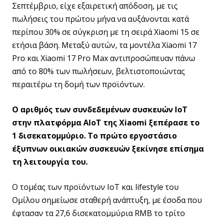
Σεπτέμβριο, είχε εξαιρετική απόδοση, με τις
πωλήσεις του πρώτου μήνα να αυξάνονται κατά
περίπου 30% σε σύγκριση με τη σειρά Xiaomi 15 σε
ετήσια βάση. Μεταξύ αυτών, τα μοντέλα Xiaomi 17
Pro και Xiaomi 17 Pro Max αντιπροσώπευαν πάνω
από το 80% των πωλήσεων, βελτιστοποιώντας
περαιτέρω τη δομή των προϊόντων.
Ο αριθμός των συνδεδεμένων συσκευών IoT
στην πλατφόρμα AIoT της Xiaomi ξεπέρασε το
1 δισεκατομμύριο. Το πρώτο εργοστάσιο
έξυπνων οικιακών συσκευών ξεκίνησε επίσημα
τη λειτουργία του.
Ο τομέας των προϊόντων IoT και lifestyle του
Ομίλου σημείωσε σταθερή ανάπτυξη, με έσοδα που
έφτασαν τα 27,6 δισεκατομμύρια RMB το τρίτο