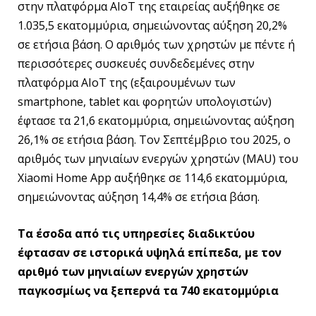
στην πλατφόρμα AIoT της εταιρείας αυξήθηκε σε
1.035,5 εκατομμύρια, σημειώνοντας αύξηση 20,2%
σε ετήσια βάση. O αριθμός των χρηστών με πέντε ή
περισσότερες συσκευές συνδεδεμένες στην
πλατφόρμα AIoT της (εξαιρουμένων των
smartphone, tablet και φορητών υπολογιστών)
έφτασε τα 21,6 εκατομμύρια, σημειώνοντας αύξηση
26,1% σε ετήσια βάση. Τον Σεπτέμβριο του 2025, ο
αριθμός των μηνιαίων ενεργών χρηστών (MAU) του
Xiaomi Home App αυξήθηκε σε 114,6 εκατομμύρια,
σημειώνοντας αύξηση 14,4% σε ετήσια βάση.
Τα έσοδα από τις υπηρεσίες διαδικτύου
έφτασαν σε ιστορικά υψηλά επίπεδα, με τον
αριθμό των μηνιαίων ενεργών χρηστών
παγκοσμίως να ξεπερνά τα 740 εκατομμύρια