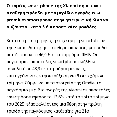
Ο τομέας smartphone της Xiaomi σημειώνει
σταθερή πρόοδο, με το μερίδιο αγοράς των
premium smartphone στην ηπειρωτική Κίνα να
αυξάνεται κατά 5,6 ποσοστιαίες μονάδες
Κατά το τρίτο τρίμηνο, η επιχείρηση smartphone
της Xiaomi διατήρησε σταθερή απόδοση, με έσοδα
που έφτασαν τα 46,0 δισεκατομμύρια RMB. Οι
παγκόσμιες αποστολές smartphone ανήλθαν
συνολικά σε 43,3 εκατομμύρια μονάδες,
επιτυγχάνοντας ετήσια αύξηση για 9 συνεχόμενα
τρίμηνα. Σύμφωνα με τα στοιχεία της Omdia, το
παγκόσμιο μερίδιο αγοράς της Xiaomi σε αποστολές
smartphone έφτασε το 13,6% κατά το τρίτο τρίμηνο
του 2025, εξασφαλίζοντας μια θέση στην πρώτη
τριάδα της παγκόσμιας κατάταξης για 21ο