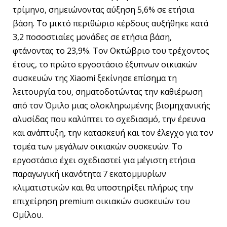
τρίμηνο, σημειώνοντας αύξηση 5,6% σε ετήσια
βάση. Το μικτό περιθώριο κέρδους αυξήθηκε κατά
3,2 ποσοστιαίες μονάδες σε ετήσια βάση,
φτάνοντας το 23,9%. Τον Οκτώβριο του τρέχοντος
έτους, το πρώτο εργοστάσιο έξυπνων οικιακών
συσκευών της Xiaomi ξεκίνησε επίσημα τη
λειτουργία του, σηματοδοτώντας την καθιέρωση
από τον Όμιλο μιας ολοκληρωμένης βιομηχανικής
αλυσίδας που καλύπτει το σχεδιασμό, την έρευνα
και ανάπτυξη, την κατασκευή και τον έλεγχο για τον
τομέα των μεγάλων οικιακών συσκευών. Το
εργοστάσιο έχει σχεδιαστεί για μέγιστη ετήσια
παραγωγική ικανότητα 7 εκατομμυρίων
κλιματιστικών και θα υποστηρίξει πλήρως την
επιχείρηση premium οικιακών συσκευών του
Ομίλου.