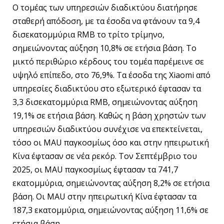
Ο τομέας των υπηρεσιών διαδικτύου διατήρησε
σταθερή απόδοση, με τα έσοδα να φτάνουν τα 9,4
δισεκατομμύρια RMB το τρίτο τρίμηνο,
σημειώνοντας αύξηση 10,8% σε ετήσια βάση. Το
μικτό περιθώριο κέρδους του τομέα παρέμεινε σε
υψηλό επίπεδο, στο 76,9%. Τα έσοδα της Xiaomi από
υπηρεσίες διαδικτύου στο εξωτερικό έφτασαν τα
3,3 δισεκατομμύρια RMB, σημειώνοντας αύξηση
19,1% σε ετήσια βάση. Καθώς η βάση χρηστών των
υπηρεσιών διαδικτύου συνέχισε να επεκτείνεται,
τόσο οι MAU παγκοσμίως όσο και στην ηπειρωτική
Κίνα έφτασαν σε νέα ρεκόρ. Τον Σεπτέμβριο του
2025, οι MAU παγκοσμίως έφτασαν τα 741,7
εκατομμύρια, σημειώνοντας αύξηση 8,2% σε ετήσια
βάση. Οι MAU στην ηπειρωτική Κίνα έφτασαν τα
187,3 εκατομμύρια, σημειώνοντας αύξηση 11,6% σε
ετήσια βάση.