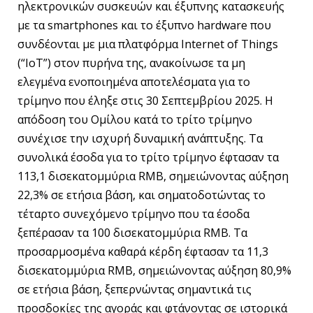
ηλεκτρονικών συσκευών και έξυπνης κατασκευής
με τα smartphones και το έξυπνο hardware που
συνδέονται με μια πλατφόρμα Internet of Things
(“IoT”) στον πυρήνα της, ανακοίνωσε τα μη
ελεγμένα ενοποιημένα αποτελέσματα για το
τρίμηνο που έληξε στις 30 Σεπτεμβρίου 2025. Η
απόδοση του Ομίλου κατά το τρίτο τρίμηνο
συνέχισε την ισχυρή δυναμική ανάπτυξης. Τα
συνολικά έσοδα για το τρίτο τρίμηνο έφτασαν τα
113,1 δισεκατομμύρια RMB, σημειώνοντας αύξηση
22,3% σε ετήσια βάση, και σηματοδοτώντας το
τέταρτο συνεχόμενο τρίμηνο που τα έσοδα
ξεπέρασαν τα 100 δισεκατομμύρια RMB. Τα
προσαρμοσμένα καθαρά κέρδη έφτασαν τα 11,3
δισεκατομμύρια RMB, σημειώνοντας αύξηση 80,9%
σε ετήσια βάση, ξεπερνώντας σημαντικά τις
προσδοκίες της αγοράς και φτάνοντας σε ιστορικά