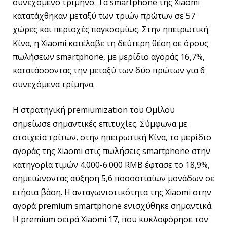
συνεχόμενο τρίμηνο. Τα smartphone της Xiaomi
κατατάχθηκαν μεταξύ των τριών πρώτων σε 57
χώρες και περιοχές παγκοσμίως. Στην ηπειρωτική
Κίνα, η Xiaomi κατέλαβε τη δεύτερη θέση σε όρους
πωλήσεων smartphone, με μερίδιο αγοράς 16,7%,
κατατάσσοντας την μεταξύ των δύο πρώτων για 6
συνεχόμενα τρίμηνα.
Η στρατηγική premiumization του Ομίλου
σημείωσε σημαντικές επιτυχίες. Σύμφωνα με
στοιχεία τρίτων, στην ηπειρωτική Κίνα, το μερίδιο
αγοράς της Xiaomi στις πωλήσεις smartphone στην
κατηγορία τιμών 4.000-6.000 RMB έφτασε το 18,9%,
σημειώνοντας αύξηση 5,6 ποσοστιαίων μονάδων σε
ετήσια βάση. Η ανταγωνιστικότητα της Xiaomi στην
αγορά premium smartphone ενισχύθηκε σημαντικά.
Η premium σειρά Xiaomi 17, που κυκλοφόρησε τον