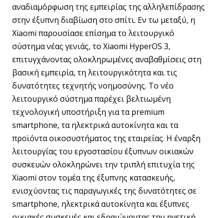
αναδιαμόρφωση της εμπειρίας της αλληλεπίδρασης
στην έξυπνη διαβίωση στο σπίτι. Εν τω μεταξύ, η
Xiaomi παρουσίασε επίσημα το λειτουργικό
σύστημα νέας γενιάς, το Xiaomi HyperOS 3,
επιτυγχάνοντας ολοκληρωμένες αναβαθμίσεις στη
βασική εμπειρία, τη λειτουργικότητα και τις
δυνατότητες τεχνητής νοημοσύνης. Το νέο
λειτουργικό σύστημα παρέχει βελτιωμένη
τεχνολογική υποστήριξη για τα premium
smartphone, τα ηλεκτρικά αυτοκίνητα και τα
προϊόντα οικοσυστήματος της εταιρείας. Η έναρξη
λειτουργίας του εργοστασίου έξυπνων οικιακών
συσκευών ολοκληρώνει την τριπλή επιτυχία της
Xiaomi στον τομέα της έξυπνης κατασκευής,
ενισχύοντας τις παραγωγικές της δυνατότητες σε
smartphone, ηλεκτρικά αυτοκίνητα και έξυπνες
οικιακές συσκευές και εδραιώνοντας την ηγετική