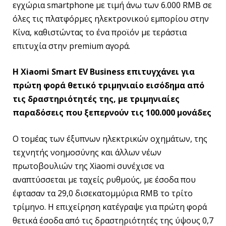
εγχώρια smartphone με τιμή άνω των 6.000 RMB σε
όλες τις πλατφόρμες ηλεκτρονικού εμπορίου στην
Κίνα, καθιστώντας το ένα προϊόν με τεράστια
επιτυχία στην premium αγορά.
Η Xiaomi Smart EV Business επιτυγχάνει για
πρώτη φορά θετικό τριμηνιαίο εισόδημα από
τις δραστηριότητές της, με τριμηνιαίες
παραδόσεις που ξεπερνούν τις 100.000 μονάδες
Ο τομέας των έξυπνων ηλεκτρικών οχημάτων, της
τεχνητής νοημοσύνης και άλλων νέων
πρωτοβουλιών της Xiaomi συνέχισε να
αναπτύσσεται με ταχείς ρυθμούς, με έσοδα που
έφτασαν τα 29,0 δισεκατομμύρια RMB το τρίτο
τρίμηνο. Η επιχείρηση κατέγραψε για πρώτη φορά
θετικά έσοδα από τις δραστηριότητές της ύψους 0,7