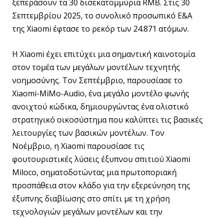
ξεπεράσουν τα 30 δισεκατομμύρια RMB. Στις 30
Σεπτεμβρίου 2025, το συνολικό προσωπικό Ε&Α
της Xiaomi έφτασε το ρεκόρ των 24.871 ατόμων.
Η Xiaomi έχει επιτύχει μια σημαντική καινοτομία
στον τομέα των μεγάλων μοντέλων τεχνητής
νοημοσύνης. Τον Σεπτέμβριο, παρουσίασε το
Xiaomi-MiMo-Audio, ένα μεγάλο μοντέλο φωνής
ανοιχτού κώδικα, δημιουργώντας ένα ολιστικό
στρατηγικό οικοσύστημα που καλύπτει τις βασικές
λειτουργίες των βασικών μοντέλων. Τον
Νοέμβριο, η Xiaomi παρουσίασε τις
φουτουριστικές λύσεις έξυπνου σπιτιού Xiaomi
Miloco, σηματοδοτώντας μια πρωτοποριακή
προσπάθεια στον κλάδο για την εξερεύνηση της
έξυπνης διαβίωσης στο σπίτι με τη χρήση
τεχνολογιών μεγάλων μοντέλων και την