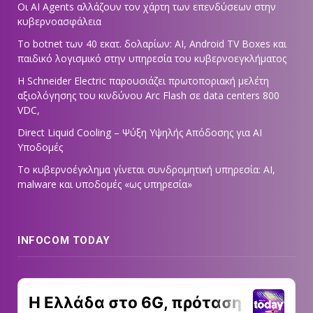
Οι AI Agents αλλάζουν τον χάρτη των επενδύσεων στην
κυβερνοασφάλεια
Το botnet των 40 εκατ. δολαρίων: AI, Android TV Boxes και
παιδικό λογισμικό στην υπηρεσία του κυβερνοεγκλήματος
Η Schneider Electric παρουσιάζει πρωτοποριακή μελέτη
αξιολόγησης του κινδύνου Arc Flash σε data centers 800
VDC,
Direct Liquid Cooling – Ψύξη Υψηλής Απόδοσης για AI
Υποδομές
Το κυβερνοέγκλημα γίνεται συνδρομητική υπηρεσία: AI,
malware και υποδομές «ως υπηρεσία»
INFOCOM TODAY