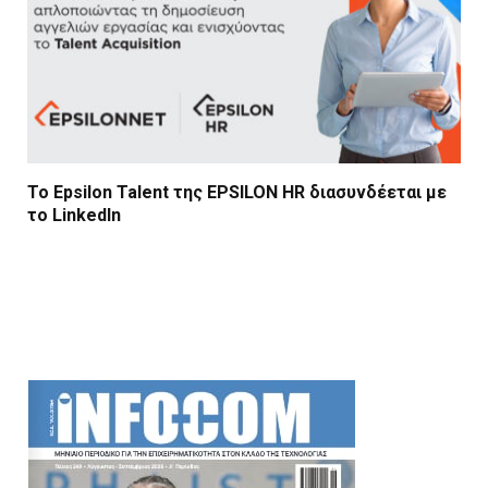
Το Epsilon Talent της EPSILON HR διασυνδέεται με
το LinkedIn