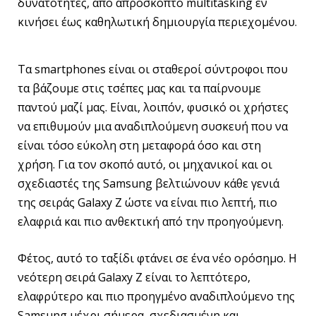
δυνατότητες, από απρόσκοπτο multitasking εν
κινήσει έως καθηλωτική δημιουργία περιεχομένου.
Τα smartphones είναι οι σταθεροί σύντροφοι που
τα βάζουμε στις τσέπες μας και τα παίρνουμε
παντού μαζί μας. Είναι, λοιπόν, φυσικό οι χρήστες
να επιθυμούν μια αναδιπλούμενη συσκευή που να
είναι τόσο εύκολη στη μεταφορά όσο και στη
χρήση. Για τον σκοπό αυτό, οι μηχανικοί και οι
σχεδιαστές της Samsung βελτιώνουν κάθε γενιά
της σειράς Galaxy Z ώστε να είναι πιο λεπτή, πιο
ελαφριά και πιο ανθεκτική από την προηγούμενη.
Φέτος, αυτό το ταξίδι φτάνει σε ένα νέο ορόσημο. Η
νεότερη σειρά Galaxy Z είναι το λεπτότερο,
ελαφρύτερο και πιο προηγμένο αναδιπλούμενο της
Samsung μέχρι σήμερα, σχεδιασμένη και