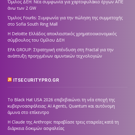
Όμιλος ΔΕΗ: Νέα συμφωνία για χαρτοφυλάκιο έργων ΑΠΕ
άνω των 2 GW
Όμιλος Fourlis: Συμφωνία για την πώληση της συμμετοχής
στο Sofia South Ring Mall
Η Deloitte Ελλάδος αποκλειστικός χρηματοοικονομικός
σύμβουλος του Ομίλου ΔΕΗ
EFA GROUP: Στρατηγική επένδυση στη Fractal για την
ανάπτυξη προηγμένων αμυντικών τεχνολογιών
ITSECURITYPRO.GR
Το Black Hat USA 2026 επιβεβαιώνει τη νέα εποχή της
κυβερνοασφάλειας: AI Agents, Quantum και αυτόνομη
άμυνα στο επίκεντρο
Η Claude της Anthropic παραβίασε τρεις εταιρείες κατά τη
διάρκεια δοκιμών ασφαλείας