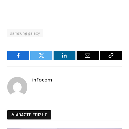
samsung galaxy
Facebook
Twitter
LinkedIn
Email
Copy
Link
infocom
ΔΙΑΒΑΣΤΕ ΕΠΙΣΗΣ