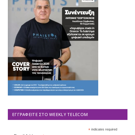
ΕΓΓΡΑΦΕΊΤΕ ΣΤΟ WEEKLY TELECOM
*
indicates required