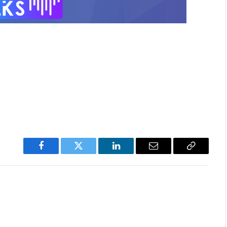
Facebook
Twitter
LinkedIn
Email
Copy
Link