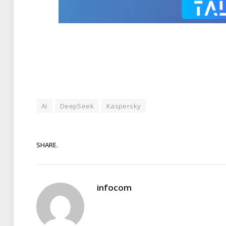
AI
DeepSeek
Kaspersky
SHARE.
infocom