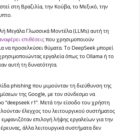
τεί στη Βραζιλία, την Κούβα, το Μεξικό, την
υπτο.
ιλή Μεγάλα Γλωσσικά Μοντέλα (LLMs) αυτή τη
ναφέρει επιθέσεις
που χρησιμοποιούν
για να προσελκύσει θύματα. Το DeepSeek μπορεί
, χρησιμοποιώντας εργαλεία όπως το Ollama ή το
καν αυτή τη δυνατότητα.
λίδα phishing που μιμούνταν τη διεύθυνση της
ίσεων της Google, με τον σύνδεσμο να
ο “deepseek r1”. Μετά την είσοδο του χρήστη
ελούνταν έλεγχος του λειτουργικού συστήματος
 εμφανιζόταν επιλογή λήψης εργαλείων για την
ς έρευνας, άλλα λειτουργικά συστήματα δεν