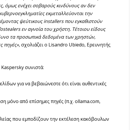
ες, όμως ενέχει σοβαρούς κινδύνους αν δεν
κυβερνοεγκληματίες εκμεταλλεύονται την
έμοντας ψεύτικους installers που εγκαθιστούν
fostealers εν αγνοία του χρήστη. Τέτοιου είδους
δυνο τα προσωπικά δεδομένα των χρηστών,
ς πηγές»,
σχολιάζει ο Lisandro Ubiedo, Ερευνητής
η Kaspersky συνιστά:
ελίδων για να βεβαιώνεστε ότι είναι αυθεντικές
ση μόνο από επίσημες πηγές (π.χ. ollama.com,
αλείας που εμποδίζουν την εκτέλεση κακόβουλων