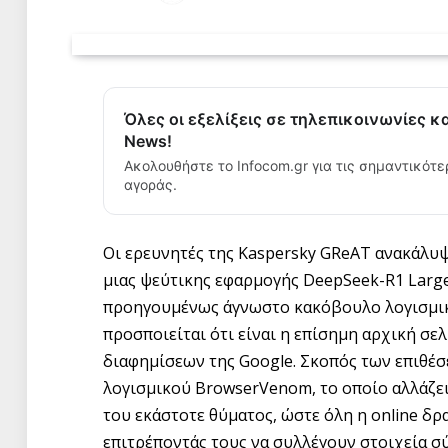
Όλες οι εξελίξεις σε τηλεπικοινωνίες κ
News!
Ακολουθήστε το Infocom.gr για τις σημαντικότε
αγοράς.
Οι ερευνητές της Kaspersky GReAT ανακάλυψ
μιας ψεύτικης εφαρμογής DeepSeek-R1 Large
προηγουμένως άγνωστο κακόβουλο λογισμικό
προσποιείται ότι είναι η επίσημη αρχική σε
διαφημίσεων της Google. Σκοπός των επιθέσ
λογισμικού BrowserVenom, το οποίο αλλάζει
του εκάστοτε θύματος, ώστε όλη η online δρ
επιτρέποντάς τους να συλλέγουν στοιχεία σ