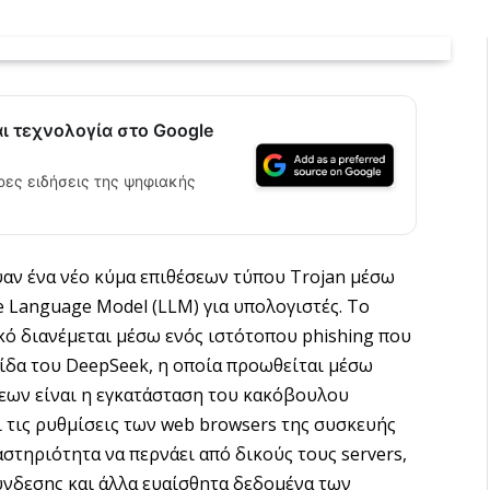
αι τεχνολογία στο Google
ρες ειδήσεις της ψηφιακής
αν ένα νέο κύμα επιθέσεων τύπου Trojan μέσω
 Language Model (LLM) για υπολογιστές. Το
 διανέμεται μέσω ενός ιστότοπου phishing που
λίδα του DeepSeek, η οποία προωθείται μέσω
εων είναι η εγκατάσταση του κακόβουλου
 τις ρυθμίσεις των web browsers της συσκευής
αστηριότητα να περνάει από δικούς τους servers,
ύνδεσης και άλλα ευαίσθητα δεδομένα των