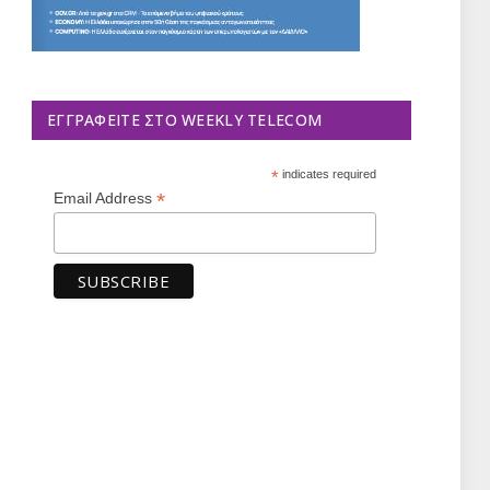
ΕΓΓΡΑΦΕΊΤΕ ΣΤΟ WEEKLY TELECOM
*
indicates required
*
Email Address