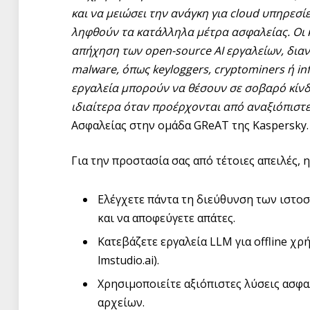
και να μειώσει την ανάγκη για cloud υπηρεσί
ληφθούν τα κατάλληλα μέτρα ασφαλείας. Οι 
απήχηση των open-source AI εργαλείων, διαν
malware, όπως keyloggers, cryptominers ή in
εργαλεία μπορούν να θέσουν σε σοβαρό κίν
ιδιαίτερα όταν προέρχονται από αναξιόπιστε
Ασφαλείας στην ομάδα GReAT της Kaspersky.
Για την προστασία σας από τέτοιες απειλές, 
Ελέγχετε πάντα τη διεύθυνση των ιστοσ
και να αποφεύγετε απάτες.
Κατεβάζετε εργαλεία LLM για offline χρή
lmstudio.ai).
Χρησιμοποιείτε αξιόπιστες λύσεις ασφ
αρχείων.