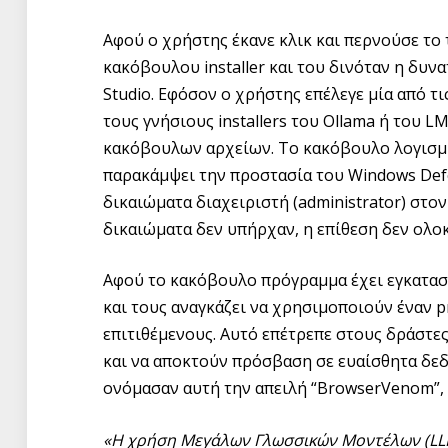
Αφού ο χρήστης έκανε κλικ και περνούσε τo
κακόβουλου installer και του δινόταν η δυνα
Studio. Εφόσον ο χρήστης επέλεγε μία από τι
τους γνήσιους installers του Ollama ή του L
κακόβουλων αρχείων. Το κακόβουλο λογισμι
παρακάμψει την προστασία του Windows Def
δικαιώματα διαχειριστή (administrator) στο
δικαιώματα δεν υπήρχαν, η επίθεση δεν ολ
Αφού το κακόβουλο πρόγραμμα έχει εγκαταστ
και τους αναγκάζει να χρησιμοποιούν έναν p
επιτιθέμενους. Αυτό επέτρεπε στους δράστε
και να αποκτούν πρόσβαση σε ευαίσθητα δεδ
ονόμασαν αυτή την απειλή “BrowserVenom”, 
«Η χρήση Μεγάλων Γλωσσικών Μοντέλων (L