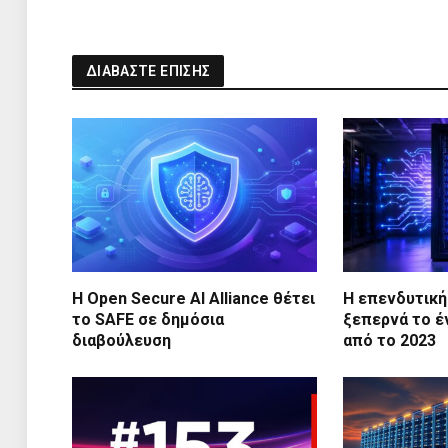
ΔΙΑΒΑΣΤΕ ΕΠΙΣΗΣ
Η Open Secure AI Alliance θέτει
Η επενδυτική
το SAFE σε δημόσια
ξεπερνά το έν
διαβούλευση
από το 2023