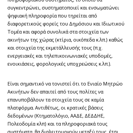
συγκεντρώνει, συστηματοποιεί και ενσωματώνει
ψηφιακή πληροφορία που τηρείται από
διαφορετικούς φορείς του Δημόσιου και Ιδιωτικού
Τομέα και αφορά συνολικά στα στοιχεία των
ακινήτων της χώρας (κτίρια, οικόπεδα κ.λπ.) καθώς
και στοιχεία της εκμετάλλευσής τους (π.χ.
ενεργειακές και τηλεπικοινωνιακές υποδομές,
ενοικιάσεις, φορολογικές υποχρεώσεις κ.λπ.).
Είναι σημαντικό να τονιστεί ότι το Ενιαίο Μητρώο
Ακινήτων δεν απαιτεί από τους πολίτες να
επανυποβάλουν τα στοιχεία τους σε καμία
πλατφόρμα. Αντιθέτως, οι κρατικές βάσεις
δεδομένων (Κτηματολόγιο, ΑΑΔΕ, ΔΕΔΔΗΕ,
Πολεοδομία κλπ) και τα πληροφοριακά τους
συστήματα, θα διαλειτουργούν μεταξύ τους, έτσι