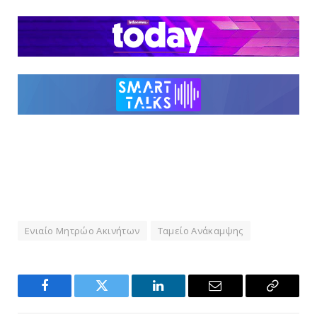
Ενιαίο Μητρώο Ακινήτων
Ταμείο Ανάκαμψης
Facebook
Twitter
LinkedIn
Email
Copy