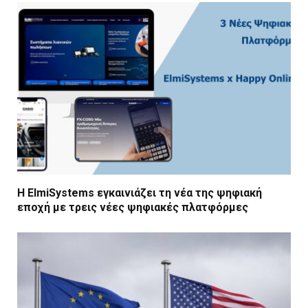
Η ElmiSystems εγκαινιάζει τη νέα της ψηφιακή
εποχή με τρεις νέες ψηφιακές πλατφόρμες