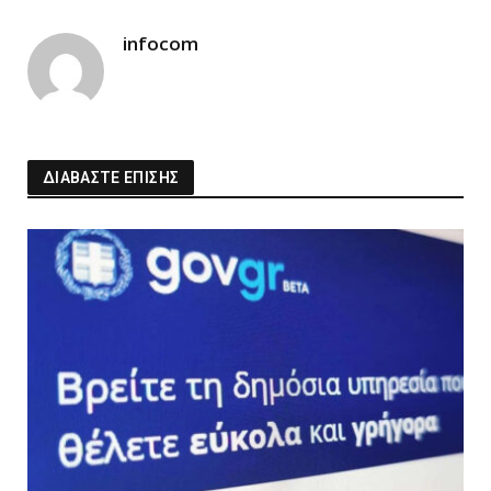
Link
infocom
ΔΙΑΒΑΣΤΕ ΕΠΙΣΗΣ