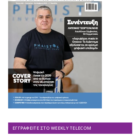
ΕΓΓΡΑΦΕΊΤΕ ΣΤΟ WEEKLY TELECOM