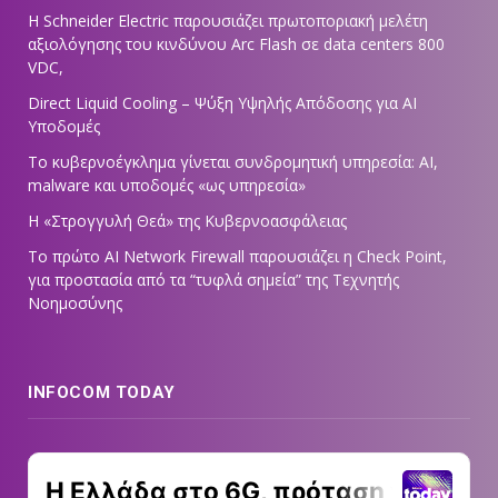
Η Schneider Electric παρουσιάζει πρωτοποριακή μελέτη
αξιολόγησης του κινδύνου Arc Flash σε data centers 800
VDC,
Direct Liquid Cooling – Ψύξη Υψηλής Απόδοσης για AI
Υποδομές
Το κυβερνοέγκλημα γίνεται συνδρομητική υπηρεσία: AI,
malware και υποδομές «ως υπηρεσία»
Η «Στρογγυλή Θεά» της Κυβερνοασφάλειας
Tο πρώτο AI Network Firewall παρουσιάζει η Check Point,
για προστασία από τα “τυφλά σημεία” της Τεχνητής
Νοημοσύνης
INFOCOM TODAY