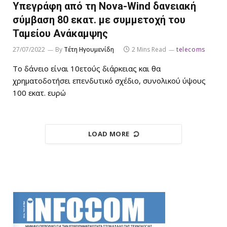
Υπεγράφη από τη Nova-Wind δανειακή
σύμβαση 80 εκατ. με συμμετοχή του
Ταμείου Ανάκαμψης
27/07/2022
By
Τέτη Ηγουμενίδη
2 Mins Read
telecoms
Το δάνειο είναι 10ετούς διάρκειας και θα
χρηματοδοτήσει επενδυτικό σχέδιο, συνολικού ύψους
100 εκατ. ευρώ
LOAD MORE