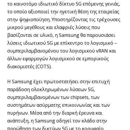
το καινοτόμο ιδιωτικό δίκτυο 5G επόμενης γενιάς,
το οποίο αξιοποιεί την ηγετική θέση της εταιρείας
στην ψηφιοποίηση. Υποστηρίζοντας τις τρέχουσες
μικρού μεγέθους και ελαφριές λύσεις που
βασίζονται σε υλικό, η Samsung θα παρουσιάσει
λύσεις ιδιωτικού 5G με επίκεντρο το λογισμικό –
συμπεριλαμβανομένου του λογισμικού vRAN και
άλλων εφαρμογών λογισμικού σε εμπορικούς
διακομιστές (COTS).
Η Samsung έχει πρωτοστατήσει στην επιτυχή
παράδοση ολοκληρωμένων λύσεων 5G,
συμπεριλαμβανομένων των chipsets, των
συστημάτων ασύρματης επικοινωνίας και των
πυρήνων. Μέσα από την διαρκή έρευνα και
ανάπτυξη, η Samsung οδηγεί τον κλάδο στην
προώθηση των δικτύων 5G με το κορυφαίο