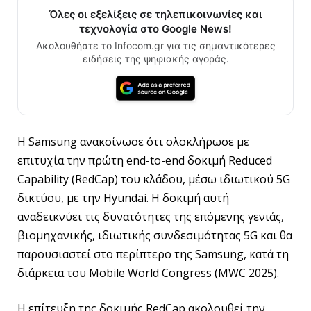
Όλες οι εξελίξεις σε τηλεπικοινωνίες και
τεχνολογία στο Google News!
Ακολουθήστε το Infocom.gr για τις σημαντικότερες
ειδήσεις της ψηφιακής αγοράς.
Η Samsung ανακοίνωσε ότι ολοκλήρωσε με
επιτυχία την πρώτη end-to-end δοκιμή Reduced
Capability (RedCap) του κλάδου, μέσω ιδιωτικού 5G
δικτύου, με την Hyundai. Η δοκιμή αυτή
αναδεικνύει τις δυνατότητες της επόμενης γενιάς,
βιομηχανικής, ιδιωτικής συνδεσιμότητας 5G και θα
παρουσιαστεί στο περίπτερο της Samsung, κατά τη
διάρκεια του Mobile World Congress (MWC 2025).
Η επίτευξη της δοκιμής RedCap ακολουθεί την