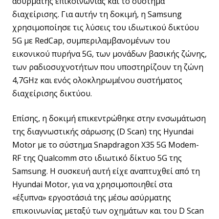
ασύρματης επικοινωνίας και το σύστημα
διαχείρισης. Για αυτήν τη δοκιμή, η Samsung
χρησιμοποίησε τις λύσεις του ιδιωτικού δικτύου
5G με RedCap, συμπεριλαμβανομένων του
εικονικού πυρήνα 5G, των μονάδων βασικής ζώνης,
των ραδιοσυχνοτήτων που υποστηρίζουν τη ζώνη
4,7GHz και ενός ολοκληρωμένου συστήματος
διαχείρισης δικτύου.
Επίσης, η δοκιμή επικεντρώθηκε στην ενσωμάτωση
της διαγνωστικής σάρωσης (D Scan) της Hyundai
Motor με το σύστημα Snapdragon X35 5G Modem-
RF της Qualcomm στο ιδιωτικό δίκτυο 5G της
Samsung. Η συσκευή αυτή είχε αναπτυχθεί από τη
Hyundai Motor, για να χρησιμοποιηθεί στα
«έξυπνα» εργοστάσιά της μέσω ασύρματης
επικοινωνίας μεταξύ των οχημάτων και του D Scan