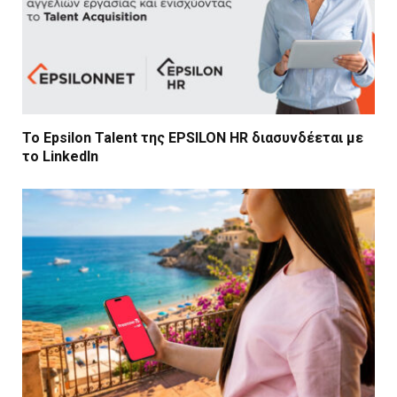
Το Epsilon Talent της EPSILON HR διασυνδέεται με
το LinkedIn