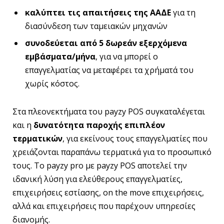
καλύπτει τις απαιτήσεις της ΑΑΔΕ
για τη
διασύνδεση των ταμειακών μηχανών
συνοδεύεται από 5
δωρεάν εξερχόμενα
εμβάσματα/μήνα
, για να μπορεί ο
επαγγελματίας να μεταφέρει τα χρήματά του
χωρίς κόστος.
Στα πλεονεκτήματα του payzy POS συγκαταλέγεται
και η
δυνατότητα παροχής επιπλέον
τερματικών
, για εκείνους τους επαγγελματίες που
χρειάζονται παραπάνω τερματικά για το προσωπικό
τους. Το payzy pro με payzy POS αποτελεί την
ιδανική λύση για ελεύθερους επαγγελματίες,
επιχειρήσεις εστίασης, οn the move επιχειρήσεις,
αλλά και επιχειρήσεις που παρέχουν υπηρεσίες
διανομής.