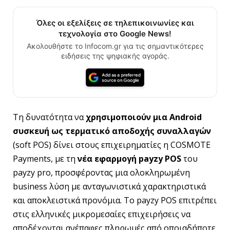
Όλες οι εξελίξεις σε τηλεπικοινωνίες και
τεχνολογία στο Google News!
Ακολουθήστε το Infocom.gr για τις σημαντικότερες
ειδήσεις της ψηφιακής αγοράς.
Τη δυνατότητα να
χρησιμοποιούν μια
Android
συσκευή ως τερματικό αποδοχής συναλλαγών
(soft POS) δίνει στους επιχειρηματίες η COSMOTE
Payments, με τη
νέα
εφαρμογή
payzy
POS
του
payzy pro, προσφέροντας μια ολοκληρωμένη
business λύση με ανταγωνιστικά χαρακτηριστικά
και αποκλειστικά προνόμια. Το payzy POS επιτρέπει
στις ελληνικές μικρομεσαίες επιχειρήσεις να
αποδέχονται ανέπαφες πληρωμές από οποιαδήποτε