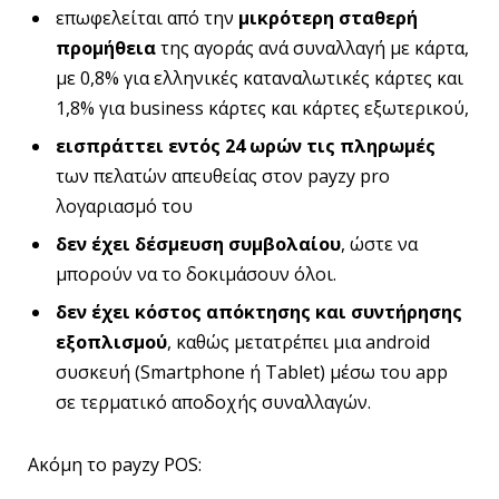
επωφελείται από την
μικρότερη σταθερή
προμήθεια
της αγοράς ανά συναλλαγή με κάρτα,
με 0,8% για ελληνικές καταναλωτικές κάρτες και
1,8% για business κάρτες και κάρτες εξωτερικού,
εισπράττει εντός 24 ωρών τις πληρωμές
των πελατών απευθείας στον payzy pro
λογαριασμό του
δ
εν έχει δέσμευση συμβολαίου
, ώστε να
μπορούν να το δοκιμάσουν όλοι.
δεν
έχει
κόστος απόκτησης και συντήρησης
εξοπλισμού
, καθώς μετατρέπει μια android
συσκευή (Smartphone ή Tablet) μέσω του app
σε τερματικό αποδοχής συναλλαγών.
Ακόμη το payzy POS: