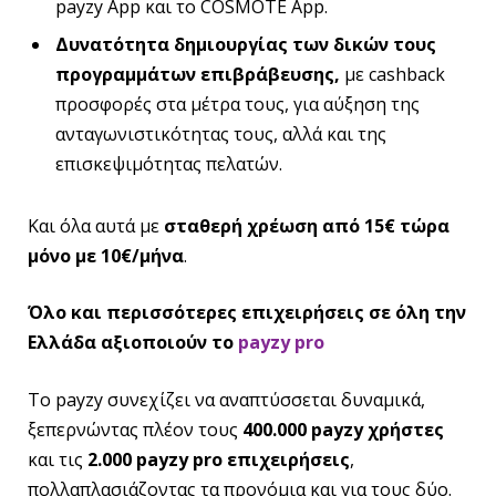
payzy App και το COSMOTE App.
Δυνατότητα δημιουργίας των δικών τους
προγραμμάτων επιβράβευσης,
με cashback
προσφορές στα μέτρα τους, για αύξηση της
ανταγωνιστικότητας τους, αλλά και της
επισκεψιμότητας πελατών.
Και όλα αυτά με
σταθερή χρέωση από 15€ τώρα
μόνο με 10€/μήνα
.
Όλο και περισσότερες επιχειρήσεις σε όλη την
Ελλάδα αξιοποιούν το
payzy pro
Το payzy συνεχίζει να αναπτύσσεται δυναμικά,
ξεπερνώντας πλέον τους
400.000 payzy χρήστες
και τις
2.000 payzy pro επιχειρήσεις
,
πολλαπλασιάζοντας τα προνόμια και για τους δύο.