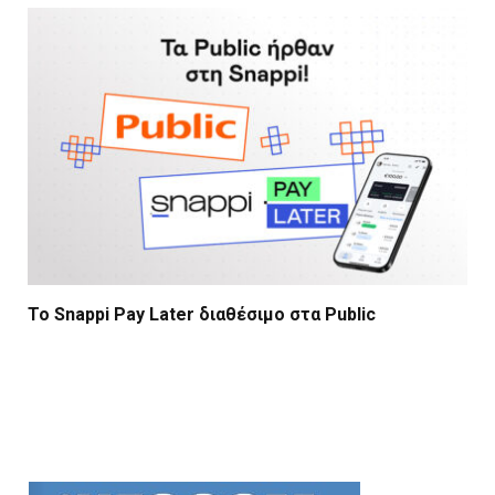
Το Snappi Pay Later διαθέσιμο στα Public