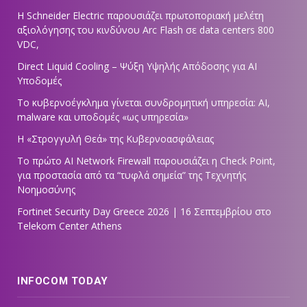
Η Schneider Electric παρουσιάζει πρωτοποριακή μελέτη
αξιολόγησης του κινδύνου Arc Flash σε data centers 800
VDC,
Direct Liquid Cooling – Ψύξη Υψηλής Απόδοσης για AI
Υποδομές
Το κυβερνοέγκλημα γίνεται συνδρομητική υπηρεσία: AI,
malware και υποδομές «ως υπηρεσία»
Η «Στρογγυλή Θεά» της Κυβερνοασφάλειας
Tο πρώτο AI Network Firewall παρουσιάζει η Check Point,
για προστασία από τα “τυφλά σημεία” της Τεχνητής
Νοημοσύνης
Fortinet Security Day Greece 2026 | 16 Σεπτεμβρίου στο
Telekom Center Athens
INFOCOM TODAY