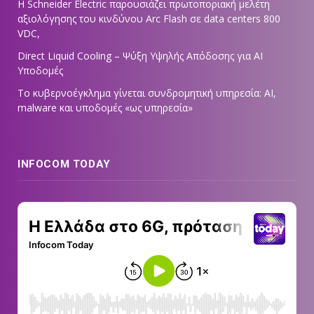
Η Schneider Electric παρουσιάζει πρωτοποριακή μελέτη
αξιολόγησης του κινδύνου Arc Flash σε data centers 800
VDC,
Direct Liquid Cooling – Ψύξη Υψηλής Απόδοσης για AI
Υποδομές
Το κυβερνοέγκλημα γίνεται συνδρομητική υπηρεσία: AI,
malware και υποδομές «ως υπηρεσία»
INFOCOM TODAY