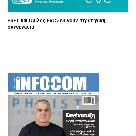
ESET και Όμιλος EVC ξεκινούν στρατηγική
συνεργασία