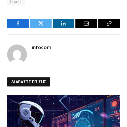
fourlis
Facebook
Twitter
LinkedIn
Email
Copy
Link
infocom
ΔΙΑΒΑΣΤΕ ΕΠΙΣΗΣ