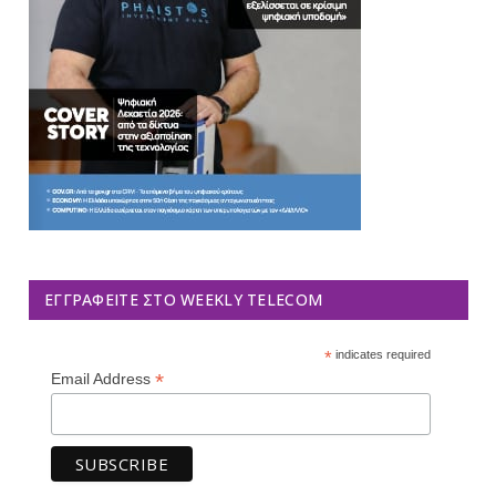
ΕΓΓΡΑΦΕΊΤΕ ΣΤΟ WEEKLY TELECOM
*
indicates required
*
Email Address