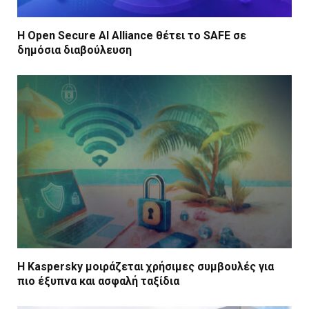
Η Open Secure AI Alliance θέτει το SAFE σε
δημόσια διαβούλευση
Η Kaspersky μοιράζεται χρήσιμες συμβουλές για
πιο έξυπνα και ασφαλή ταξίδια