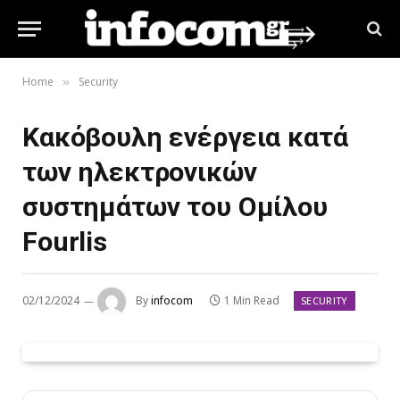
Home
Security
»
Κακόβουλη ενέργεια κατά
των ηλεκτρονικών
συστημάτων του Ομίλου
Fourlis
02/12/2024
By
infocom
1 Min Read
SECURITY